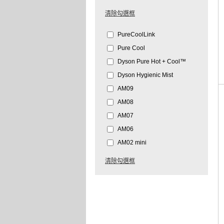
清除勾選框
PureCoolLink
Pure Cool
Dyson Pure Hot + Cool™
Dyson Hygienic Mist
AM09
AM08
AM07
AM06
AM02 mini
清除勾選框