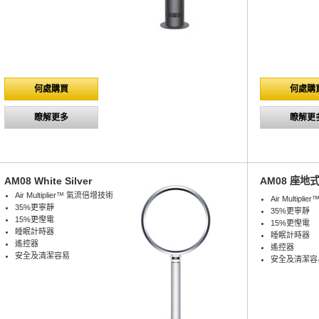
何處購買
何處購
瞭解更多
瞭解更
AM08 White Silver
AM08 座地式
Air Multiplier™ 氣流倍增技術
Air Multip
35%更寧靜
35%更寧靜
15%更慳電
15%更慳電
睡眠計時器
睡眠計時器
遙控器
遙控器
安全及清潔容易
安全及清潔容