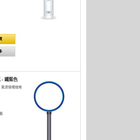
買
多
 - 鐵藍色
lier™ 氣流倍增技術
易