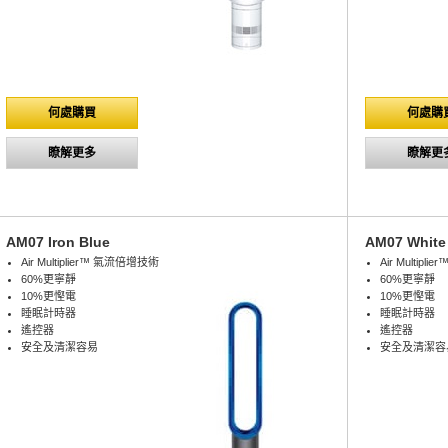
何處購買
何處購
瞭解更多
瞭解更
AM07 Iron Blue
AM07 White 
Air Multiplier™ 氣流倍增技術
Air Multip
60%更寧靜
60%更寧靜
10%更慳電
10%更慳電
睡眠計時器
睡眠計時器
遙控器
遙控器
安全及清潔容易
安全及清潔容