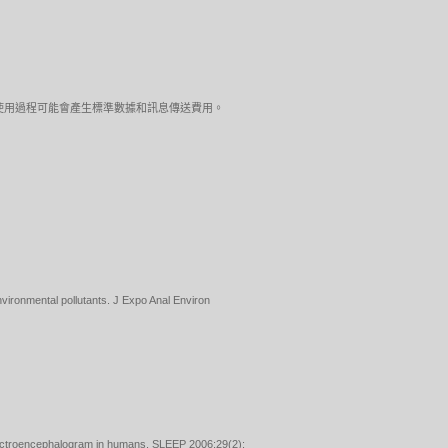
店瀏覽。使用過程可能會產生標準數據和訊息傳送費用。
vironmental pollutants. J Expo Anal Environ
g electroencephalogram in humans. SLEEP 2006;29(2):