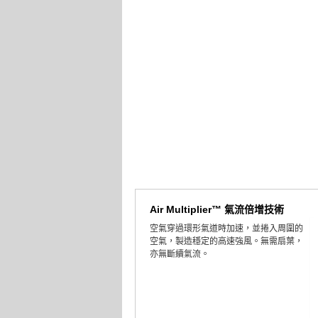
Air Multiplier™ 氣流倍增技術
空氣穿過環形氣道時加速，並捲入周圍的
空氣，製造穩定的高速強風。無需扇葉，
亦無斷續氣流。