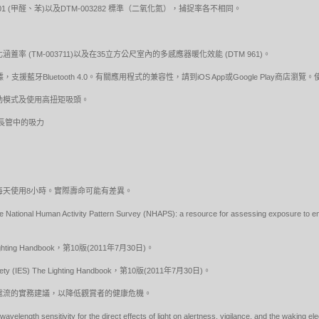
8801 (甲醛、苯)以及DTM-003282 標準（二氧化氮），捕捉率各不相同。
蓋率 (TM-003711)以及在35立方公尺室內的多感應器暖化效能 (DTM 961)。
牙Bluetooth 4.0。有關應用程式的兼容性，請到iOS App或Google Play商
動模式及使用高扭矩吸頭。
下延長管中的吸力
，預估每天使用8小時。實際壽命可能有差異。
e National Human Activity Pattern Survey (NHAPS): a resource for assessing exposure to en
he Lighting Handbook，第10版(2011年7月30日)。
ety (IES) The Lighting Handbook，第10版(2011年7月30日)。
ED調變電流的實務建議，以降低觀賞者的健康危機。
velength sensitivity for the direct effects of light on alertness, vigilance, and the wakin