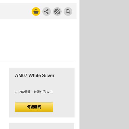
AM07 White Silver
2年保養，包零件及人工
何處購買