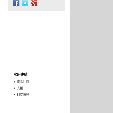
常用連結
產品註冊
支援
何處購買