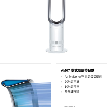
AM07 塔式風扇特點點
Air Multiplier™ 氣流倍增技術
60%更寧靜
10%更慳電
睡眠計時器