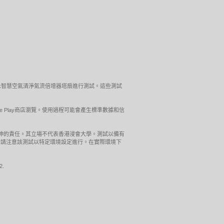
ol™Link智慧空氣清淨氣流倍增器塔扇進行測試。這些測試
gle Play商店瀏覽。使用過程可能會產生標準數據和信
引伸的責任。其立場不代表香港浸會大學。測試以備有
器桌上式進行請注意該測試以特定環境設定進行。在實際環境下
2.