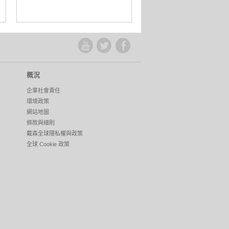
概況
企業社會責任
環境政策
網站地圖
條款與細則
戴森全球隱私權與政策
全球 Cookie 政策