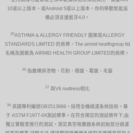
10或以上版本，或Android 5或以上版本。你的移動智能設
備必須支援藍牙4.0。
35
ASTHMA & ALLERGY FRIENDLY 圖案是ALLERGY
STANDARDS LIMITED 的商標，The airmid healthgroup ltd
名稱及圖案為 AIRMID HEALTH GROUP LIMITED的商標。
36
指塵螨排泄物、花粉、细菌、霉菌、毛髮
37
與V6 mattress相比
38
英國專利編號GB2513666。採用全機過濾系统技術。基
于 ASTM F1977-04測試標準。在符合規定的測試條件下,由
獨立實驗室進行的測試。測定真空吸塵器系统初始部分過濾