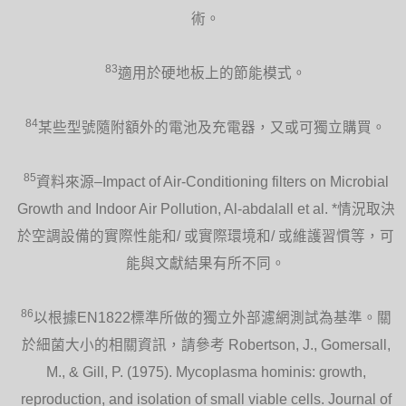
術。
83
適用於硬地板上的節能模式。
84
某些型號隨附額外的電池及充電器，又或可獨立購買。
85
資料來源–Impact of Air-Conditioning filters on Microbial
Growth and Indoor Air Pollution, Al-abdalall et al. *情況取決
於空調設備的實際性能和/ 或實際環境和/ 或維護習慣等，可
能與文獻結果有所不同。
86
以根據EN1822標準所做的獨立外部濾網測試為基準。關
於細菌大小的相關資訊，請參考 Robertson, J., Gomersall,
M., & Gill, P. (1975). Mycoplasma hominis: growth,
reproduction, and isolation of small viable cells. Journal of