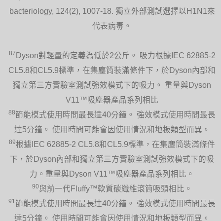
bacteriology, 124(2), 1007-18. 獨立外部測試選擇以H1N1來
代表病毒。
87
Dyson對輕量的定義為低於2公斤。 吸力根據IEC 62885-2
CL5.8和CL5.9標準，在集塵筒裝滿條件下，於Dyson內部和
獨立第三方實驗室測試強效模式下的吸力。 重量與Dyson
V11™吸塵器產品系列相比
88
節能模式使用時間最長達40分鐘。 強效模式使用時間最長
達5分鐘。 使用時間可能會因使用情況和地板類型而異。
89
根據IEC 62885-2 CL5.8和CL5.9標準，在集塵筒裝滿條件
下，於Dyson內部和獨立第三方實驗室測試強效模式下的吸
力。重量與Dyson V11™吸塵器產品系列相比。
90
與前一代Fluffy™軟質碳纖維滾筒吸頭相比。
91
節能模式使用時間最長達40分鐘。 強效模式使用時間最長
達5分鐘。 使用時間可能會因使用情況和地板類型而異。