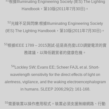
51
根據Illuminating Engineering Society (IES) The Lighting
Handbook，第10版(2011年7月30日)。
52
光線不足與閃爍:根據Illuminating Engineering Society
(IES) The Lighting Handbook，第10版(2011年7月30日)。
53
根據IEEE 1789 – 2015測試-這是高亮度LED調變電流的實
務建議，以降低觀賞者的健康危機。
54
Lockley SW; Evans EE; Scheer FAJL et al. Short-
wavelength sensitivity for the direct effects of light on
alertness, vigilance, and the waking electroencephalogram
in humans. SLEEP 2006;29(2): 161-168.
55
需要裝置以操作應用程式。裝置必須支援無線網路、行動