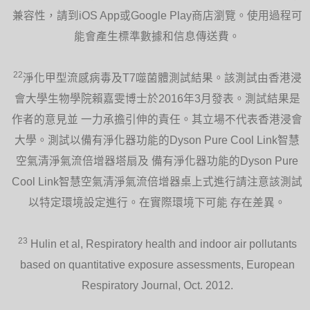
兼容性，請到iOS App或Google Play商店瀏覽。使用過程可
能會產生標準數據和信息傳送費。
22
淨化甲型流感病毒及T7噬菌體測試結果。該測試由香港浸
會大學生物學院賴嘉雯博士於2016年3月發表。測試結果是
作者的意見並 一力承擔引伸的責任。其立場不代表香港浸會
大學。測試以備有淨化器功能的Dyson Pure Cool Link智慧
空氣清淨氣流倍增器塔扇及 備有淨化器功能的Dyson Pure
Cool Link智慧空氣清淨氣流倍增器桌上式進行請注意該測試
以特定環境設定進行。在實際環境下可能 存在差異。
23
Hulin et al, Respiratory health and indoor air pollutants
based on quantitative exposure assessments, European
Respiratory Journal, Oct. 2012.