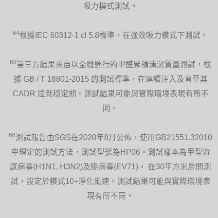
吸力模式測試。
64
根據IEC 60312-1 cl 5.8標準，在強效吸力模式下測試。
65
第三方結果來自以全機進行的甲醛累積清潔質量測試，根
據 GB / T 18801-2015 的測試標準，在連續注入及直至其
CADR 達到穩定期。測試結果可能與實際環境表現有所不
同。
66
測試報告由SGS在2020年8月公佈，使用GB21551.32010
中規定的測試方法，測試型號為HP06。測試樣本為甲型流
感病毒(H1N1, H3N2)及腸病毒(EV71)， 在30平方米房間測
試，設定於模式10+淨化風速。測試結果可能與實際環境表
現有所不同。