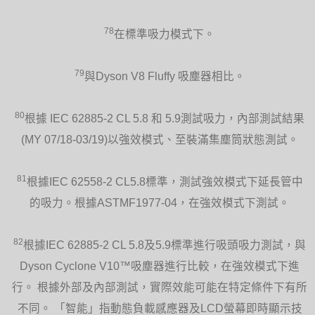
78
在標準吸力模式下。
79
與Dyson V8 Fluffy 吸塵器相比。
80
根據 IEC 62885-2 CL 5.8 和 5.9測試吸力，內部測試結果
(MY 07/18-03/19)以強效模式、至裝滿集塵筒狀態測試。
81
根據IEC 62558-2 CL5.8標準，測試強效模式下延長管中
的吸力。根據ASTMF1977-04，在強效模式下測試。
82
根據IEC 62885-2 CL 5.8及5.9標準進行吸頭吸力測試，與
Dyson Cyclone V10™吸塵器進行比較，在強效模式下進
行。 根據外部及內部測試，實際效能可能在特定條件下有所
不同。 「智能」指動態負載感應器及LCD螢幕即時顯示技