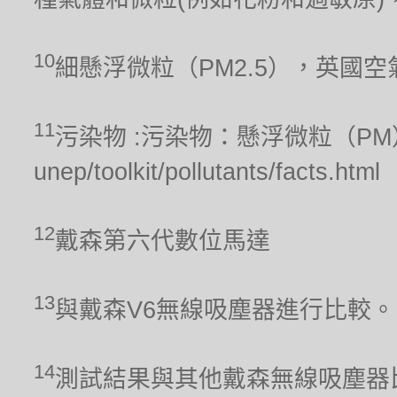
10
細懸浮微粒（PM2.5），英國
11
污染物 :污染物：懸浮微粒（PM），聯合
unep/toolkit/pollutants/facts.html
12
戴森第六代數位馬達
13
與戴森V6無線吸塵器進行比較。
14
測試結果與其他戴森無線吸塵器