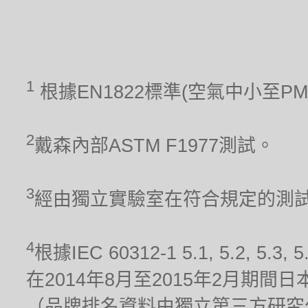
1
根據EN1822標準(空氣中小至P
2
戴森內部ASTM F1977測試。
3
經由獨立實驗室在符合規定的測試條件
4
根據IEC 60312-1 5.1, 5.2
在2014年8月至2015年2月期
（品牌排名資料由獨立第三方研究