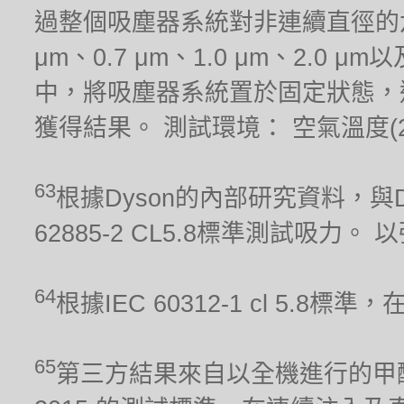
過整個吸塵器系統對非連續直徑的六種
μm、0.7 μm、1.0 μm、2.0
中，將吸塵器系統置於固定狀態，
獲得結果。 測試環境： 空氣溫度(21.1
63
根據Dyson的內部研究資料，與Dy
62885-2 CL5.8標準測試吸力
64
根據IEC 60312-1 cl 5.
65
第三方結果來自以全機進行的甲醛累積