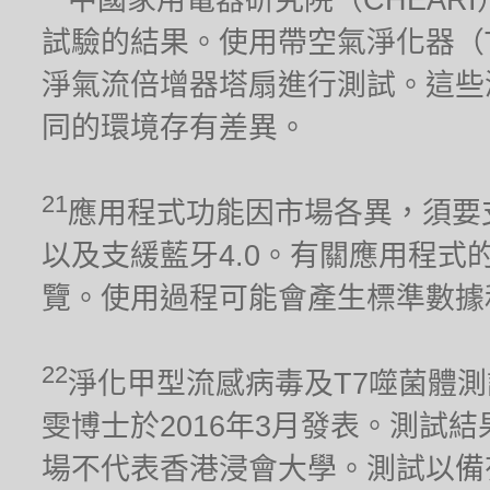
試驗的結果。使用帶空氣淨化器（TP02）
淨氣流倍增器塔扇進行測試。這些
同的環境存有差異。
21
應用程式功能因市場各異，須要支援2.
以及支緩藍牙4.0。有關應用程式的兼容
覽。使用過程可能會產生標準數據
22
淨化甲型流感病毒及T7噬菌體
雯博士於2016年3月發表。測試
場不代表香港浸會大學。測試以備有淨化器