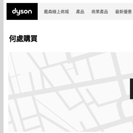
戴森線上商城
產品
商業產品
最新優惠
何處購買