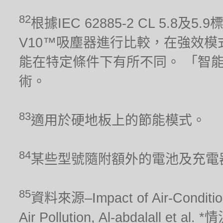
82
根據IEC 62885-2 CL 5.8及
V10™吸塵器進行比較，在強效模
能在特定條件下有所不同。 「智
術。
83
適用於硬地板上的節能模式。
84
某些型號隨附額外的電池及充電
85
資料來源–Impact of Air-Conditionin
Air Pollution, Al-abdalal