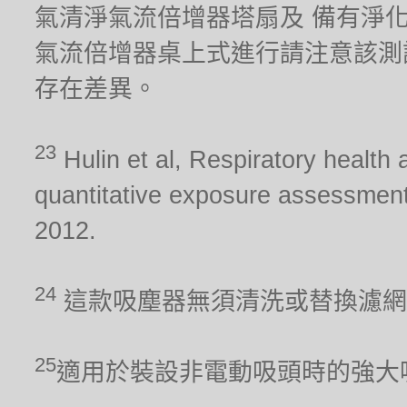
氣清淨氣流倍增器塔扇及 備有淨化器功能
氣流倍增器桌上式進行請注意該測
存在差異。
23
Hulin et al, Respiratory health 
quantitative exposure assessment
2012.
24
這款吸塵器無須清洗或替換濾網
25
適用於裝設非電動吸頭時的強大