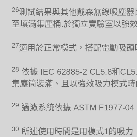
26
測試結果與其他戴森無線吸塵器比較。吸力
至填滿集塵桶.於獨立實驗室以強
27
適用於正常模式，搭配電動吸頭
28
依據 IEC 62885-2 CL5.8
集塵筒裝滿、且以強效吸力模式時
29
過濾系統依據 ASTM F1977
30
所述使用時間是用模式1的吸力