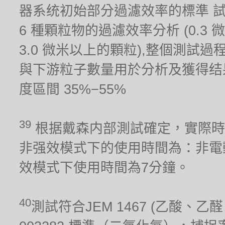
器系统初始部分過濾效率的標準 
6 種顆粒物的過濾效率分析 (0.3 微米,
3.0 微米以上的顆粒),整個測試
與下游粒子數量用於分析及獲得结果。測試
度區間 35%−55%
39
根据戴森内部測試確定，實際時
非强效模式下的使用時間為：非電
效模式下使用時間為7分鐘。
40
測試符合JEM 1467 (乙酸、乙醛、