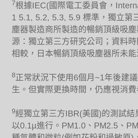
7
根據IEC(國際電工委員會，Internationa
1 5.1, 5.2, 5.3, 5.9 標
塵器製造商所製造的暢銷頂級吸塵器(
源：獨立第三方研究公司；資料時間
相較，日本暢銷頂級吸塵器所未能
8
正常狀況下使用6個月~1年後建
生。但實際更換時間，仍應視消費
9
經獨立第三方IBR(美國)的測試結果
以0.1µ進行。PM1.0、PM2.5、
種氣體和微粒(例如花粉和過敏原)