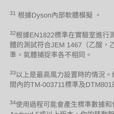
31
根據Dyson內部軟體模擬 。
32
根據EN1822標準在實驗室進行
體的測試符合JEM 1467（乙酸，
準。氣體捕捉率各不相同。
33
以上是最高風力設置時的情況。經
間內的TM-003711標準及DTM80
34
使用過程可能會產生標準數據和信