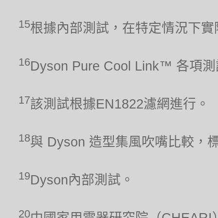
15
根據內部測試，在特定情況下實
16
Dyson Pure Cool Link™ 
17
該測試根據EN1822濾網進行。
18
與 Dyson 造型集風吹嘴比較，
19
Dyson內部測試。
20
中國家用電器研究院（CHEARI）2