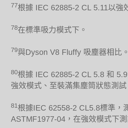
77
根據 IEC 62885-2 CL 5.1
78
在標準吸力模式下。
79
與Dyson V8 Fluffy 吸塵器相比
80
根據 IEC 62885-2 CL 5.8 和
強效模式、至裝滿集塵筒狀態測試
81
根據IEC 62558-2 CL5.
ASTMF1977-04，在強效模式下