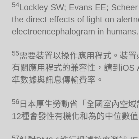
54
Lockley SW; Evans EE; Scheer FA
the direct effects of light on aler
electroencephalogram in humans.
55
需要裝置以操作應用程式。裝置
有關應用程式的兼容性，請到iOS Ap
準數據與訊息傳輸費率。
56
日本厚生勞動省「全國室內空域調
12種會發性有機化和為的中位數
57