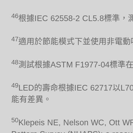
46
根據IEC 62558-2 CL5.
47
適用於節能模式下並使用非電動
48
測試根據ASTM F1977-04標
49
LED的壽命根據IEC 62717
能有差異。
50
Klepeis NE, Nelson WC, Ott WR,