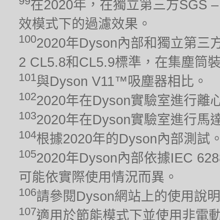
99
在2020年，在獨立第三方SGS – 
效模式下的過濾效果。
100
2020年Dyson內部和獨立第三方
2 CL5.8和CL5.9標準，在集
101
與Dyson V11™吸塵器相比。
102
2020年在Dyson實驗室進行
103
2020年在Dyson實驗室進
104
根據2020年的Dyson內部測
105
2020年Dyson內部依據IEC 6
可能依實際使用情況而異。
106
請參閱Dyson網站上的使用說
107
適用於節能模式下並使用非電動