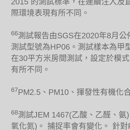
2015 的測試標準，在連續注入及
際環境表現有所不同。
66
測試報告由SGS在2020年8月公
測試型號為HP06。測試樣本為甲型流感
在30平方米房間測試，設定於模式
有所不同。
67
PM2.5、PM10、揮發性有機
68
測試JEM 1467(乙酸、乙醛、氨)、
氧化氮)。 捕捉率會有變化。 針對PM