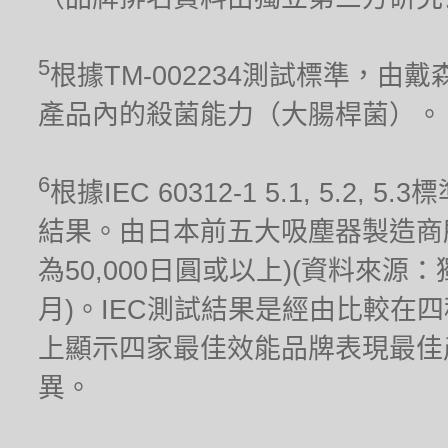
5
根據TM-002234測試標準，
產品內的殺菌能力（大腸桿菌）。
6
根據IEC 60312-1 5.1, 5.
結果。由日本前五大吸塵器製造商
為50,000日圓或以上)(資料來源
月)。IEC測試結果是經由比較在
上顯示四家最佳效能品牌表現最佳
異。