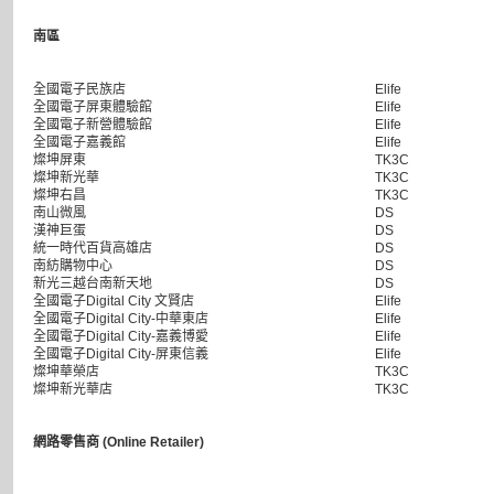
南區
全國電子民族店
Elife
全國電子屏東體驗館
Elife
全國電子新營體驗館
Elife
全國電子嘉義館
Elife
燦坤屏東
TK3C
燦坤新光華
TK3C
燦坤右昌
TK3C
南山微風
DS
漢神巨蛋
DS
統一時代百貨高雄店
DS
南紡購物中心
DS
新光三越台南新天地
DS
全國電子Digital City 文賢店
Elife
全國電子Digital City-中華東店
Elife
全國電子Digital City-嘉義博愛
Elife
全國電子Digital City-屏東信義
Elife
燦坤華榮店
TK3C
燦坤新光華店
TK3C
網路零售商 (Online Retailer)