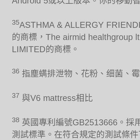
Android 5或以上版本。你的移
35
ASTHMA & ALLERGY FRIEN
的商標，The airmid healthgrou
LIMITED的商標。
36
指塵螨排泄物、花粉、细菌、霉
37
與V6 mattress相比
38
英國專利編號GB2513666。採用
測試標準。在符合規定的測試條件