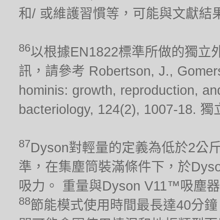
和/ 或維護習慣等，可能與文獻結
86
以根據EN1822標準所做的獨
訊，請參考 Robertson, J., Gomersall
hominis: growth, reproduction, and 
bacteriology, 124(2), 10
87
Dyson對輕量的定義為低於2公斤。 吸
準，在集塵筒裝滿條件下，於Dys
吸力。 重量與Dyson V11™吸
88
節能模式使用時間最長達40分鐘