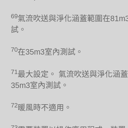
69
氣流吹送與淨化涵蓋範圍在81m
試。
70
在35m3室內測試。
71
最大設定。 氣流吹送與淨化涵蓋
35m3室內測試。
72
暖風時不適用。
73