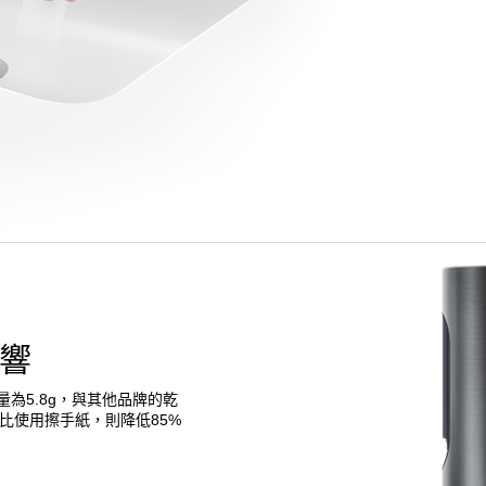
響
排放量為5.8g，與其他品牌的乾
比使用擦手紙，則降低85%