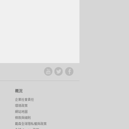
概況
企業社會責任
環境政策
網站地圖
條款與細則
戴森全球隱私權與政策