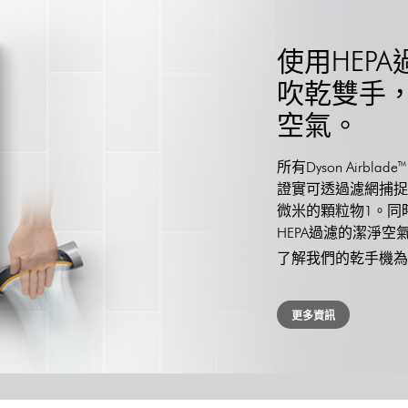
使用HEP
吹乾雙手，
空氣。
所有Dyson Airbl
證實可透過濾網捕捉洗
微米的顆粒物1。同
HEPA過濾的潔淨
了解我們的乾手機為
更多資訊