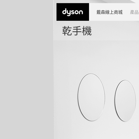
戴森線上商城
產品
乾手機