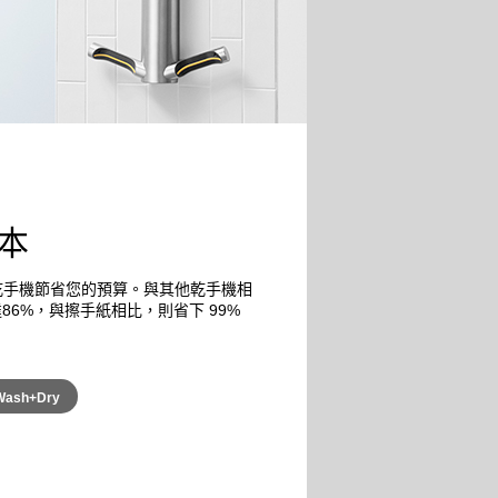
本
ade™ 乾手機節省您的預算。與其他乾手機相
86%，與擦手紙相比，則省下 99%
Wash+Dry