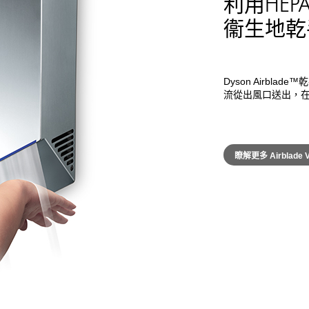
利用HE
衞生地乾
Dyson Airbla
流從出風口送出，在
瞭解更多 Airblade 