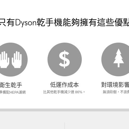
只有Dyson乾手機能夠擁有這些優
低運作成本
對環境影
衛生乾手
比其他乾手機減少達 86%。
無須砍樹，不浪
準備配HEPA濾網