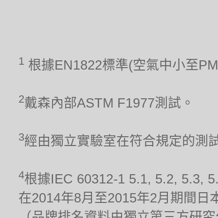
1
根據EN1822標準(空氣中小至P
2
戴森內部ASTM F1977測試。
3
經由獨立實驗室在符合規定的測試條件
4
根據IEC 60312-1 5.1, 5.2
在2014年8月至2015年2月期
（品牌排名資料由獨立第三方研究