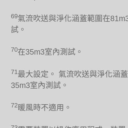
69
氣流吹送與淨化涵蓋範圍在81m
試。
70
在35m3室內測試。
71
最大設定。 氣流吹送與淨化涵蓋
35m3室內測試。
72
暖風時不適用。
73