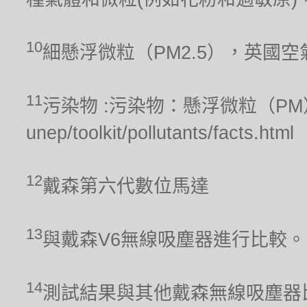
10
細懸浮微粒（PM2.5），英國
11
污染物 :污染物：懸浮微粒（PM），聯合
unep/toolkit/pollutants/facts.html
12
戴森第六代數位馬達
13
與戴森V6無線吸塵器進行比較。
14
測試結果與其他戴森無線吸塵器