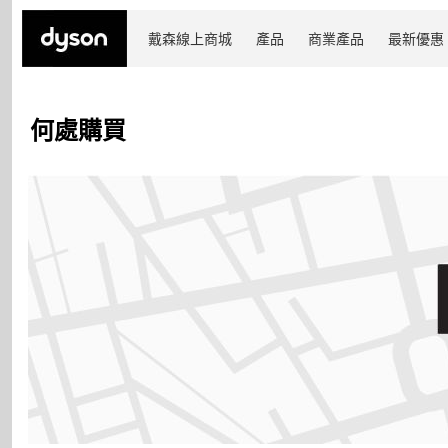
戴森線上商城
產品
商業產品
最新優惠
何處購買