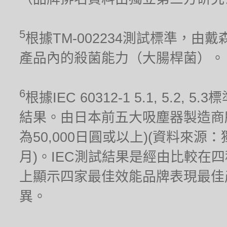
5
根據TM-002234測試標準，
產品內的殺菌能力（大腸桿菌）。
6
根據IEC 60312-1 5.1, 5.
結果。由日本前五大吸塵器製造商
為50,000日圓或以上)(資料來源
月)。IEC測試結果是經由比較在
上顯示四家最佳效能品牌表現最佳
異。