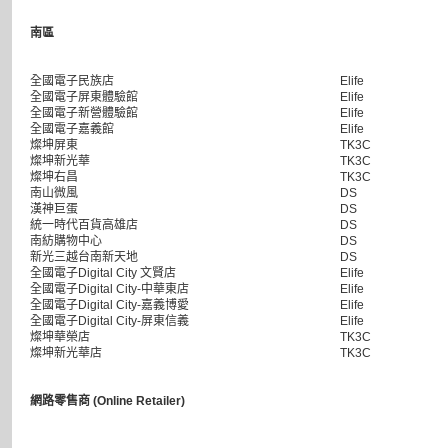
南區
全國電子民族店
Elife
全國電子屏東體驗館
Elife
全國電子新營體驗館
Elife
全國電子嘉義館
Elife
燦坤屏東
TK3C
燦坤新光華
TK3C
燦坤右昌
TK3C
南山微風
DS
漢神巨蛋
DS
統一時代百貨高雄店
DS
南紡購物中心
DS
新光三越台南新天地
DS
全國電子Digital City 文賢店
Elife
全國電子Digital City-中華東店
Elife
全國電子Digital City-嘉義博愛
Elife
全國電子Digital City-屏東信義
Elife
燦坤華榮店
TK3C
燦坤新光華店
TK3C
網路零售商 (Online Retailer)