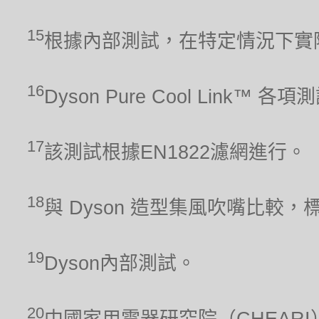
15
根據內部測試，在特定情況下實
16
Dyson Pure Cool Link™ 
17
該測試根據EN1822濾網進行。
18
與 Dyson 造型集風吹嘴比較，
19
Dyson內部測試。
20
中國家用電器研究院（CHEARI）2