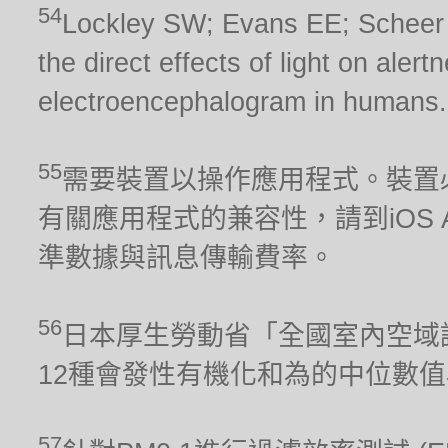
54
Lockley SW; Evans EE; Scheer FA
the direct effects of light on aler
electroencephalogram in humans.
55
需要裝置以操作應用程式。裝置
有關應用程式的兼容性，請到iOS Ap
準數據與訊息傳輸費率。
56
日本厚生勞動省「全國室內空域調
12種會發性有機化和為的中位數
57