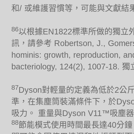
和/ 或維護習慣等，可能與文獻結
86
以根據EN1822標準所做的獨
訊，請參考 Robertson, J., Gomersall
hominis: growth, reproduction, and 
bacteriology, 124(2), 10
87
Dyson對輕量的定義為低於2公斤。 吸
準，在集塵筒裝滿條件下，於Dys
吸力。 重量與Dyson V11™吸
88
節能模式使用時間最長達40分鐘