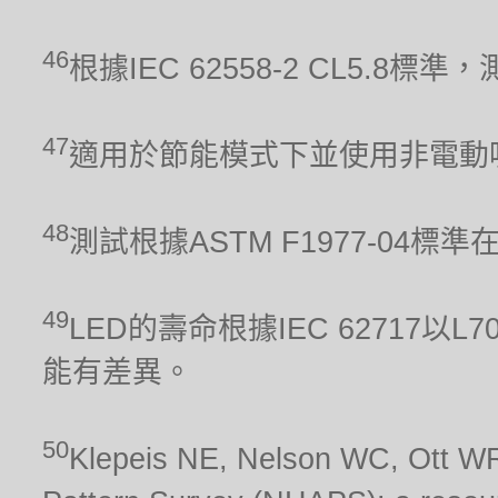
46
根據IEC 62558-2 CL5.
47
適用於節能模式下並使用非電動
48
測試根據ASTM F1977-04標
49
LED的壽命根據IEC 62717
能有差異。
50
Klepeis NE, Nelson WC, Ott WR,