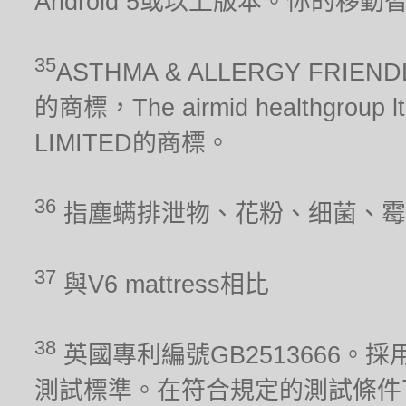
Android 5或以上版本。你的移
35
ASTHMA & ALLERGY FRIEN
的商標，The airmid healthgrou
LIMITED的商標。
36
指塵螨排泄物、花粉、细菌、霉
37
與V6 mattress相比
38
英國專利編號GB2513666。採用
測試標準。在符合規定的測試條件