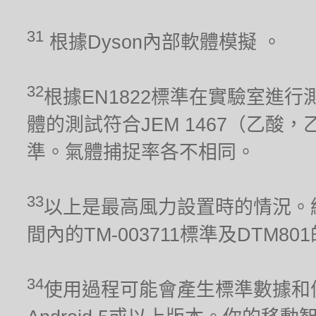
31
根據Dyson內部軟體模擬 。
32
根據EN1822標準在實驗室進行
體的測試符合JEM 1467（乙酸，
準。氣體捕捉率各不相同。
33
以上是最高風力設置時的情況。經
間內的TM-003711標準及DTM80
34
使用過程可能會產生標準數據和信