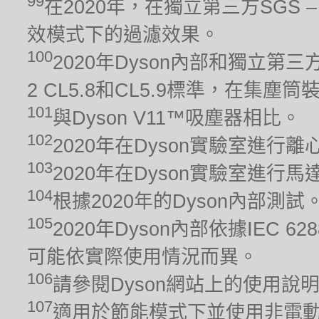
99
在2020年，在獨立第三方SGS – 
效模式下的過濾效果。
100
2020年Dyson內部和獨立第三方
2 CL5.8和CL5.9標準，在集
101
與Dyson V11™吸塵器相比。
102
2020年在Dyson實驗室進行
103
2020年在Dyson實驗室進
104
根據2020年的Dyson內部測
105
2020年Dyson內部依據IEC 6
可能依實際使用情況而異。
106
請參閱Dyson網站上的使用說
107
適用於節能模式下並使用非電動