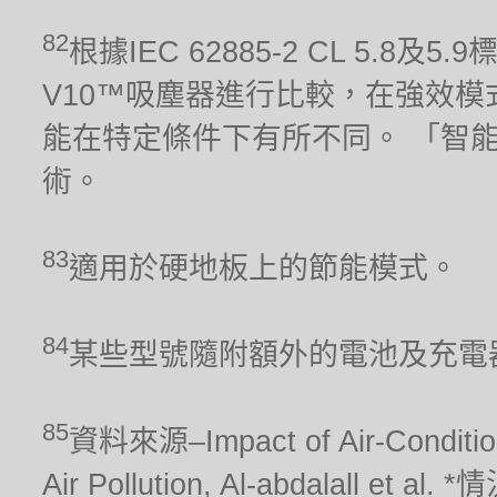
82
根據IEC 62885-2 CL 5.8及
V10™吸塵器進行比較，在強效模
能在特定條件下有所不同。 「智
術。
83
適用於硬地板上的節能模式。
84
某些型號隨附額外的電池及充電
85
資料來源–Impact of Air-Conditionin
Air Pollution, Al-abdalal