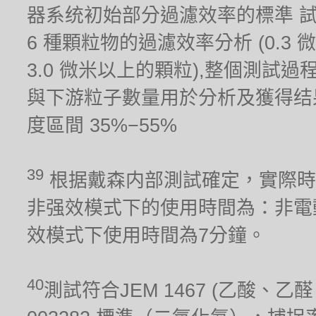
器系统初始部分過濾效率的標準 
6 種顆粒物的過濾效率分析 (0.3 微米,
3.0 微米以上的顆粒),整個測試
與下游粒子數量用於分析及獲得结果。測試
度區間 35%−55%
39
根据戴森内部測試確定，實際時
非强效模式下的使用時間為：非電
效模式下使用時間為7分鐘。
40
測試符合JEM 1467 (乙酸、乙醛、