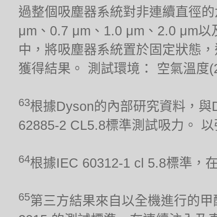
過整個吸塵器系統對非連續直徑的六種
μm、0.7 μm、1.0 μm、2.0
中，將吸塵器系統置於固定狀態，
獲得結果。 測試環境： 空氣溫度(21.1
63
根據Dyson的內部研究資料，與Dy
62885-2 CL5.8標準測試吸力
64
根據IEC 60312-1 cl 5.
65
第三方結果來自以全機進行的甲醛累積