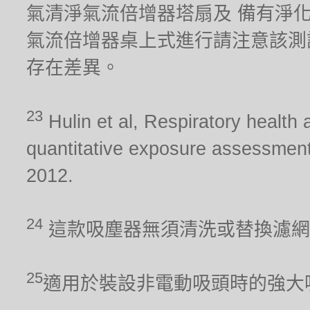
氣清淨氣流倍增器塔扇及 備有淨化器功能
氣流倍增器桌上式進行請注意該測
存在差異。
23
Hulin et al, Respiratory health 
quantitative exposure assessment
2012.
24
這款吸塵器無須清洗或替換濾網
25
適用於裝設非電動吸頭時的強大