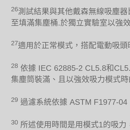
26
測試結果與其他戴森無線吸塵器比較。吸力
至填滿集塵桶.於獨立實驗室以強
27
適用於正常模式，搭配電動吸頭
28
依據 IEC 62885-2 CL5.8
集塵筒裝滿、且以強效吸力模式時
29
過濾系統依據 ASTM F1977
30
所述使用時間是用模式1的吸力