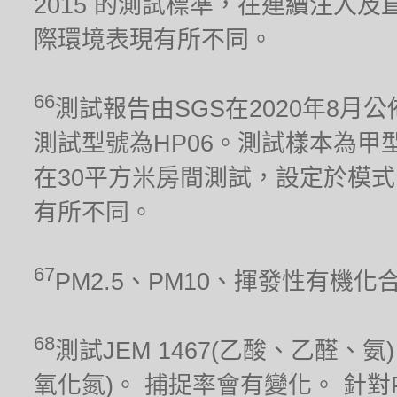
2015 的測試標準，在連續注入及
際環境表現有所不同。
66
測試報告由SGS在2020年8月公
測試型號為HP06。測試樣本為甲型流感
在30平方米房間測試，設定於模式
有所不同。
67
PM2.5、PM10、揮發性有機
68
測試JEM 1467(乙酸、乙醛、氨)、
氧化氮)。 捕捉率會有變化。 針對PM