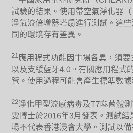
試驗的結果。使用帶空氣淨化器（TP02）
淨氣流倍增器塔扇進行測試。這些
同的環境存有差異。
21
應用程式功能因市場各異，須要支援2.
以及支緩藍牙4.0。有關應用程式的兼容
覽。使用過程可能會產生標準數據
22
淨化甲型流感病毒及T7噬菌體
雯博士於2016年3月發表。測試
場不代表香港浸會大學。測試以備有淨化器