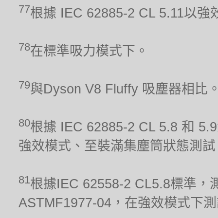
77
根據 IEC 62885-2 CL 5.1
78
在標準吸力模式下。
79
與Dyson V8 Fluffy 吸塵器相比
80
根據 IEC 62885-2 CL 5.8 和
強效模式、至裝滿集塵筒狀態測試
81
根據IEC 62558-2 CL5.
ASTMF1977-04，在強效模式下