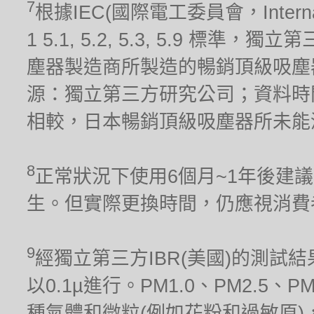
7
根據IEC(國際電工委員會，Internationa
1 5.1, 5.2, 5.3, 5.9 標
塵器製造商所製造的暢銷頂級吸塵器(
源：獨立第三方研究公司；資料時間
相較，日本暢銷頂級吸塵器所未能
8
正常狀況下使用6個月~1年後建
生。但實際更換時間，仍應視消費
9
經獨立第三方IBR(美國)的測試結果
以0.1µ進行。PM1.0、PM2.5、
種氣體和微粒(例如花粉和過敏原)