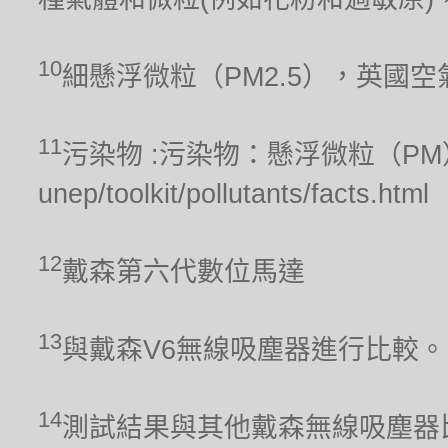
10
細懸浮微粒（PM2.5），英國
11
污染物 :污染物：懸浮微粒（PM），聯合
unep/toolkit/pollutants/facts.html
12
戴森第六代數位馬達
13
與戴森V6無線吸塵器進行比較。
14
測試結果與其他戴森無線吸塵器