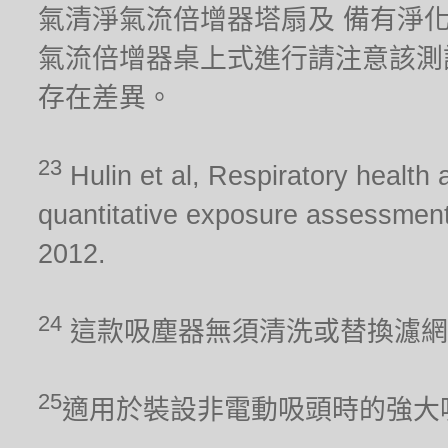
氣清淨氣流倍增器塔扇及 備有淨化器功能
氣流倍增器桌上式進行請注意該測
存在差異。
23
Hulin et al, Respiratory health 
quantitative exposure assessment
2012.
24
這款吸塵器無須清洗或替換濾網
25
適用於裝設非電動吸頭時的強大