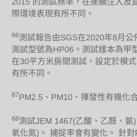
2015 的測試標準，在連續注入及
際環境表現有所不同。
66
測試報告由SGS在2020年8月公
測試型號為HP06。測試樣本為甲型流感
在30平方米房間測試，設定於模式
有所不同。
67
PM2.5、PM10、揮發性有機
68
測試JEM 1467(乙酸、乙醛、氨)、
氧化氮)。 捕捉率會有變化。 針對PM