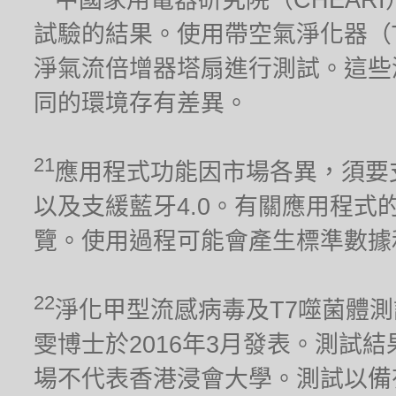
試驗的結果。使用帶空氣淨化器（TP02）
淨氣流倍增器塔扇進行測試。這些
同的環境存有差異。
21
應用程式功能因市場各異，須要支援2.
以及支緩藍牙4.0。有關應用程式的兼容
覽。使用過程可能會產生標準數據
22
淨化甲型流感病毒及T7噬菌體
雯博士於2016年3月發表。測試
場不代表香港浸會大學。測試以備有淨化器