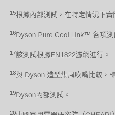
15
根據內部測試，在特定情況下實
16
Dyson Pure Cool Link™ 
17
該測試根據EN1822濾網進行。
18
與 Dyson 造型集風吹嘴比較，
19
Dyson內部測試。
20
中國家用電器研究院（CHEARI）2