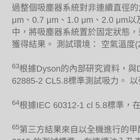
過整個吸塵器系統對非連續直徑的六種
μm、0.7 μm、1.0 μm、2.0
中，將吸塵器系統置於固定狀態，
獲得結果。 測試環境： 空氣溫度(21.1
63
根據Dyson的內部研究資料，與Dy
62885-2 CL5.8標準測試吸力
64
根據IEC 60312-1 cl 5.
65
第三方結果來自以全機進行的甲醛累積