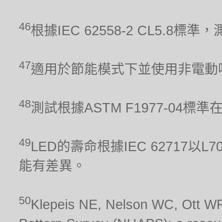
46
根據IEC 62558-2 CL5.
47
適用於節能模式下並使用非電動
48
測試根據ASTM F1977-04標
49
LED的壽命根據IEC 62717
能有差異。
50
Klepeis NE, Nelson WC, Ott WR,