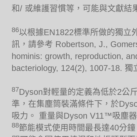
和/ 或維護習慣等，可能與文獻結
86
以根據EN1822標準所做的獨
訊，請參考 Robertson, J., Gomersall
hominis: growth, reproduction, and 
bacteriology, 124(2), 10
87
Dyson對輕量的定義為低於2公斤。 吸
準，在集塵筒裝滿條件下，於Dys
吸力。 重量與Dyson V11™吸
88
節能模式使用時間最長達40分鐘