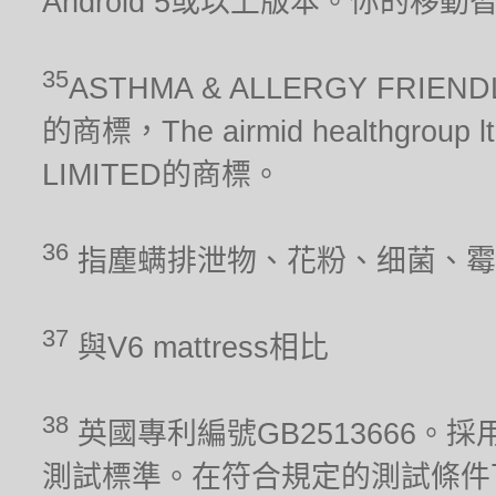
Android 5或以上版本。你的移
35
ASTHMA & ALLERGY FRIEN
的商標，The airmid healthgrou
LIMITED的商標。
36
指塵螨排泄物、花粉、细菌、霉
37
與V6 mattress相比
38
英國專利編號GB2513666。採用
測試標準。在符合規定的測試條件