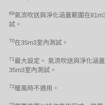
69
氣流吹送與淨化涵蓋範圍在81m
試。
70
在35m3室內測試。
71
最大設定。 氣流吹送與淨化涵蓋
35m3室內測試。
72
暖風時不適用。
73