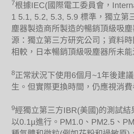
7
根據IEC(國際電工委員會，Internationa
1 5.1, 5.2, 5.3, 5.9 標
塵器製造商所製造的暢銷頂級吸塵器(
源：獨立第三方研究公司；資料時間
相較，日本暢銷頂級吸塵器所未能
8
正常狀況下使用6個月~1年後建
生。但實際更換時間，仍應視消費
9
經獨立第三方IBR(美國)的測試結果
以0.1µ進行。PM1.0、PM2.5、
種氣體和微粒(例如花粉和過敏原)