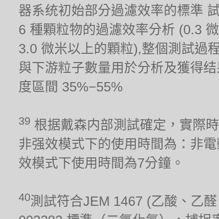
器系统初始部分過濾效率的標準 
6 種顆粒物的過濾效率分析 (0.3 微米,
3.0 微米以上的顆粒),整個測試
與下游粒子數量用於分析及獲得结果。測試
度區間 35%−55%
39
根据戴森内部測試確定，實際時
非强效模式下的使用時間為：非電
效模式下使用時間為7分鐘。
40
測試符合JEM 1467 (乙酸、乙醛、