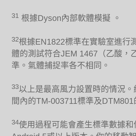
31
根據Dyson內部軟體模擬 。
32
根據EN1822標準在實驗室進行
體的測試符合JEM 1467（乙酸，
準。氣體捕捉率各不相同。
33
以上是最高風力設置時的情況。經
間內的TM-003711標準及DTM80
34
使用過程可能會產生標準數據和信