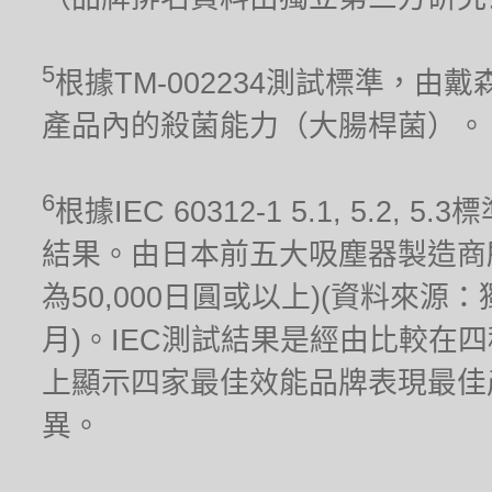
5
根據TM-002234測試標準，
產品內的殺菌能力（大腸桿菌）。
6
根據IEC 60312-1 5.1, 5.
結果。由日本前五大吸塵器製造商
為50,000日圓或以上)(資料來源
月)。IEC測試結果是經由比較在
上顯示四家最佳效能品牌表現最佳
異。