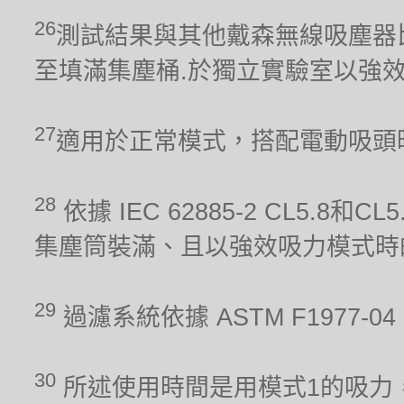
26
測試結果與其他戴森無線吸塵器比較。吸力
至填滿集塵桶.於獨立實驗室以強
27
適用於正常模式，搭配電動吸頭
28
依據 IEC 62885-2 CL5.8
集塵筒裝滿、且以強效吸力模式時
29
過濾系統依據 ASTM F1977
30
所述使用時間是用模式1的吸力