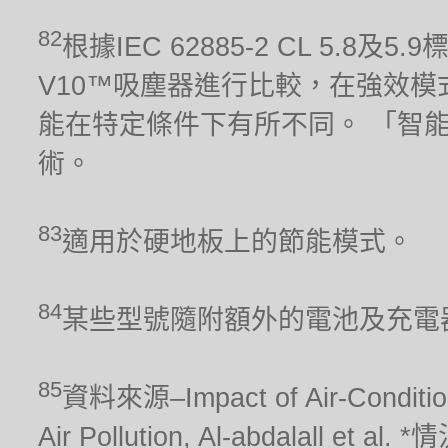
82
根據IEC 62885-2 CL 5.8及
V10™吸塵器進行比較，在強效模
能在特定條件下有所不同。 「智
術。
83
適用於硬地板上的節能模式。
84
某些型號隨附額外的電池及充電
85
資料來源–Impact of Air-Conditionin
Air Pollution, Al-abdalal