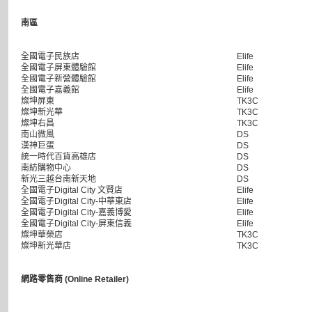
南區
全國電子民族店
Elife
全國電子屏東體驗館
Elife
全國電子新營體驗館
Elife
全國電子嘉義館
Elife
燦坤屏東
TK3C
燦坤新光華
TK3C
燦坤右昌
TK3C
南山微風
DS
漢神巨蛋
DS
統一時代百貨高雄店
DS
南紡購物中心
DS
新光三越台南新天地
DS
全國電子Digital City 文賢店
Elife
全國電子Digital City-中華東店
Elife
全國電子Digital City-嘉義博愛
Elife
全國電子Digital City-屏東信義
Elife
燦坤華榮店
TK3C
燦坤新光華店
TK3C
網路零售商 (Online Retailer)