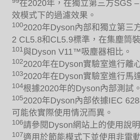
99
在2020年，在獨立第三方SGS – 
效模式下的過濾效果。
100
2020年Dyson內部和獨立第三方
2 CL5.8和CL5.9標準，在集
101
與Dyson V11™吸塵器相比。
102
2020年在Dyson實驗室進行
103
2020年在Dyson實驗室進
104
根據2020年的Dyson內部測
105
2020年Dyson內部依據IEC 6
可能依實際使用情況而異。
106
請參閱Dyson網站上的使用說
107
適用於節能模式下並使用非電動