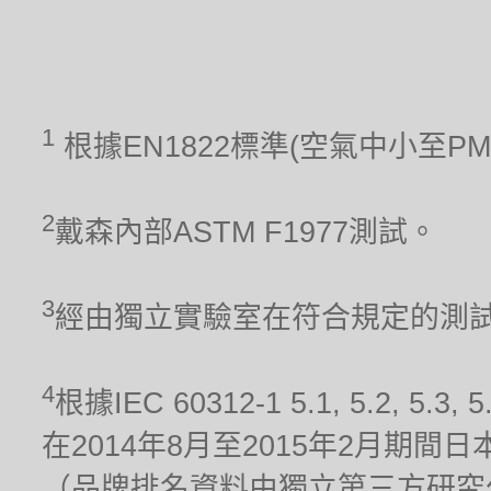
1
根據EN1822標準(空氣中小至P
2
戴森內部ASTM F1977測試。
3
經由獨立實驗室在符合規定的測試條件
4
根據IEC 60312-1 5.1, 5.2
在2014年8月至2015年2月期
（品牌排名資料由獨立第三方研究