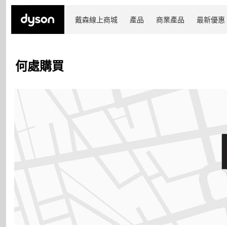
戴森線上商城
產品
商業產品
最新優惠
何處購買