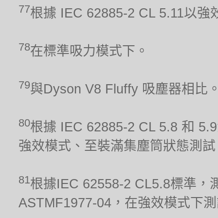
77
根據 IEC 62885-2 CL 5.1
78
在標準吸力模式下。
79
與Dyson V8 Fluffy 吸塵器相比
80
根據 IEC 62885-2 CL 5.8 和
強效模式、至裝滿集塵筒狀態測試
81
根據IEC 62558-2 CL5.
ASTMF1977-04，在強效模式下