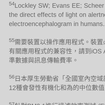
54
Lockley SW; Evans EE; Scheer FA
the direct effects of light on aler
electroencephalogram in humans.
55
需要裝置以操作應用程式。裝置
有關應用程式的兼容性，請到iOS Ap
準數據與訊息傳輸費率。
56
日本厚生勞動省「全國室內空域調
12種會發性有機化和為的中位數
57