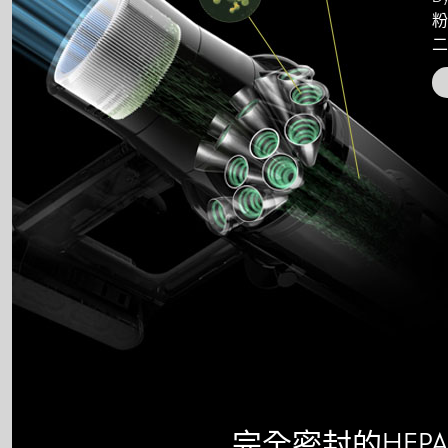
粉
二
完全密封的HEPA