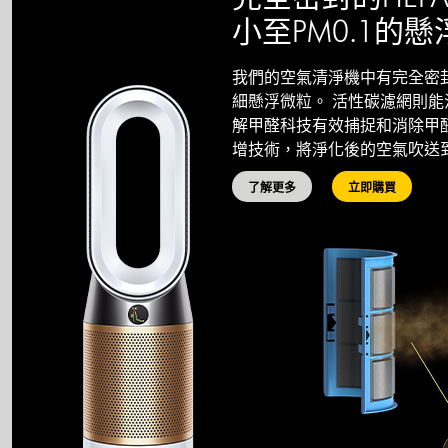
小至PM0.1的
我們的空氣清淨機中有完全密封的
細懸浮微粒。 活性碳濾網則能消除可
解甲醛科技有效捕捉和消除甲醛分子。 
增技術，將淨化後的空氣吹送
了解更多
立即購買