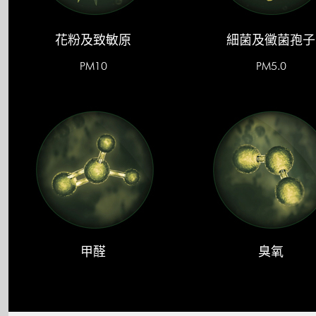
花粉及致敏原
細菌及黴菌孢子
PM10
PM5.0
甲醛
臭氧