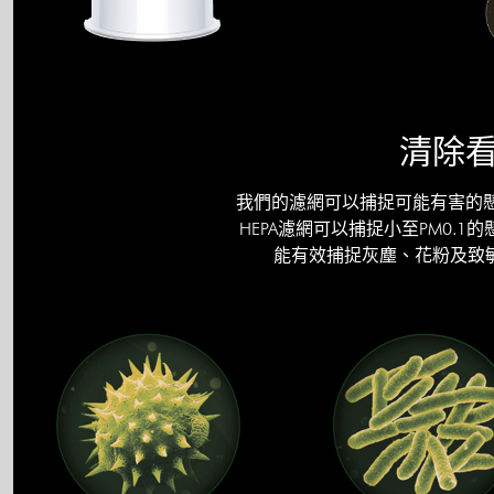
清除
我們的濾網可以捕捉可能有害的懸浮
HEPA濾網可以捕捉小至PM0.
能有效捕捉灰塵、花粉及致