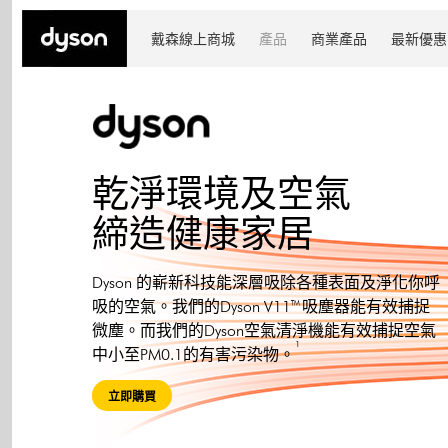
戴森線上商城
產品
商業產品
最新優惠
乾淨環境及空氣
締造健康家居
Dyson 的嶄新科技能深層吸除各種表面及淨化你呼
吸的空氣。我們的Dyson V11™ 吸塵器能有效捕捉
微塵。而我們的Dyson空氣清淨機能有效捕捉空氣
1
中小至PM0.1的有害污染物。
立即購買