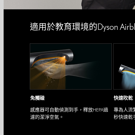
適用於教育環境的Dyson Airb
免觸碰
快速吹乾
感應器可自動偵測到手，釋放HEPA過
專為人流繁
濾的潔淨空氣。
秒快速乾