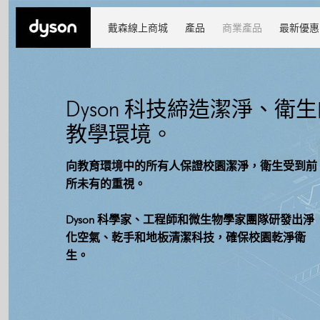
戴森線上商城
產品
商業產品
最新優惠
Dyson 科技締造潔淨、衛
教學環境。
向教育環境中的所有人保證校園潔淨，衛生受到前
所未有的重視。
Dyson 科學家、工程師和微生物學家團隊研發出淨
化空氣、乾手和地板清潔科技，確保校園乾淨衛
生。