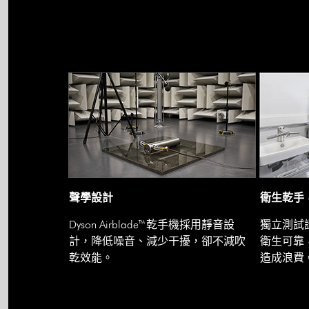
聲學設計
衛生乾手
Dyson Airblade™ 乾手機採用靜音設
獨立測試證明
計，降低噪音、減少干擾，卻不減吹
衛生可靠
乾效能。
造成浪費