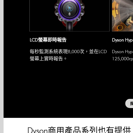
LCD螢幕即時報告
Dyson Hy
每秒監測系統表現8,000次，並在LCD
Dyson H
螢幕上實時報告。
125,00
探
Dyson商用產品系列也有提供