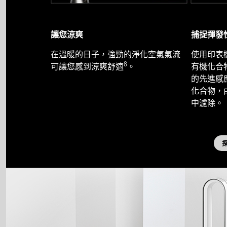
讓您涼爽
捕捉揮發
在溫暖的日子，強勁的淨化空氣氣流
使用印表
8
可讓您感到涼爽舒適
。
有機化合物
的先進感
化合物，
中濾除。
探