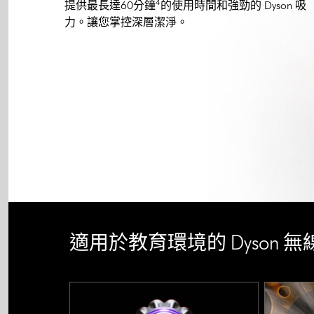
4
提供最長達60分鐘
的使用時間和強勁的 Dyson 吸
力。讓您掌控深層潔淨。
適用於教育環境的 Dyson 