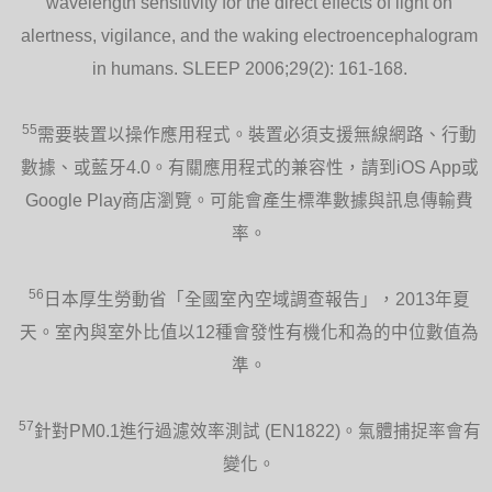
wavelength sensitivity for the direct effects of light on
alertness, vigilance, and the waking electroencephalogram
in humans. SLEEP 2006;29(2): 161-168.
55
需要裝置以操作應用程式。裝置必須支援無線網路、行動
數據、或藍牙4.0。有關應用程式的兼容性，請到iOS App或
Google Play商店瀏覽。可能會產生標準數據與訊息傳輸費
率。
56
日本厚生勞動省「全國室內空域調查報告」，2013年夏
天。室內與室外比值以12種會發性有機化和為的中位數值為
準。
57
針對PM0.1進行過濾效率測試 (EN1822)。氣體捕捉率會有
變化。