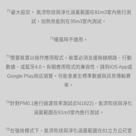
71
最大設定。 氣流吹送與淨化涵蓋範圍在81m3室內進行測
試，加熱效能則在35m3室內測試。
72
暖風時不適用。
73
需要裝置以操作應用程式。裝置必須支援無線網路、行動
數據、或藍牙4.0。有關應用程式的兼容性，請到iOS App或
Google Play商店瀏覽。可能會產生標準數據與訊息傳輸費
率。
74
針對PM0.1進行過濾效率測試(EN1822)，氣流吹送與淨化
涵蓋範圍在81m3室內進行測試。
75
在強效模式下，氣流吹送與淨化涵蓋範圍在81立方公尺室