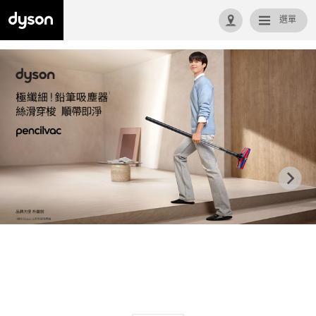
選單
回首頁
Previous
N