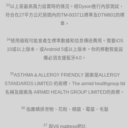
33
以上是最高風力設置時的情況。經Dyson進行內部測試，
符合在27平方公尺房間內的TM-003711標準及DTM801的標
準。
34
使用過程可能會產生標準數據和信息傳送費用。需要iOS
10或以上版本，或Android 5或以上版本。你的移動智能設
備必須支援藍牙4.0。
35
ASTHMA & ALLERGY FRIENDLY 圖案是ALLERGY
STANDARDS LIMITED 的商標，The airmid healthgroup ltd
名稱及圖案為 AIRMID HEALTH GROUP LIMITED的商標。
36
指塵螨排泄物、花粉、细菌、霉菌、毛髮
37
與V6 mattress相比