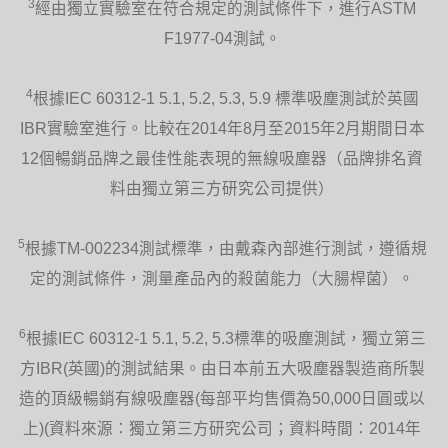
3
經由獨立實驗室在符合規定的測試條件下，進行ASTM
F1977-04測試。
4
根據IEC 60312-1 5.1, 5.2, 5.3, 5.9 標準吸塵測試於英國
IBR實驗室進行。比較在2014年8月至2015年2月期間日本
12個暢銷品牌之最佳性能表現的無線吸塵器（品牌排名資
料由獨立第三方研究公司提供）
5
根據TM-002234測試標準，由戴森內部進行測試，遵循規
定的測試條件，測量產品內的殺菌能力（大腸桿菌）。
6
根據IEC 60312-1 5.1, 5.2, 5.3標準的吸塵測試，獨立第三
方IBR(英國)的測試結果。由日本前五大吸塵器製造商所製
造的頂級暢銷有線吸塵器(每部平均售價為50,000日圓或以
上)(資料來源：獨立第三方研究公司；資料時間：2014年