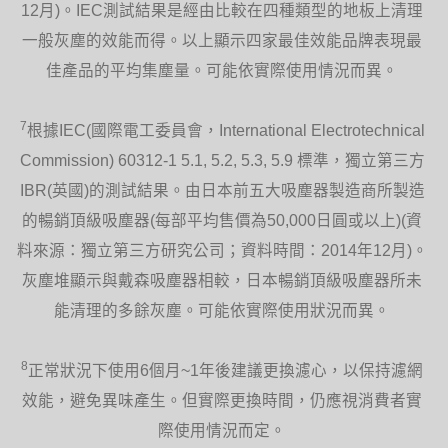
12月)。IEC測試結果是經由比較在四種類型的地板上清理
一般灰塵的效能而得。以上顯示四家最佳效能品牌表現最
佳產品的平均集塵量。可能依實際使用情況而異。
7
根據IEC(國際電工委員會，International Electrotechnical
Commission) 60312-1 5.1, 5.2, 5.3, 5.9 標準，獨立第三方
IBR(英國)的測試結果。由日本前五大吸塵器製造商所製造
的暢銷頂級吸塵器(每部平均售價為50,000日圓或以上)(資
料來源：獨立第三方研究公司；資料時間：2014年12月)。
灰塵堆顯示與戴森吸塵器相較，日本暢銷頂級吸塵器所未
能清理的多餘灰塵。可能依實際使用狀況而異。
8
正常狀況下使用6個月~1年後建議更換濾心，以保持濾網
效能，避免異味產生。但實際更換時間，仍應視消費者實
際使用情況而定。