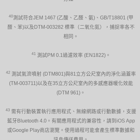
40
測試符合JEM 1467 (乙酸、乙醛、氨)、GB/T18801 (甲
醛、苯)以及DTM-003282 標準（二氧化氮），捕捉率各不
相同。
41
測試PM 0.1過濾效率 (EN1822)。
42
測試氣流噴射 (DTM801)與81立方公尺室內的淨化涵蓋率
(TM-003711)以及在35立方公尺室內的多感應器暖化效能
(DTM 961)。
43
需有行動裝置執行應用程式、無線網路或行動數據，支援
藍牙Bluetooth 4.0。有關應用程式的兼容性，請到iOS App
或Google Play商店瀏覽。使用過程可能會產生標準數據和
訊息傳送費用。