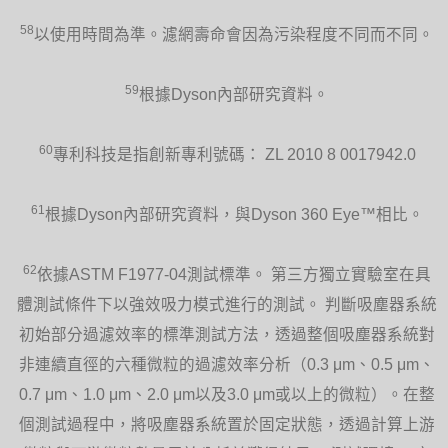
58
以使用時間為準。濾網壽命會因為污染程度不同而不同。
59
根據Dyson內部研究資料。
60
專利科技是指創新專利號碼： ZL 2010 8 0017942.0
61
根據Dyson內部研究資料，與Dyson 360 Eye™相比。
62
依據ASTM F1977-04測試標準。 第三方獨立實驗室在具
體測試條件下以強效吸力模式進行的測試。 判斷吸塵器系統
初始部分過濾效率的標準測試方法，透過整個吸塵器系統對
非連續直徑的六種微粒的過濾效率分析（0.3 μm、0.5 μm、
0.7 μm、1.0 μm、2.0 μm以及3.0 μm或以上的微粒）。在整
個測試過程中，將吸塵器系統置於固定狀態，透過計算上游