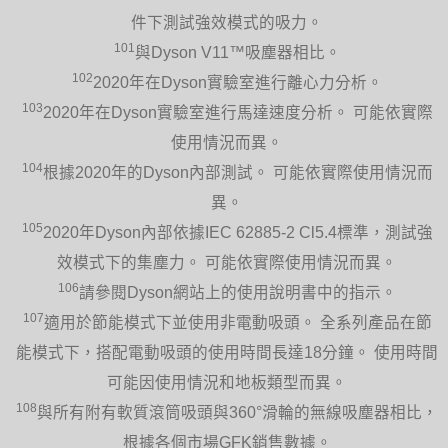
件下測試強效模式的吸力。
101
與Dyson V11™吸塵器相比。
102
2020年在Dyson實驗室進行離心力分析。
103
2020年在Dyson實驗室進行馬達速度分析。 可能依實際
使用情況而異。
104
根據2020年的Dyson內部測試。 可能依實際使用情況而
異。
105
2020年Dyson內部依據IEC 62885-2 Cl5.4標準，測試強
效模式下的集塵力。 可能依實際使用情況而異。
106
請參閱Dyson網站上的使用說明書中的指示。
107
適用於節能模式下並使用非電動吸頭。 全系列產品在節
能模式下，搭配電動吸頭的使用時間長達18分鐘。 使用時間
可能因使用情況和地板類型而異。
108
與所有附有軟質滾筒吸頭與360°滑輪的無線吸塵器相比，
根據各個市場GFK銷售數據。