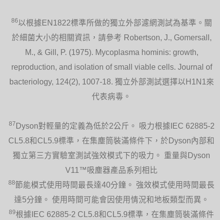
86
以根據EN1822標準所做的獨立外部濾網測試為基準。關
於細菌大小的相關資訊，請參考 Robertson, J., Gomersall,
M., & Gill, P. (1975). Mycoplasma hominis: growth,
reproduction, and isolation of small viable cells. Journal of
bacteriology, 124(2), 1007-18. 獨立外部測試選擇以H1N1來
代表病毒。
87
Dyson對輕量的定義為低於2公斤。 吸力根據IEC 62885-2
CL5.8和CL5.9標準，在集塵筒裝滿條件下，於Dyson內部和
獨立第三方實驗室測試強效模式下的吸力。 重量與Dyson
V11™吸塵器產品系列相比
88
節能模式使用時間最長達40分鐘。 強效模式使用時間最長
達5分鐘。 使用時間可能會因使用情況和地板類型而異。
89
根據IEC 62885-2 CL5.8和CL5.9標準，在集塵筒裝滿條件