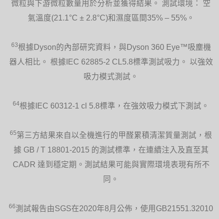
微粒與下游微粒數量用於分析並獲得結果。 測試環境： 空
氣溫度(21.1°C ± 2.8°C)和濕度區間35% – 55%。
63
根據Dyson的內部研究資料，與Dyson 360 Eye™吸塵機
器人相比。 根據IEC 62885-2 CL5.8標準測試吸力。 以強效
吸力模式測試。
64
根據IEC 60312-1 cl 5.8標準，在強效吸力模式下測試。
65
第三方結果來自以全機進行的甲醛累積清潔質量測試，根
據 GB / T 18801-2015 的測試標準，在連續注入及直至其
CADR 達到穩定期。測試結果可能與實際環境表現有所不
同。
66
測試報告由SGS在2020年8月公佈，使用GB21551.32010