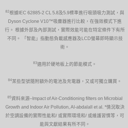
82
根據IEC 62885-2 CL 5.8及5.9標準進行吸頭吸力測試，與
Dyson Cyclone V10™吸塵器進行比較，在強效模式下進
行。 根據外部及內部測試，實際效能可能在特定條件下有所
不同。 「智能」指動態負載感應器及LCD螢幕即時顯示技
術。
83
適用於硬地板上的節能模式。
84
某些型號隨附額外的電池及充電器，又或可獨立購買。
85
資料來源–Impact of Air-Conditioning filters on Microbial
Growth and Indoor Air Pollution, Al-abdalall et al. *情況取決
於空調設備的實際性能和/ 或實際環境和/ 或維護習慣等，可
能與文獻結果有所不同。