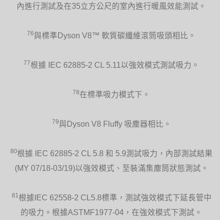
內進行測試及在35立方公尺的室內進行暖風效能測試。
76
與標準Dyson V8™ 軟質碳纖維滾筒吸頭相比。
77
根據 IEC 62885-2 CL 5.11以強效模式測試吸力。
78
在標準吸力模式下。
79
與Dyson V8 Fluffy 吸塵器相比。
80
根據 IEC 62885-2 CL 5.8 和 5.9測試吸力，內部測試結果
(MY 07/18-03/19)以強效模式、至裝滿集塵筒狀態測試。
81
根據IEC 62558-2 CL5.8標準，測試強效模式下延長管中
的吸力。根據ASTMF1977-04，在強效模式下測試。