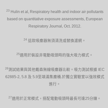
23
Hulin et al, Respiratory health and indoor air pollutants
based on quantitative exposure assessments, European
Respiratory Journal, Oct. 2012.
24
這款吸塵器無須清洗或替換濾網。
25
適用於裝設非電動吸頭時的強大吸力模式。
26
測試結果與其他戴森無線吸塵器比較。吸力測試根據 IEC
62885-2, 5.8 及 5.9至填滿集塵桶.於獨立實驗室以強效模式
進行。
27
適用於正常模式，搭配電動吸頭時最長可達25分鐘。