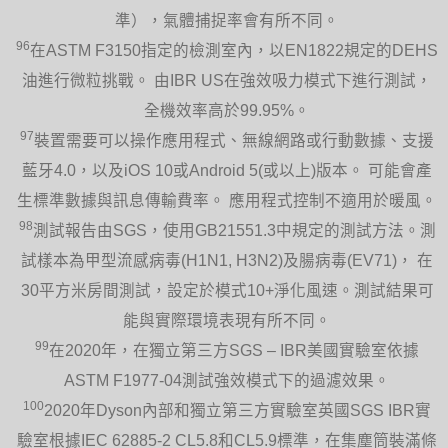
準），氣體捕捉率會有所不同。
96
在ASTM F3150指定的檢測室內，以EN1822規定的DEHS
油進行微粒挑戰。 由IBR US在強效吸力模式下進行測試，
全機效率高於99.95%。
97
裝置需要可以操作應用程式、無線網路或行動數據、支援
藍牙4.0，以及iOS 10或Android 5(或以上)版本。 可能會產
生標準數據與訊息傳輸費率。 應用程式控制不適用於暖風。
98
測試報告由SGS，使用GB21551.3中規定的測試方法。測
試樣本為甲型流感病毒(H1N1, H3N2)及腸病毒(EV71)， 在
30平方米房間測試，設定於模式10+淨化風速。測試結果可
能與實際環境表現有所不同。
99
在2020年，在獨立第三方SGS – IBR美國實驗室依據
ASTM F1977-04測試強效模式下的過濾效果。
100
2020年Dyson內部和獨立第三方實驗室英國SGS IBR實
驗室根據IEC 62885-2 CL5.8和CL5.9標準，在集塵筒裝滿條