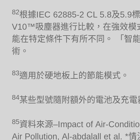
82
根據IEC 62885-2 CL 5.8及
V10™吸塵器進行比較，在強效模
能在特定條件下有所不同。 「智
術。
83
適用於硬地板上的節能模式。
84
某些型號隨附額外的電池及充電
85
資料來源–Impact of Air-Conditionin
Air Pollution, Al-abdalal