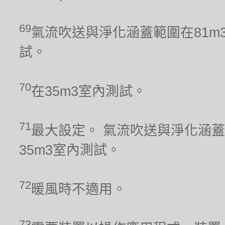
69
氣流吹送與淨化涵蓋範圍在81m
試。
70
在35m3室內測試。
71
最大設定。 氣流吹送與淨化涵蓋
35m3室內測試。
72
暖風時不適用。
73