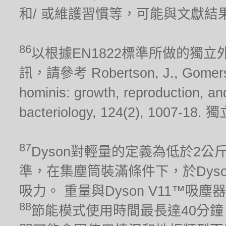
和/ 或維護習慣等，可能與文獻結
86
以根據EN1822標準所做的獨
訊，請參考 Robertson, J., Gomersall
hominis: growth, reproduction, and 
bacteriology, 124(2), 10
87
Dyson對輕量的定義為低於2公斤。 吸
準，在集塵筒裝滿條件下，於Dys
吸力。 重量與Dyson V11™吸
88
節能模式使用時間最長達40分鐘