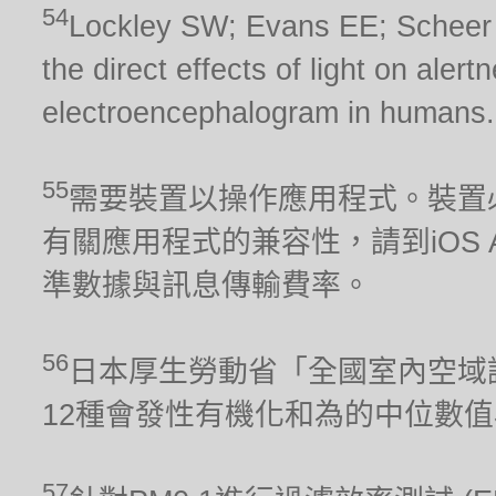
54
Lockley SW; Evans EE; Scheer FA
the direct effects of light on aler
electroencephalogram in humans.
55
需要裝置以操作應用程式。裝置
有關應用程式的兼容性，請到iOS Ap
準數據與訊息傳輸費率。
56
日本厚生勞動省「全國室內空域調
12種會發性有機化和為的中位數
57