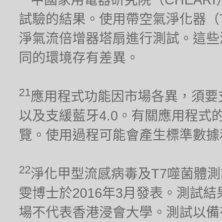
試驗的結果。使用帶空氣淨化器（TP02）
淨氣流倍增器塔扇進行測試。這些
同的環境存有差異。
21
應用程式功能因市場各異，須要支援2.
以及支緩藍牙4.0。有關應用程式的兼容
覽。使用過程可能會產生標準數據
22
淨化甲型流感病毒及T7噬菌體
雯博士於2016年3月發表。測試
場不代表香港浸會大學。測試以備有淨化器