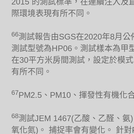
2015 的測試標準，在連續注入及
際環境表現有所不同。
66
測試報告由SGS在2020年8月公
測試型號為HP06。測試樣本為甲型流感
在30平方米房間測試，設定於模式
有所不同。
67
PM2.5、PM10、揮發性有機
68
測試JEM 1467(乙酸、乙醛、氨)、
氧化氮)。 捕捉率會有變化。 針對PM