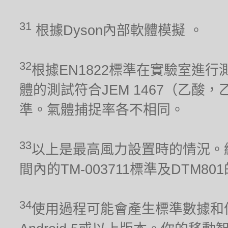
31
根據Dyson內部軟體模擬 。
32
根據EN1822標準在實驗室進行
體的測試符合JEM 1467（乙酸，
準。氣體捕捉率各不相同。
33
以上是最高風力設置時的情況。經
間內的TM-003711標準及DTM80
34
使用過程可能會產生標準數據和信