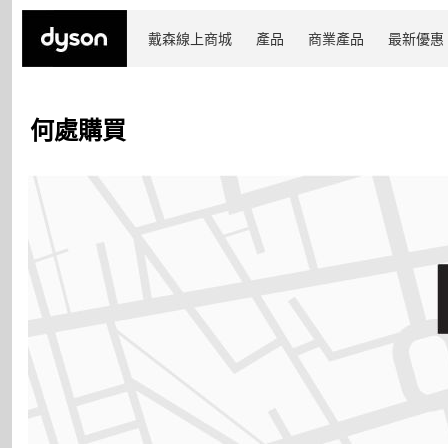
戴森線上商城
產品
商業產品
最新優惠
何處購買