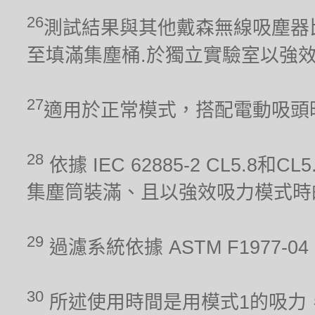
26
測試結果與其他戴森無線吸塵器比較。吸力
至填滿集塵桶.於獨立實驗室以強
27
適用於正常模式，搭配電動吸頭
28
依據 IEC 62885-2 CL5.8
集塵筒裝滿、且以強效吸力模式時
29
過濾系統依據 ASTM F1977
30
所述使用時間是用模式1的吸力