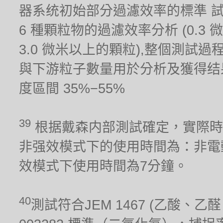
器系统初始部分過濾效率的標準 
6 種顆粒物的過濾效率分析 (0.3 微米,
3.0 微米以上的顆粒),整個測試
與下游粒子數量用於分析及獲得结果。測試
度區間 35%−55%
39
根据戴森内部測試確定，實際時
非强效模式下的使用時間為：非電
效模式下使用時間為7分鐘。
40
測試符合JEM 1467 (乙酸、乙醛、