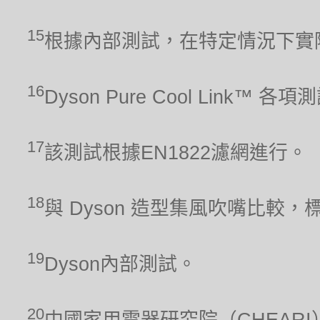
15
根據內部測試，在特定情況下實
16
Dyson Pure Cool Link™ 
17
該測試根據EN1822濾網進行。
18
與 Dyson 造型集風吹嘴比較，
19
Dyson內部測試。
20
中國家用電器研究院（CHEARI）2