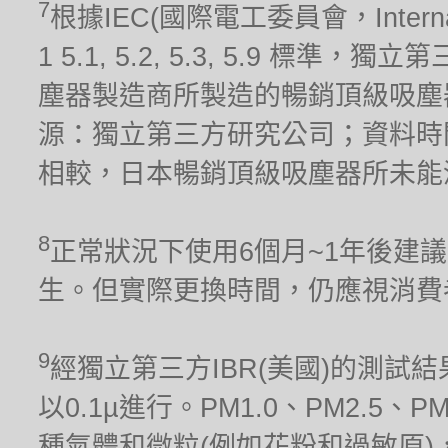
7
根據IEC(國際電工委員會，Internationa
1 5.1, 5.2, 5.3, 5.9 標
塵器製造商所製造的暢銷頂級吸塵器(
源：獨立第三方研究公司；資料時間
相較，日本暢銷頂級吸塵器所未能
8
正常狀況下使用6個月~1年後建
生。但實際更換時間，仍應視消費
9
經獨立第三方IBR(美國)的測試結果
以0.1µ進行。PM1.0、PM2.5、
種氣體和微粒(例如花粉和過敏原)