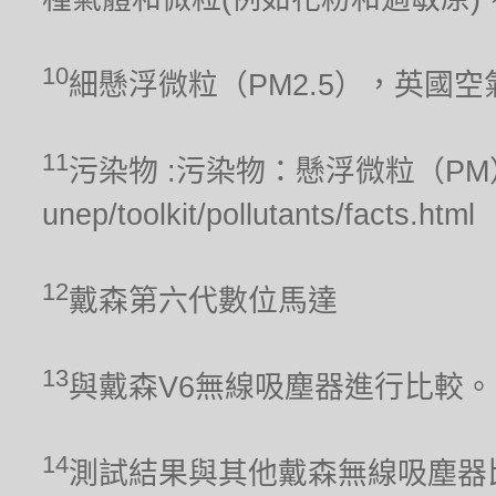
10
細懸浮微粒（PM2.5），英國
11
污染物 :污染物：懸浮微粒（PM），聯合
unep/toolkit/pollutants/facts.html
12
戴森第六代數位馬達
13
與戴森V6無線吸塵器進行比較。
14
測試結果與其他戴森無線吸塵器