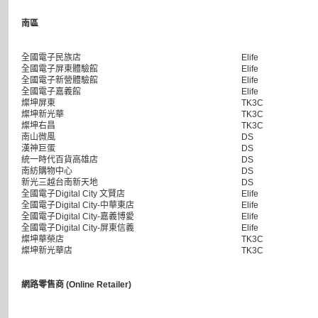
南區
全國電子民族店
Elife
全國電子屏東體驗館
Elife
全國電子新營體驗館
Elife
全國電子嘉義館
Elife
燦坤屏東
TK3C
燦坤新光華
TK3C
燦坤右昌
TK3C
南山微風
DS
漢神巨蛋
DS
統一時代百貨高雄店
DS
南紡購物中心
DS
新光三越台南新天地
DS
全國電子Digital City 文賢店
Elife
全國電子Digital City-中華東店
Elife
全國電子Digital City-嘉義博愛
Elife
全國電子Digital City-屏東信義
Elife
燦坤華榮店
TK3C
燦坤新光華店
TK3C
網路零售商 (Online Retailer)