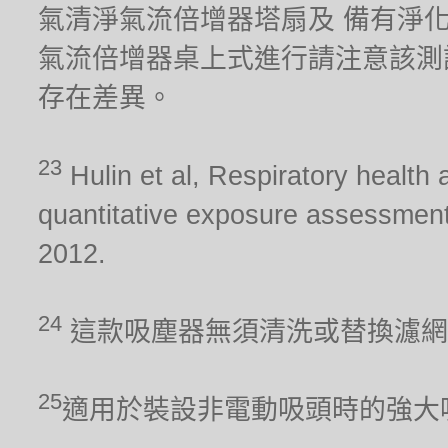
氣清淨氣流倍增器塔扇及 備有淨化器功能
氣流倍增器桌上式進行請注意該測
存在差異。
23
Hulin et al, Respiratory health 
quantitative exposure assessment
2012.
24
這款吸塵器無須清洗或替換濾網
25
適用於裝設非電動吸頭時的強大