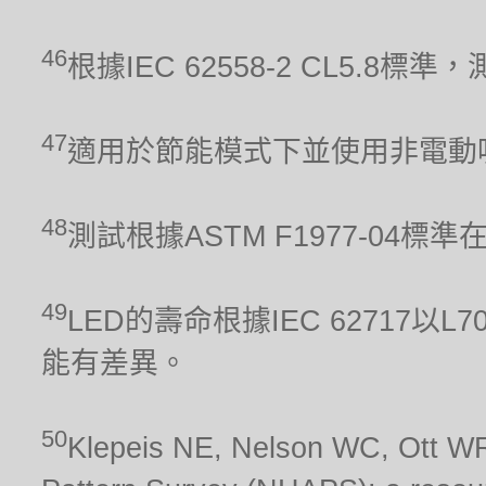
46
根據IEC 62558-2 CL5.
47
適用於節能模式下並使用非電動
48
測試根據ASTM F1977-04標
49
LED的壽命根據IEC 62717
能有差異。
50
Klepeis NE, Nelson WC, Ott WR,