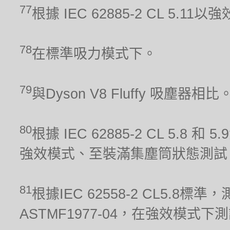
77
根據 IEC 62885-2 CL 5.1
78
在標準吸力模式下。
79
與Dyson V8 Fluffy 吸塵器相比
80
根據 IEC 62885-2 CL 5.8 和
強效模式、至裝滿集塵筒狀態測試
81
根據IEC 62558-2 CL5.
ASTMF1977-04，在強效模式下