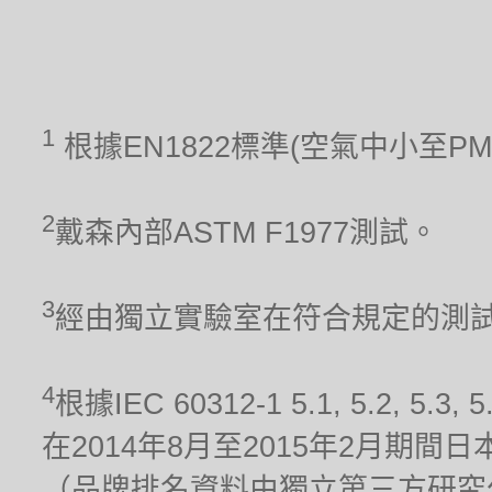
1
根據EN1822標準(空氣中小至P
2
戴森內部ASTM F1977測試。
3
經由獨立實驗室在符合規定的測試條件
4
根據IEC 60312-1 5.1, 5.2
在2014年8月至2015年2月期
（品牌排名資料由獨立第三方研究