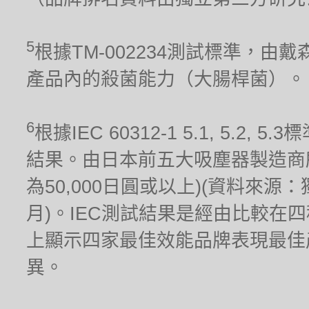
5
根據TM-002234測試標準，
產品內的殺菌能力（大腸桿菌）。
6
根據IEC 60312-1 5.1, 5.
結果。由日本前五大吸塵器製造商
為50,000日圓或以上)(資料來源
月)。IEC測試結果是經由比較在
上顯示四家最佳效能品牌表現最佳
異。