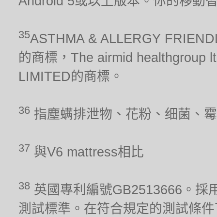
Android 5或以上版本。你的移
35
ASTHMA & ALLERGY FRIEN
的商標，The airmid healthgrou
LIMITED的商標。
36
指塵螨排泄物、花粉、细菌、霉
37
與V6 mattress相比
38
英國專利編號GB2513666。採用
測試標準。在符合規定的測試條件