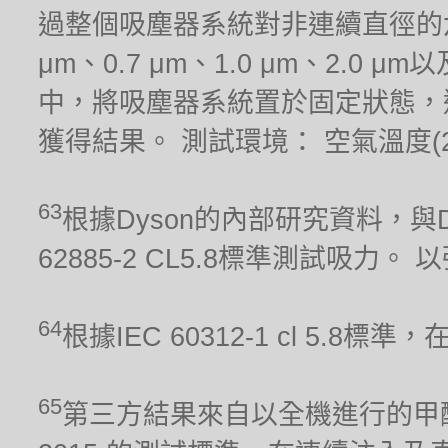
過整個吸塵器系統對非連續直徑的六種
μm、0.7 μm、1.0 μm、2.0
中，將吸塵器系統置於固定狀態，
獲得結果。 測試環境： 空氣溫度(21.1
63
根據Dyson的內部研究資料，與Dy
62885-2 CL5.8標準測試吸力
64
根據IEC 60312-1 cl 5.
65
第三方結果來自以全機進行的甲醛累積