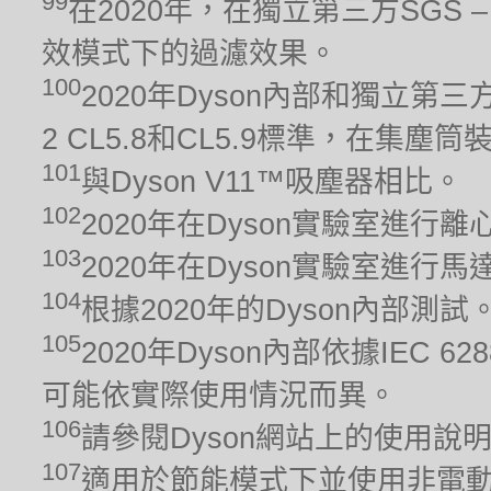
99
在2020年，在獨立第三方SGS – 
效模式下的過濾效果。
100
2020年Dyson內部和獨立第三方
2 CL5.8和CL5.9標準，在集
101
與Dyson V11™吸塵器相比。
102
2020年在Dyson實驗室進行
103
2020年在Dyson實驗室進
104
根據2020年的Dyson內部測
105
2020年Dyson內部依據IEC 6
可能依實際使用情況而異。
106
請參閱Dyson網站上的使用說
107
適用於節能模式下並使用非電動