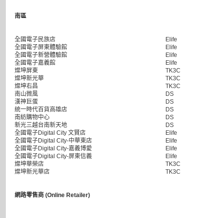
南區
全國電子民族店
Elife
全國電子屏東體驗館
Elife
全國電子新營體驗館
Elife
全國電子嘉義館
Elife
燦坤屏東
TK3C
燦坤新光華
TK3C
燦坤右昌
TK3C
南山微風
DS
漢神巨蛋
DS
統一時代百貨高雄店
DS
南紡購物中心
DS
新光三越台南新天地
DS
全國電子Digital City 文賢店
Elife
全國電子Digital City-中華東店
Elife
全國電子Digital City-嘉義博愛
Elife
全國電子Digital City-屏東信義
Elife
燦坤華榮店
TK3C
燦坤新光華店
TK3C
網路零售商 (Online Retailer)