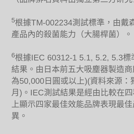
5
根據TM-002234測試標準，
產品內的殺菌能力（大腸桿菌）。
6
根據IEC 60312-1 5.1, 5.
結果。由日本前五大吸塵器製造商
為50,000日圓或以上)(資料來源
月)。IEC測試結果是經由比較在
上顯示四家最佳效能品牌表現最佳
異。