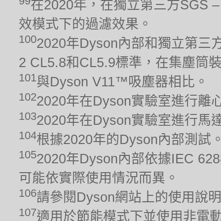
99
在2020年，在獨立第三方SGS – 
效模式下的過濾效果。
100
2020年Dyson內部和獨立第三方
2 CL5.8和CL5.9標準，在集
101
與Dyson V11™吸塵器相比。
102
2020年在Dyson實驗室進行
103
2020年在Dyson實驗室進
104
根據2020年的Dyson內部測
105
2020年Dyson內部依據IEC 6
可能依實際使用情況而異。
106
請參閱Dyson網站上的使用說
107
適用於節能模式下並使用非電動