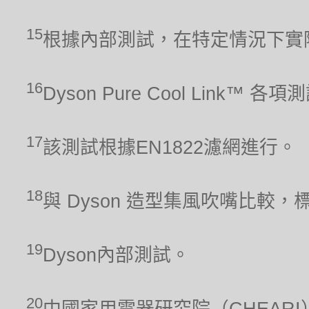
15
根據內部測試，在特定情況下實
16
Dyson Pure Cool Link™ 
17
該測試根據EN1822濾網進行。
18
與 Dyson 造型集風吹嘴比較，
19
Dyson內部測試。
20
中國家用電器研究院（CHEARI）2