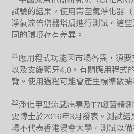
試驗的結果。使用帶空氣淨化器（TP02）
淨氣流倍增器塔扇進行測試。這些
同的環境存有差異。
21
應用程式功能因市場各異，須要支援2.
以及支緩藍牙4.0。有關應用程式的兼容
覽。使用過程可能會產生標準數據
22
淨化甲型流感病毒及T7噬菌體
雯博士於2016年3月發表。測試
場不代表香港浸會大學。測試以備有淨化器