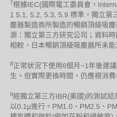
7
根據IEC(國際電工委員會，Internationa
1 5.1, 5.2, 5.3, 5.9 標
塵器製造商所製造的暢銷頂級吸塵器(
源：獨立第三方研究公司；資料時間
相較，日本暢銷頂級吸塵器所未能
8
正常狀況下使用6個月~1年後建
生。但實際更換時間，仍應視消費
9
經獨立第三方IBR(美國)的測試結果
以0.1µ進行。PM1.0、PM2.5、
種氣體和微粒(例如花粉和過敏原)