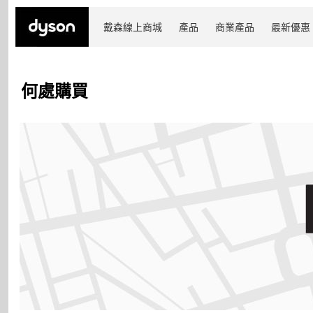
戴森線上商城
產品
商業產品
最新優惠
何處購買