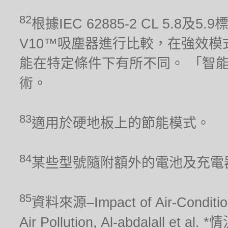
82
根據IEC 62885-2 CL 5.8及
V10™吸塵器進行比較，在強效模
能在特定條件下有所不同。 「智
術。
83
適用於硬地板上的節能模式。
84
某些型號隨附額外的電池及充電
85
資料來源–Impact of Air-Conditionin
Air Pollution, Al-abdalal