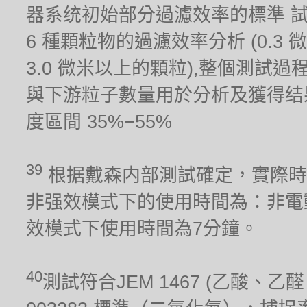
器系统初始部分過濾效率的標準 
6 種顆粒物的過濾效率分析 (0.3 微米,
3.0 微米以上的顆粒),整個測試
與下游粒子數量用於分析及獲得结果。測試
度區間 35%−55%
39
根据戴森内部測試確定，實際時
非强效模式下的使用時間為：非電
效模式下使用時間為7分鐘。
40
測試符合JEM 1467 (乙酸、乙醛、