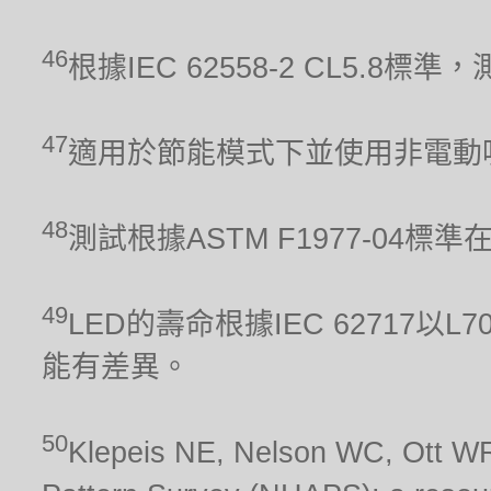
46
根據IEC 62558-2 CL5.
47
適用於節能模式下並使用非電動
48
測試根據ASTM F1977-04標
49
LED的壽命根據IEC 62717
能有差異。
50
Klepeis NE, Nelson WC, Ott WR,