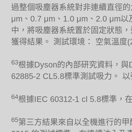
過整個吸塵器系統對非連續直徑的六種
μm、0.7 μm、1.0 μm、2.0
中，將吸塵器系統置於固定狀態，
獲得結果。 測試環境： 空氣溫度(21.1
63
根據Dyson的內部研究資料，與Dy
62885-2 CL5.8標準測試吸力
64
根據IEC 60312-1 cl 5.
65
第三方結果來自以全機進行的甲醛累積