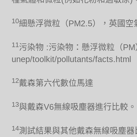
10
細懸浮微粒（PM2.5），英國
11
污染物 :污染物：懸浮微粒（PM），聯合
unep/toolkit/pollutants/facts.html
12
戴森第六代數位馬達
13
與戴森V6無線吸塵器進行比較。
14
測試結果與其他戴森無線吸塵器