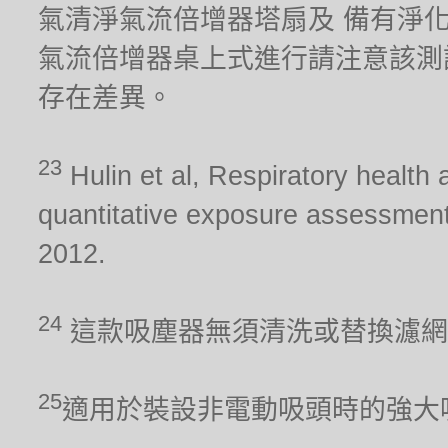
氣清淨氣流倍增器塔扇及 備有淨化器功能
氣流倍增器桌上式進行請注意該測
存在差異。
23
Hulin et al, Respiratory health 
quantitative exposure assessment
2012.
24
這款吸塵器無須清洗或替換濾網
25
適用於裝設非電動吸頭時的強大