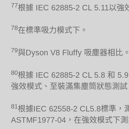
77
根據 IEC 62885-2 CL 5.1
78
在標準吸力模式下。
79
與Dyson V8 Fluffy 吸塵器相比
80
根據 IEC 62885-2 CL 5.8 和
強效模式、至裝滿集塵筒狀態測試
81
根據IEC 62558-2 CL5.
ASTMF1977-04，在強效模式下