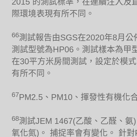
2015 的測試標準，在連續注入及
際環境表現有所不同。
66
測試報告由SGS在2020年8月公
測試型號為HP06。測試樣本為甲型流感
在30平方米房間測試，設定於模式
有所不同。
67
PM2.5、PM10、揮發性有機
68
測試JEM 1467(乙酸、乙醛、氨)、
氧化氮)。 捕捉率會有變化。 針對PM