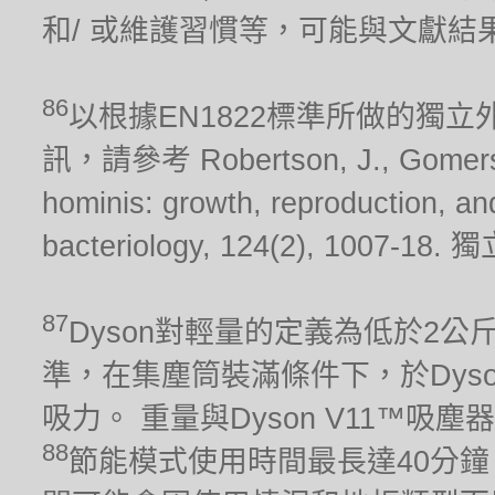
和/ 或維護習慣等，可能與文獻結
86
以根據EN1822標準所做的獨
訊，請參考 Robertson, J., Gomersall
hominis: growth, reproduction, and 
bacteriology, 124(2), 10
87
Dyson對輕量的定義為低於2公斤。 吸
準，在集塵筒裝滿條件下，於Dys
吸力。 重量與Dyson V11™吸
88
節能模式使用時間最長達40分鐘