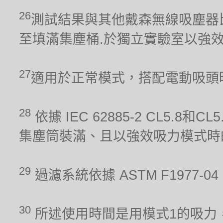
26
測試結果與其他戴森無線吸塵器比較。吸力
至填滿集塵桶.於獨立實驗室以強
27
適用於正常模式，搭配電動吸頭
28
依據 IEC 62885-2 CL5.8
集塵筒裝滿、且以強效吸力模式時
29
過濾系統依據 ASTM F1977
30
所述使用時間是用模式1的吸力