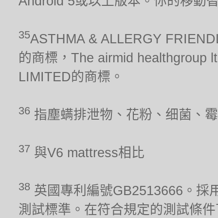
Android 5或以上版本。你的移
35
ASTHMA & ALLERGY FRIEN
的商標，The airmid healthgrou
LIMITED的商標。
36
指塵螨排泄物、花粉、细菌、霉
37
與V6 mattress相比
38
英國專利編號GB2513666。採用
測試標準。在符合規定的測試條件