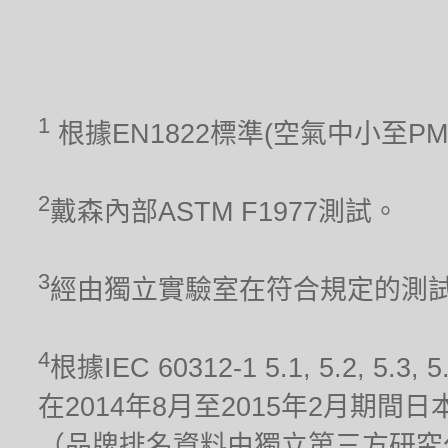
1
根據EN1822標準(空氣中小至P
2
戴森內部ASTM F1977測試。
3
經由獨立實驗室在符合規定的測試條件
4
根據IEC 60312-1 5.1, 5.2
在2014年8月至2015年2月期
（品牌排名資料由獨立第三方研究