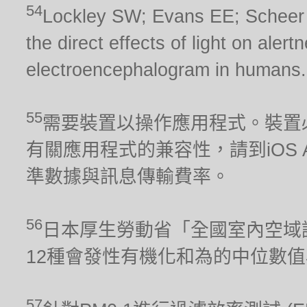
54
Lockley SW; Evans EE; Scheer FA
the direct effects of light on aler
electroencephalogram in humans.
55
需要裝置以操作應用程式。裝置
有關應用程式的兼容性，請到iOS Ap
準數據與訊息傳輸費率。
56
日本厚生勞動省「全國室內空域調
12種會發性有機化和為的中位數
57