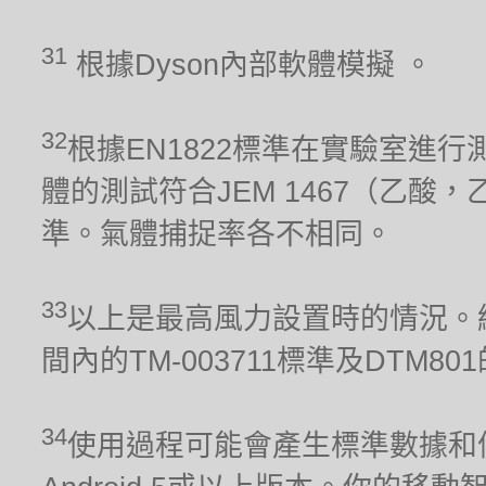
31
根據Dyson內部軟體模擬 。
32
根據EN1822標準在實驗室進行
體的測試符合JEM 1467（乙酸，
準。氣體捕捉率各不相同。
33
以上是最高風力設置時的情況。經
間內的TM-003711標準及DTM80
34
使用過程可能會產生標準數據和信