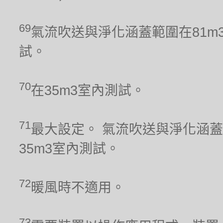
69
氣流吹送與淨化涵蓋範圍在81m
試。
70
在35m3室內測試。
71
最大設定。 氣流吹送與淨化涵蓋
35m3室內測試。
72
暖風時不適用。
73