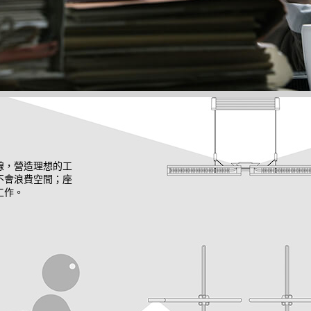
線，營造理想的工
不會浪費空間；座
工作。