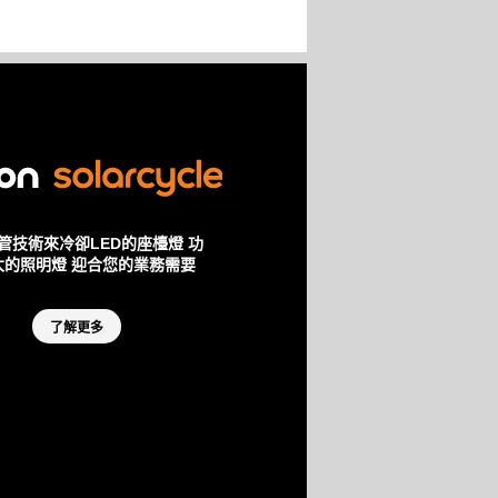
管技術來冷卻LED的座檯燈 功
大的照明燈 迎合您的業務需要
了解更多