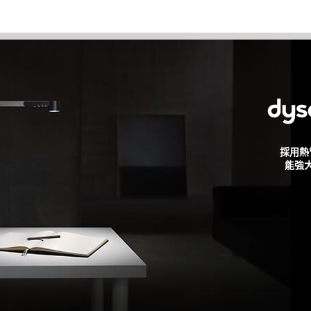
採用熱
能強