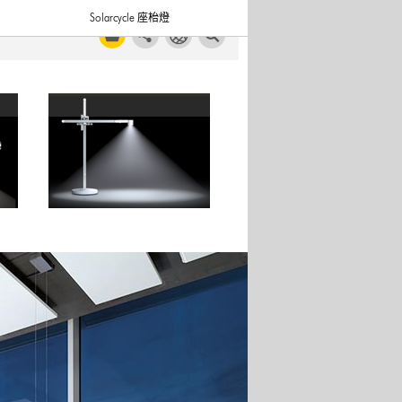
Solarcycle 座枱燈