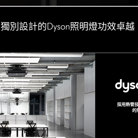
獨別設計的Dyson照明燈功效卓越
採用熱管技
的