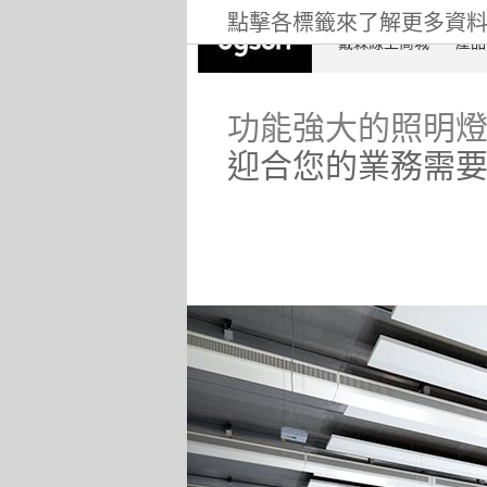
點擊各標籤來了解更多資
戴森線上商城
產品
功能強大的照明
迎合您的業務需