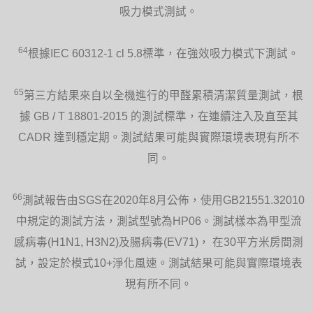
吸力模式測試。
64
根據IEC 60312-1 cl 5.8標準，在強效吸力模式下測試。
65
第三方結果來自以全機進行的甲醛累積清潔質量測試，根
據 GB / T 18801-2015 的測試標準，在連續注入及直至其
CADR 達到穩定期。測試結果可能與實際環境表現有所不
同。
66
測試報告由SGS在2020年8月公佈，使用GB21551.32010
中規定的測試方法，測試型號為HP06。測試樣本為甲型流
感病毒(H1N1, H3N2)及腸病毒(EV71)， 在30平方米房間測
試，設定於模式10+淨化風速。測試結果可能與實際環境表
現有所不同。