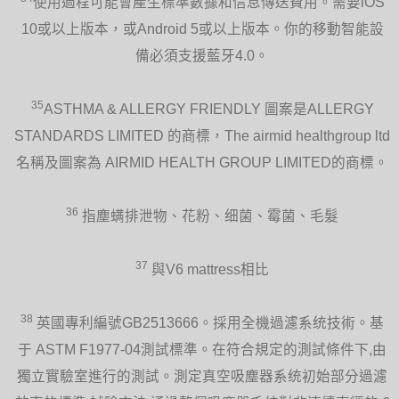
使用過程可能會產生標準數據和信息傳送費用。需要iOS
10或以上版本，或Android 5或以上版本。你的移動智能設
備必須支援藍牙4.0。
35
ASTHMA & ALLERGY FRIENDLY 圖案是ALLERGY
STANDARDS LIMITED 的商標，The airmid healthgroup ltd
名稱及圖案為 AIRMID HEALTH GROUP LIMITED的商標。
36
指塵螨排泄物、花粉、细菌、霉菌、毛髮
37
與V6 mattress相比
38
英國專利編號GB2513666。採用全機過濾系统技術。基
于 ASTM F1977-04測試標準。在符合規定的測試條件下,由
獨立實驗室進行的測試。測定真空吸塵器系统初始部分過濾