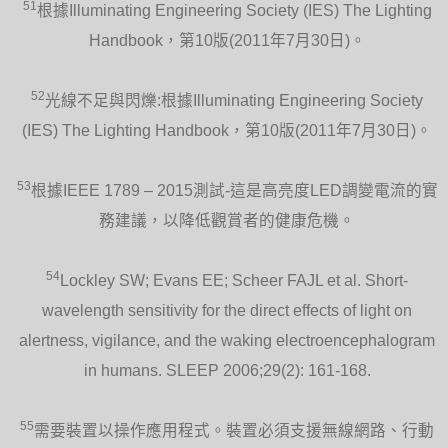
51
根據Illuminating Engineering Society (IES) The Lighting
Handbook，第10版(2011年7月30日)。
52
光線不足與閃爍:根據Illuminating Engineering Society
(IES) The Lighting Handbook，第10版(2011年7月30日)。
53
根據IEEE 1789 – 2015測試-這是高亮度LED調變電流的實
務建議，以降低觀賞者的健康危機。
54
Lockley SW; Evans EE; Scheer FAJL et al. Short-
wavelength sensitivity for the direct effects of light on
alertness, vigilance, and the waking electroencephalogram
in humans. SLEEP 2006;29(2): 161-168.
55
需要裝置以操作應用程式。裝置必須支援無線網路、行動