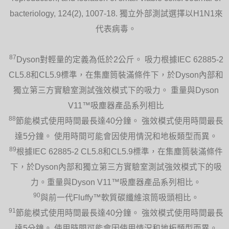
bacteriology, 124(2), 1007-18. 獨立外部測試選擇以H1N1來
代表病毒。
87
Dyson對輕量的定義為低於2公斤。 吸力根據IEC 62885-2
CL5.8和CL5.9標準，在集塵筒裝滿條件下，於Dyson內部和
獨立第三方實驗室測試強效模式下的吸力。 重量與Dyson
V11™吸塵器產品系列相比
88
節能模式使用時間最長達40分鐘。 強效模式使用時間最長
達5分鐘。 使用時間可能會因使用情況和地板類型而異。
89
根據IEC 62885-2 CL5.8和CL5.9標準，在集塵筒裝滿條件
下，於Dyson內部和獨立第三方實驗室測試強效模式下的吸
力。重量與Dyson V11™吸塵器產品系列相比。
90
與前一代Fluffy™軟質碳纖維滾筒吸頭相比。
91
節能模式使用時間最長達40分鐘。 強效模式使用時間最長
達5分鐘。 使用時間可能會因使用情況和地板類型而異。