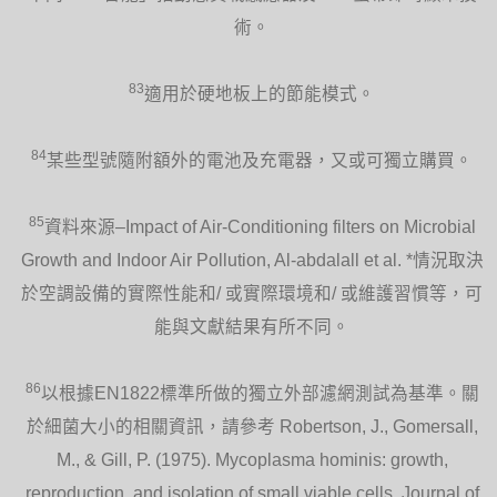
術。
83
適用於硬地板上的節能模式。
84
某些型號隨附額外的電池及充電器，又或可獨立購買。
85
資料來源–Impact of Air-Conditioning filters on Microbial
Growth and Indoor Air Pollution, Al-abdalall et al. *情況取決
於空調設備的實際性能和/ 或實際環境和/ 或維護習慣等，可
能與文獻結果有所不同。
86
以根據EN1822標準所做的獨立外部濾網測試為基準。關
於細菌大小的相關資訊，請參考 Robertson, J., Gomersall,
M., & Gill, P. (1975). Mycoplasma hominis: growth,
reproduction, and isolation of small viable cells. Journal of