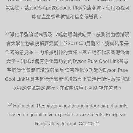
兼容性，請到iOS App或Google Play商店瀏覽。使用過程可
能會產生標準數據和信息傳送費。
22
淨化甲型流感病毒及T7噬菌體測試結果。該測試由香港浸
會大學生物學院賴嘉雯博士於2016年3月發表。測試結果是
作者的意見並 一力承擔引伸的責任。其立場不代表香港浸會
大學。測試以備有淨化器功能的Dyson Pure Cool Link智慧
空氣清淨氣流倍增器塔扇及 備有淨化器功能的Dyson Pure
Cool Link智慧空氣清淨氣流倍增器桌上式進行請注意該測試
以特定環境設定進行。在實際環境下可能 存在差異。
23
Hulin et al, Respiratory health and indoor air pollutants
based on quantitative exposure assessments, European
Respiratory Journal, Oct. 2012.