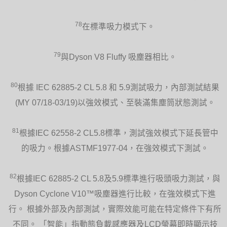
78
在標準吸力模式下。
79
與Dyson V8 Fluffy 吸塵器相比。
80
根據 IEC 62885-2 CL 5.8 和 5.9測試吸力，內部測試結果
(MY 07/18-03/19)以強效模式、至裝滿集塵筒狀態測試。
81
根據IEC 62558-2 CL5.8標準，測試強效模式下延長管中
的吸力。根據ASTMF1977-04，在強效模式下測試。
82
根據IEC 62885-2 CL 5.8及5.9標準進行吸頭吸力測試，與
Dyson Cyclone V10™吸塵器進行比較，在強效模式下進
行。 根據外部及內部測試，實際效能可能在特定條件下有所
不同。 「智能」指動態負載感應器及LCD螢幕即時顯示技