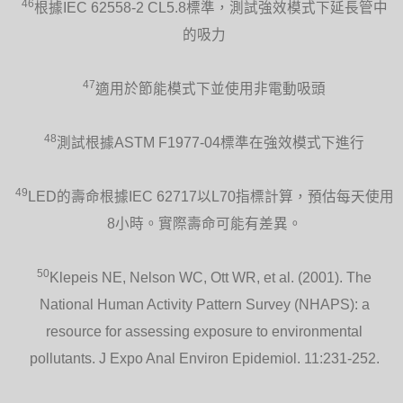
46
根據IEC 62558-2 CL5.8標準，測試強效模式下延長管中
的吸力
47
適用於節能模式下並使用非電動吸頭
48
測試根據ASTM F1977-04標準在強效模式下進行
49
LED的壽命根據IEC 62717以L70指標計算，預估每天使用
8小時。實際壽命可能有差異。
50
Klepeis NE, Nelson WC, Ott WR, et al. (2001). The
National Human Activity Pattern Survey (NHAPS): a
resource for assessing exposure to environmental
pollutants. J Expo Anal Environ Epidemiol. 11:231-252.