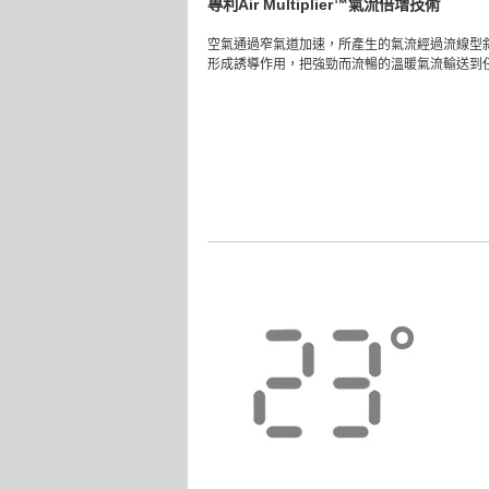
專利Air Multiplier™氣流倍增技術
空氣通過窄氣道加速，所產生的氣流經過流線型
形成誘導作用，把強勁而流暢的溫暖氣流輸送到