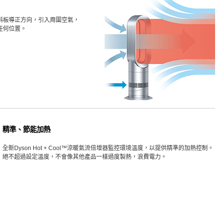
斜板導正方向，引入周圍空氣，
任何位置。
精準、節能加熱
全新Dyson Hot + Cool™涼暖氣流倍增器監控環境溫度，以提供精準的加熱控制。
絕不超過設定溫度，不會像其他產品一樣過度製熱，浪費電力。