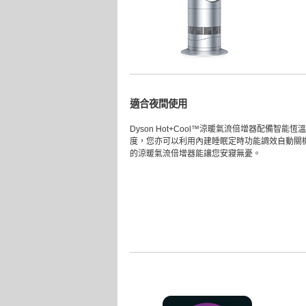
適合夜間使用
Dyson Hot+Cool™涼暖氣流倍增器配備智
度，您亦可以利用內建睡眠定時功能調效自動關
的涼暖氣流倍增器能讓您安寢無憂。