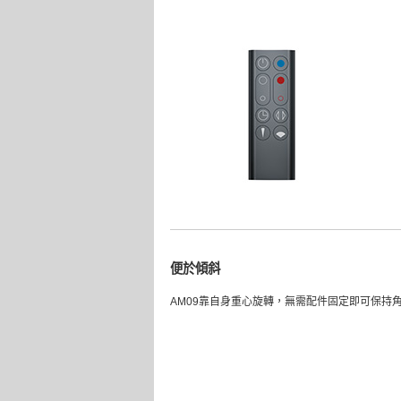
便於傾斜
AM09靠自身重心旋轉，無需配件固定即可保持