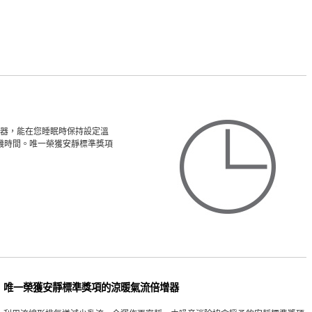
能恆溫器，能在您睡眠時保持設定溫
機時間。唯一榮獲安靜標準獎項
唯一榮獲安靜標準獎項的涼暖氣流倍增器