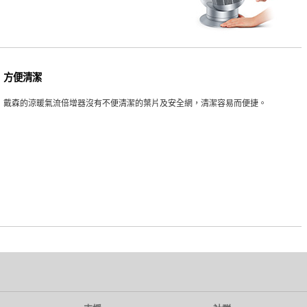
方便清潔
戴森的涼暖氣流倍增器沒有不便清潔的葉片及安全網，清潔容易而便捷。