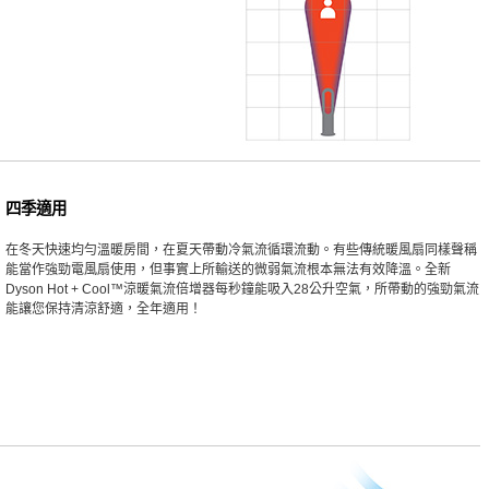
四季適用
在冬天快速均勻溫暖房間，在夏天帶動冷氣流循環流動。有些傳統暖風扇同樣聲稱
能當作強勁電風扇使用，但事實上所輸送的微弱氣流根本無法有效降溫。全新
Dyson Hot + Cool™涼暖氣流倍增器每秒鐘能吸入28公升空氣，所帶動的強勁氣流
能讓您保持清涼舒適，全年適用！