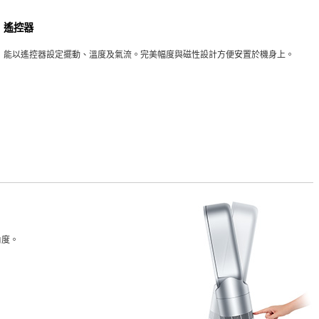
遙控器
能以遙控器設定擺動、溫度及氣流。完美幅度與磁性設計方便安置於機身上。
角度。