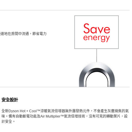
快速地在房間中流通，節省電力
安全設計
全新Dyson Hot + Cool™涼暖氣流倍增器無外露發熱元件，不會產生灰塵燒焦的氣
味。備有自動斷電功能及Air Multiplier™氣流倍增技術，沒有可見的轉動葉片，設
計安全。