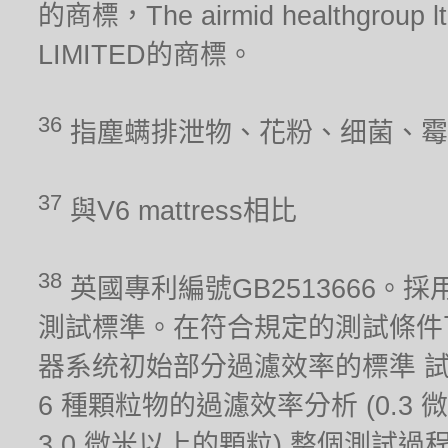
的商標，The airmid healthgrou
LIMITED的商標。
36
指塵螨排泄物、花粉、细菌、霉
37
與V6 mattress相比
38
英國專利編號GB2513666。採用
測試標準。在符合規定的測試條件
器系统初始部分過濾效率的標準 
6 種顆粒物的過濾效率分析 (0.3 微米,
3.0 微米以上的顆粒),整個測試