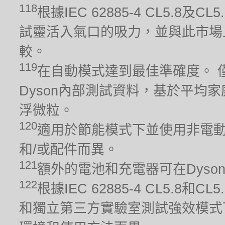
118
根據IEC 62885-4 CL5.
試靈活入氣口的吸力，並與此市場
較。
119
在自動模式達到最佳準確度。 
Dyson內部測試資料，基於平均家
浮微粒。
120
適用於節能模式下並使用非電動
和/或配件而異。
121
額外的電池和充電器可在Dyso
122
根據IEC 62885-4 CL5.8
和獨立第三方實驗室測試強效模式