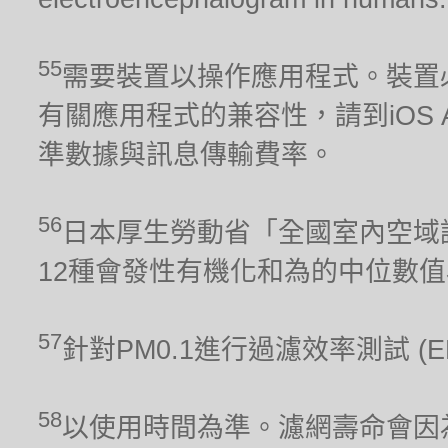
55
需要裝置以操作應用程式。裝置
有關應用程式的兼容性，請到iOS Ap
準數據與訊息傳輸費率。
56
日本厚生勞動省「全國室內空域調
12種會發性有機化和為的中位數
57
針對PM0.1進行過濾效率測試 (
58
以使用時間為準。濾網壽命會因