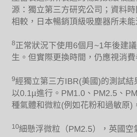
源：獨立第三方研究公司；資料時間
相較，日本暢銷頂級吸塵器所未能
8
正常狀況下使用6個月~1年後建
生。但實際更換時間，仍應視消費
9
經獨立第三方IBR(美國)的測試結果
以0.1µ進行。PM1.0、PM2.5、
種氣體和微粒(例如花粉和過敏原)
10
細懸浮微粒（PM2.5），英國