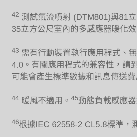
42
測試氣流噴射 (DTM801)與81
35立方公尺室內的多感應器暖化效能 (
43
需有行動裝置執行應用程式、無線網
4.0。有關應用程式的兼容性，請到iO
可能會產生標準數據和訊息傳送費
44
45
暖風不適用。
動態負載感應器
46
根據IEC 62558-2 CL5.