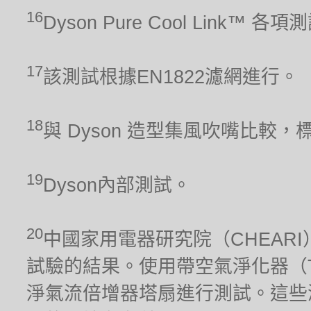
16
Dyson Pure Cool Link™ 
17
該測試根據EN1822濾網進行。
18
與 Dyson 造型集風吹嘴比較，
19
Dyson內部測試。
20
中國家用電器研究院（CHEARI）2
試驗的結果。使用帶空氣淨化器（TP02）
淨氣流倍增器塔扇進行測試。這些