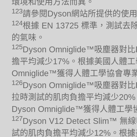
環境和使用方法而異。
123
請參閱Dyson網站所提供的使
124
根據 EN 13725 標準，
的氣味。
125
Dyson Omniglide™吸塵
擔平均減少17%。根據美國人體工學
Omniglide™獲得人體工學協會
126
Dyson Omniglide™吸塵
拉時測試的肌肉負擔平均減少20%
Dyson Omniglide™獲得人
127
Dyson V12 Detect Sli
試的肌肉負擔平均減少12%。根據美