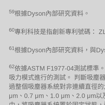
59
根據Dyson內部研究資料。
60
專利科技是指創新專利號碼： ZL 201
61
根據Dyson內部研究資料，與Dyso
62
依據ASTM F1977-04測
吸力模式進行的測試。 判斷吸塵
過整個吸塵器系統對非連續直徑的六種
μm、0.7 μm、1.0 μm、2.0
中，將吸塵器系統置於固定狀態，