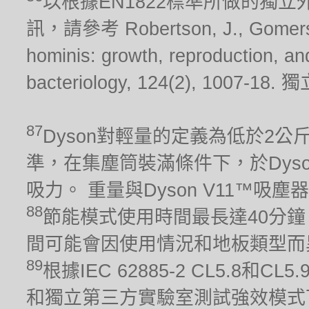
以根據EN1822標準所做的獨
訊，請參考 Robertson, J., Gomersall
hominis: growth, reproduction, and 
bacteriology, 124(2), 10
87
Dyson對輕量的定義為低於2公斤。 吸
準，在集塵筒裝滿條件下，於Dys
吸力。 重量與Dyson V11™吸
88
節能模式使用時間最長達40分鐘
間可能會因使用情況和地板類型而
89
根據IEC 62885-2 CL5.8
和獨立第三方實驗室測試強效模式下