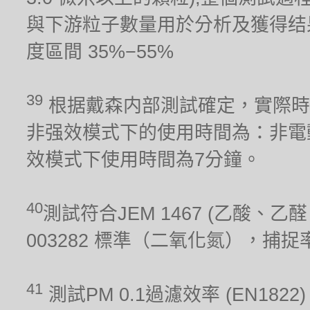
與下游粒子數量用於分析及獲得结果。測試
度區間 35%−55%
39
根据戴森内部測試確定，實際時
非强效模式下的使用時間為：非電
效模式下使用時間為7分鐘。
40
測試符合JEM 1467 (乙酸、乙醛、
003282 標準（二氧化氮），捕
41
測試PM 0.1過濾效率 (EN1822