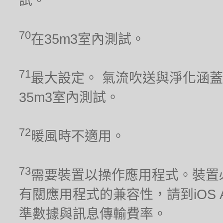
試。
70
在35m3室內測試。
71
最大設定。 氣流吹送與淨化涵蓋
35m3室內測試。
72
暖風時不適用。
73
需要裝置以操作應用程式。裝置
有關應用程式的兼容性，請到iOS Ap
準數據與訊息傳輸費率。