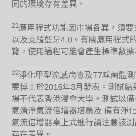
同的環境存有差異。
21
應用程式功能因市場各異，須要支援2.
以及支緩藍牙4.0。有關應用程式的兼容
覽。使用過程可能會產生標準數據
22
淨化甲型流感病毒及T7噬菌體
雯博士於2016年3月發表。測試
場不代表香港浸會大學。測試以備有淨化器
氣清淨氣流倍增器塔扇及 備有淨化器功能
氣流倍增器桌上式進行請注意該測
存在差異。