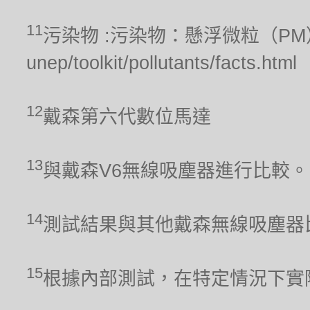
11
污染物 :污染物：懸浮微粒（PM），聯合
unep/toolkit/pollutants/facts.html
12
戴森第六代數位馬達
13
與戴森V6無線吸塵器進行比較。
14
測試結果與其他戴森無線吸塵器
15
根據內部測試，在特定情況下實