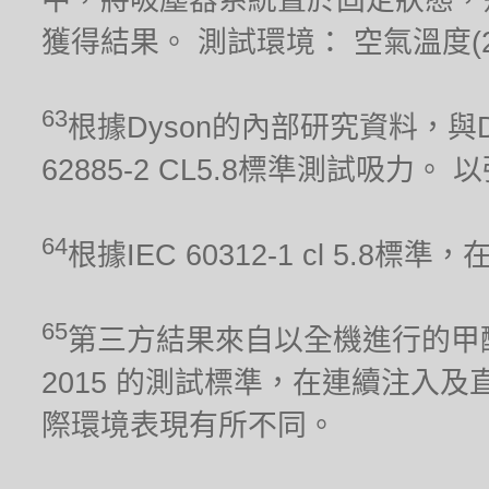
獲得結果。 測試環境： 空氣溫度(21.1
63
根據Dyson的內部研究資料，與Dy
62885-2 CL5.8標準測試吸力
64
根據IEC 60312-1 cl 5.
65
第三方結果來自以全機進行的甲醛累積
2015 的測試標準，在連續注入及
際環境表現有所不同。