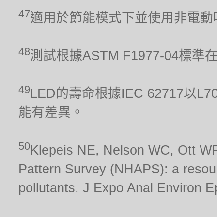
47
適用於節能模式下並使用非電動
48
測試根據ASTM F1977-04標
49
LED的壽命根據IEC 62717
能有差異。
50
Klepeis NE, Nelson WC, Ott WR,
Pattern Survey (NHAPS): a resour
pollutants. J Expo Anal Environ E