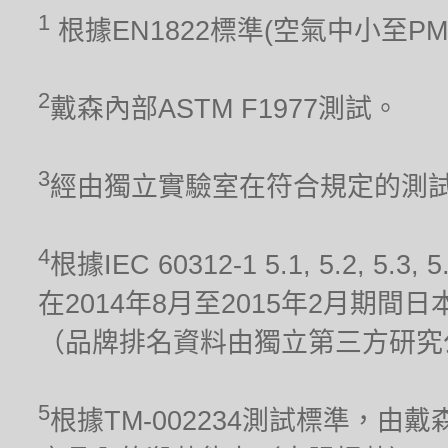
1
根據EN1822標準(空氣中小至P
2
戴森內部ASTM F1977測試。
3
經由獨立實驗室在符合規定的測試條件
4
根據IEC 60312-1 5.1, 5.2
在2014年8月至2015年2月期
（品牌排名資料由獨立第三方研究
5
根據TM-002234測試標準，