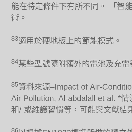
能在特定條件下有所不同。 「智
術。
83
適用於硬地板上的節能模式。
84
某些型號隨附額外的電池及充電
85
資料來源–Impact of Air-Conditionin
Air Pollution, Al-abdalal
和/ 或維護習慣等，可能與文獻結
86