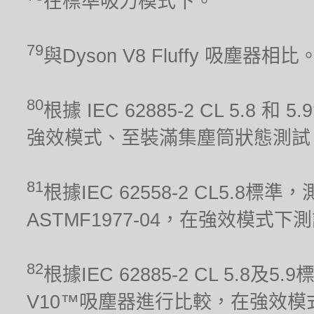
在標準吸力模式下。
79
與Dyson V8 Fluffy 吸塵器相比
80
根據 IEC 62885-2 CL 5.8 和
強效模式、至裝滿集塵筒狀態測試
81
根據IEC 62558-2 CL5.
ASTMF1977-04，在強效模式下
82
根據IEC 62885-2 CL 5.8及
V10™吸塵器進行比較，在強效模