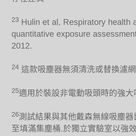
23
Hulin et al, Respiratory health 
quantitative exposure assessment
2012.
24
這款吸塵器無須清洗或替換濾網
25
適用於裝設非電動吸頭時的強大
26
測試結果與其他戴森無線吸塵器比較。吸力
至填滿集塵桶.於獨立實驗室以強