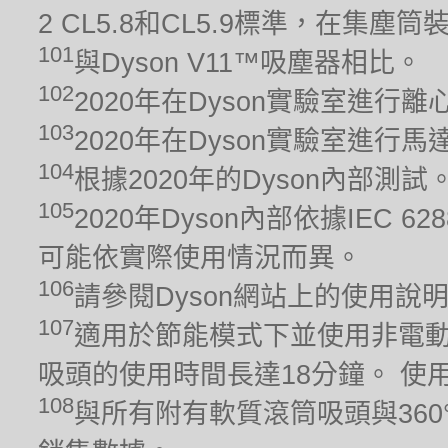
2 CL5.8和CL5.9標準，在集
101
與Dyson V11™吸塵器相比。
102
2020年在Dyson實驗室進行
103
2020年在Dyson實驗室進
104
根據2020年的Dyson內部測
105
2020年Dyson內部依據IEC 6
可能依實際使用情況而異。
106
請參閱Dyson網站上的使用說
107
適用於節能模式下並使用非電動
吸頭的使用時間長達18分鐘。 
108
與所有附有軟質滾筒吸頭與360