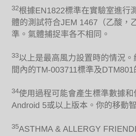
32
根據EN1822標準在實驗室進行
體的測試符合JEM 1467（乙酸，
準。氣體捕捉率各不相同。
33
以上是最高風力設置時的情況。經
間內的TM-003711標準及DTM80
34
使用過程可能會產生標準數據和信
Android 5或以上版本。你的移
35
ASTHMA & ALLERGY FRIEN