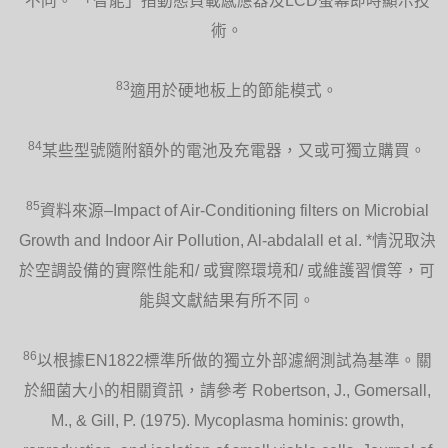
不同。 「智能」指動態負載感應器及LCD螢幕即時顯示技
術。
83
適用於硬地板上的節能模式。
84
某些型號隨附額外的電池及充電器，又或可獨立購買。
85
資料來源–Impact of Air-Conditioning filters on Microbial
Growth and Indoor Air Pollution, Al-abdalall et al. *情況取決
於空調設備的實際性能和/ 或實際環境和/ 或維護習慣等，可
能與文獻結果有所不同。
86
以根據EN1822標準所做的獨立外部濾網測試為基準。關
於細菌大小的相關資訊，請參考 Robertson, J., Gomersall,
M., & Gill, P. (1975). Mycoplasma hominis: growth,