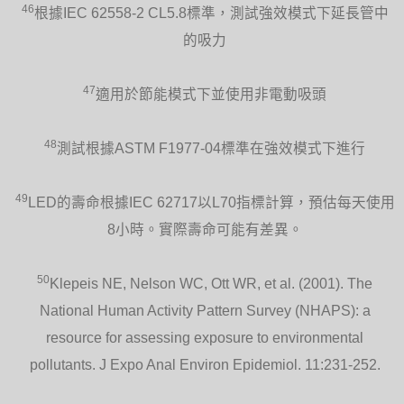
46
根據IEC 62558-2 CL5.8標準，測試強效模式下延長管中
的吸力
47
適用於節能模式下並使用非電動吸頭
48
測試根據ASTM F1977-04標準在強效模式下進行
49
LED的壽命根據IEC 62717以L70指標計算，預估每天使用
8小時。實際壽命可能有差異。
50
Klepeis NE, Nelson WC, Ott WR, et al. (2001). The
National Human Activity Pattern Survey (NHAPS): a
resource for assessing exposure to environmental
pollutants. J Expo Anal Environ Epidemiol. 11:231-252.