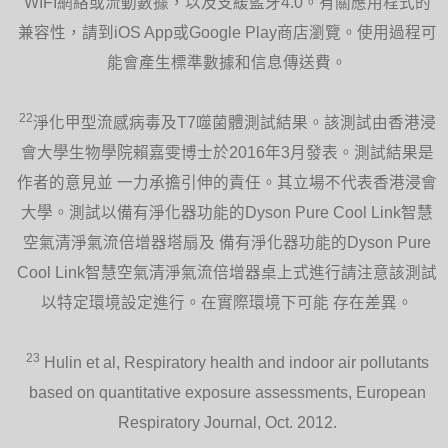
WIFI網絡或流動數據，以及支緩藍牙4.0。有關應用程式的
兼容性，請到iOS App或Google Play商店瀏覽。使用過程可
能會產生標準數據和信息傳送費。
22
淨化甲型流感病毒及T7噬菌體測試結果。該測試由香港浸
會大學生物學院賴嘉雯博士於2016年3月發表。測試結果是
作者的意見並 一力承擔引伸的責任。其立場不代表香港浸會
大學。測試以備有淨化器功能的Dyson Pure Cool Link智慧
空氣清淨氣流倍增器塔扇及 備有淨化器功能的Dyson Pure
Cool Link智慧空氣清淨氣流倍增器桌上式進行請注意該測試
以特定環境設定進行。在實際環境下可能 存在差異。
23
Hulin et al, Respiratory health and indoor air pollutants
based on quantitative exposure assessments, European
Respiratory Journal, Oct. 2012.