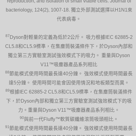
reproduction, and isolation of small viable cells. Journal of
bacteriology, 124(2), 1007-18. 獨立外部測試選擇以H1N1來
代表病毒。
87
Dyson對輕量的定義為低於2公斤。 吸力根據IEC 62885-2
CL5.8和CL5.9標準，在集塵筒裝滿條件下，於Dyson內部和
獨立第三方實驗室測試強效模式下的吸力。 重量與Dyson
V11™吸塵器產品系列相比
88
節能模式使用時間最長達40分鐘。 強效模式使用時間最長
達5分鐘。 使用時間可能會因使用情況和地板類型而異。
89
根據IEC 62885-2 CL5.8和CL5.9標準，在集塵筒裝滿條件
下，於Dyson內部和獨立第三方實驗室測試強效模式下的吸
力。重量與Dyson V11™吸塵器產品系列相比。
90
與前一代Fluffy™軟質碳纖維滾筒吸頭相比。
91
節能模式使用時間最長達40分鐘。 強效模式使用時間最長