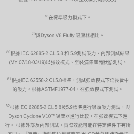
78
在標準吸力模式下。
79
與Dyson V8 Fluffy 吸塵器相比。
80
根據 IEC 62885-2 CL 5.8 和 5.9測試吸力，內部測試結果
(MY 07/18-03/19)以強效模式、至裝滿集塵筒狀態測試。
81
根據IEC 62558-2 CL5.8標準，測試強效模式下延長管中
的吸力。根據ASTMF1977-04，在強效模式下測試。
82
根據IEC 62885-2 CL 5.8及5.9標準進行吸頭吸力測試，與
Dyson Cyclone V10™吸塵器進行比較，在強效模式下進
行。 根據外部及內部測試，實際效能可能在特定條件下有所