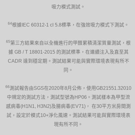
吸力模式測試。
64
根據IEC 60312-1 cl 5.8標準，在強效吸力模式下測試。
65
第三方結果來自以全機進行的甲醛累積清潔質量測試，根
據 GB / T 18801-2015 的測試標準，在連續注入及直至其
CADR 達到穩定期。測試結果可能與實際環境表現有所不
同。
66
測試報告由SGS在2020年8月公佈，使用GB21551.32010
中規定的測試方法，測試型號為HP06。測試樣本為甲型流
感病毒(H1N1, H3N2)及腸病毒(EV71)， 在30平方米房間測
試，設定於模式10+淨化風速。測試結果可能與實際環境表
現有所不同。