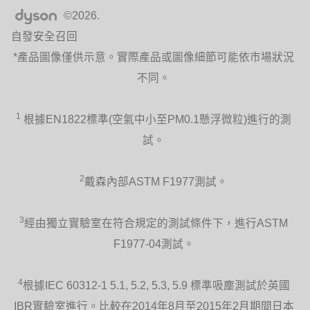
©2026.
自發安全召回
*產品圖像僅供示意。實際產品或圖像細節可能依市場狀況
不同。
1
根據EN1822標準(空氣中小至PM0.1懸浮微粒)進行的測
試。
2
戴森內部ASTM F1977測試。
3
經由獨立實驗室在符合規定的測試條件下，進行ASTM
F1977-04測試。
4
根據IEC 60312-1 5.1, 5.2, 5.3, 5.9 標準吸塵測試於英國
IBR實驗室進行。比較在2014年8月至2015年2月期間日本