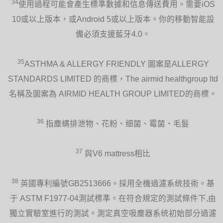
34
使用過程可能會產生標準數據和信息傳送費用。需要iOS
10或以上版本，或Android 5或以上版本。你的移動智能設
備必須支援藍牙4.0。
35
ASTHMA & ALLERGY FRIENDLY 圖案是ALLERGY
STANDARDS LIMITED 的商標，The airmid healthgroup ltd
名稱及圖案為 AIRMID HEALTH GROUP LIMITED的商標。
36
指塵螨排泄物、花粉、细菌、霉菌、毛髮
37
與V6 mattress相比
38
英國專利編號GB2513666。採用全機過濾系统技術。基
于 ASTM F1977-04測試標準。在符合規定的測試條件下,由
獨立實驗室進行的測試。測定真空吸塵器系统初始部分過濾