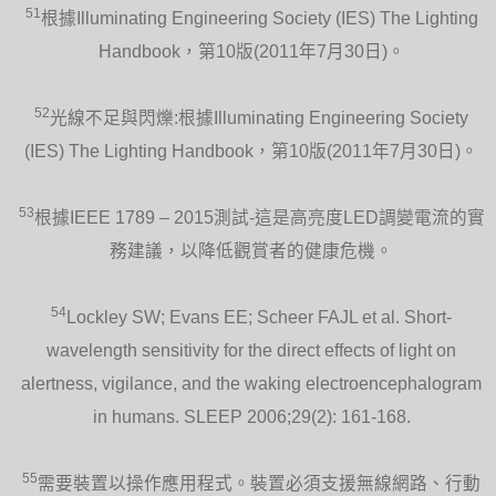
51
根據Illuminating Engineering Society (IES) The Lighting
Handbook，第10版(2011年7月30日)。
52
光線不足與閃爍:根據Illuminating Engineering Society
(IES) The Lighting Handbook，第10版(2011年7月30日)。
53
根據IEEE 1789 – 2015測試-這是高亮度LED調變電流的實
務建議，以降低觀賞者的健康危機。
54
Lockley SW; Evans EE; Scheer FAJL et al. Short-
wavelength sensitivity for the direct effects of light on
alertness, vigilance, and the waking electroencephalogram
in humans. SLEEP 2006;29(2): 161-168.
55
需要裝置以操作應用程式。裝置必須支援無線網路、行動