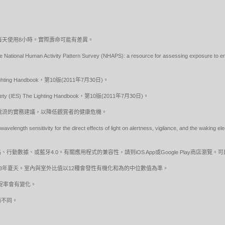
，預估每天使用8小時。實際壽命可能有差異。
e National Human Activity Pattern Survey (NHAPS): a resource for assessing exposure to en
he Lighting Handbook，第10版(2011年7月30日)。
ety (IES) The Lighting Handbook，第10版(2011年7月30日)。
ED調變電流的實務建議，以降低觀賞者的健康危機。
velength sensitivity for the direct effects of light on alertness, vigilance, and the wakin
動數據、或藍牙4.0。有關應用程式的兼容性，請到iOS App或Google Play商店瀏覽
13年夏天。室內與室外比值以12種會發性有機化和為的中位數值為準。
體捕捉率會有變化。
而不同。