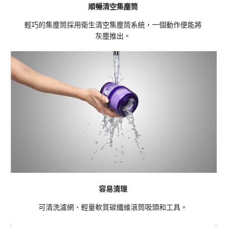
順暢清空集塵筒
輕巧的集塵筒採用衛生清空集塵筒系統，一個動作便能將
灰塵推出。
容易清理
可清洗濾網、輕量軟質碳纖維滾筒吸頭和工具。