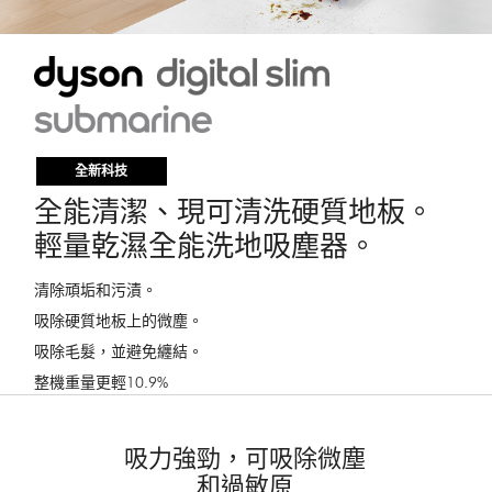
Video
全新科技
全能清潔、現可清洗硬質地板。
輕量乾濕全能洗地吸塵器。
清除頑垢和污漬。
吸除硬質地板上的微塵。
吸除毛髮，並避免纏結。
整機重量更輕10.9%
吸力強勁，可吸除微塵
和過敏原