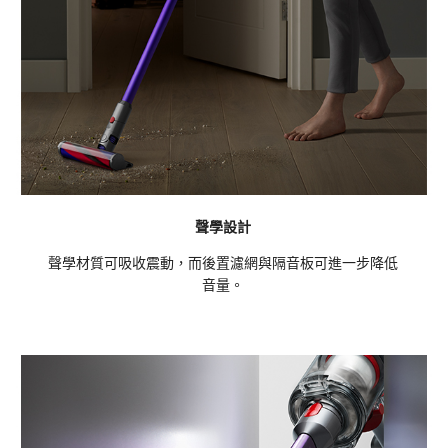
聲學設計
聲學材質可吸收震動，而後置濾網與隔音板可進一步降低
音量。