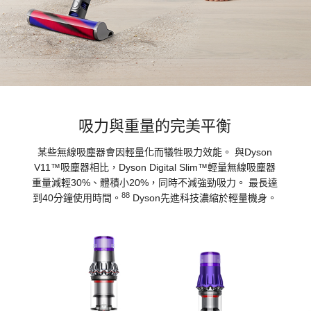
吸力與重量的完美平衡
某些無線吸塵器會因輕量化而犠牲吸力效能。 與Dyson
V11™吸塵器相比，Dyson Digital Slim™輕量無線吸塵器
重量減輕30%、體積小20%，同時不減強勁吸力。 最長達
88
到40分鐘使用時間。
Dyson先進科技濃縮於輕量機身。