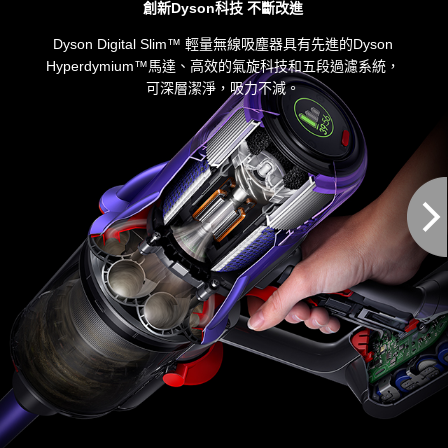
創新Dyson科技 不斷改進
Dyson Digital Slim™ 輕量無線吸塵器具有先進的Dyson
Hyperdymium™馬達、高效的氣旋科技和五段過濾系統，
可深層潔淨，吸力不減。