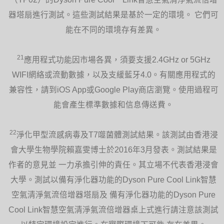
器塔扇進行測試。這些測試結果是基於一定的環境。 它們可
能在不同的環境存有差異。
21
應用程式功能因市場各異，須要支援2.4GHz or 5GHz
WIFI網絡或流動數據，以及支緩藍牙4.0。有關應用程式的
兼容性，請到iOS App或Google Play商店瀏覽。使用過程可
能會產生標準數據和信息傳送費。
22
淨化甲型流感病毒及T7噬菌體測試結果。該測試由香港浸
會大學生物學院賴嘉雯博士於2016年3月發表。測試結果是
作者的意見並 一力承擔引伸的責任。其立場不代表香港浸會
大學。測試以備有淨化器功能的Dyson Pure Cool Link智慧
空氣清淨氣流倍增器塔扇及 備有淨化器功能的Dyson Pure
Cool Link智慧空氣清淨氣流倍增器桌上式進行請注意該測試