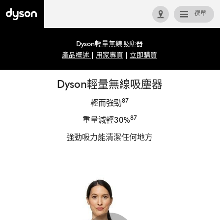
選單
回首頁
Dyson輕量無線吸塵器
產品概述
|
用家專頁
|
立即購買
Dyson輕量無線吸塵器
87
輕而強勁
87
重量減輕30%
強勁吸力能清潔任何地方