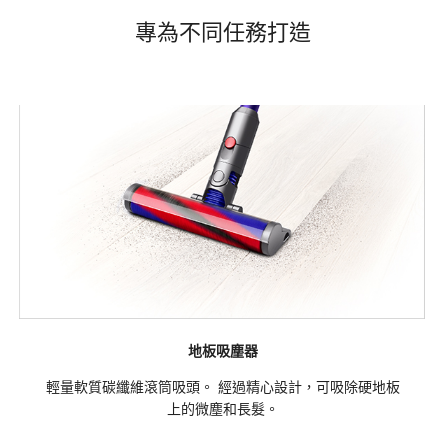
專為不同任務打造
地板吸塵器
輕量軟質碳纖維滾筒吸頭。 經過精心設計，可吸除硬地板
上的微塵和長髮。