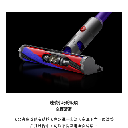
體積小巧的吸頭
全面清潔
吸頭高度降低有助於吸塵器進一步深入家具下方。馬達整
合到刷條中，可以不間斷地全面清潔。