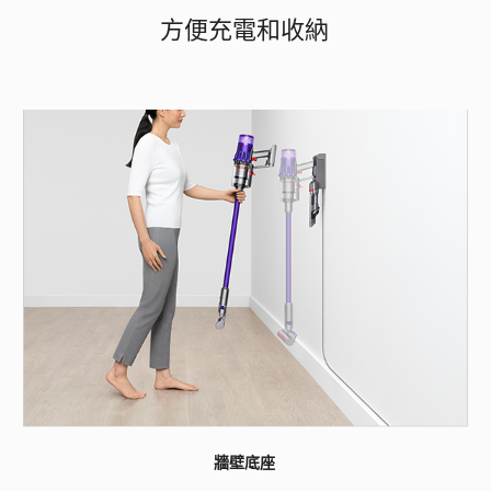
方便充電和收納
牆壁底座