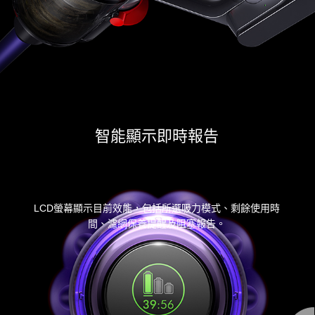
智能顯示即時報告
LCD螢幕顯示目前效能，包括所選吸力模式、剩餘使用時
間、濾網保養提醒及阻塞報告。