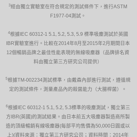
3
經由獨立實驗室在符合規定的測試條件下，進行ASTM
F1977-04測試。
4
根據IEC 60312-1 5.1, 5.2, 5.3, 5.9 標準吸塵測試於英國
IBR實驗室進行。比較在2014年8月至2015年2月期間日本
12個暢銷品牌之最佳性能表現的無線吸塵器（品牌排名資
料由獨立第三方研究公司提供）
5
根據TM-002234測試標準，由戴森內部進行測試，遵循規
定的測試條件，測量產品內的殺菌能力（大腸桿菌）。
6
根據IEC 60312-1 5.1, 5.2, 5.3標準的吸塵測試，獨立第三
方IBR(英國)的測試結果。由日本前五大吸塵器製造商所製
造的頂級暢銷有線吸塵器(每部平均售價為50,000日圓或以
上)(資料來源：獨立第三方研究公司；資料時間：2014年