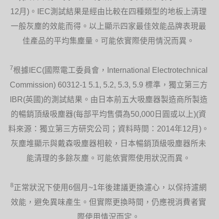
12月)。IEC測試結果是經由比較在四種類型的地板上清理
一般灰塵的效能而得。以上顯示四家最佳效能品牌表現最
佳產品的平均集塵量。可能依實際使用情況而異。
7
根據IEC(國際電工委員會，International Electrotechnical
Commission) 60312-1 5.1, 5.2, 5.3, 5.9 標準，獨立第三方
IBR(英國)的測試結果。由日本前五大吸塵器製造商所製造
的暢銷頂級吸塵器(每部平均售價為50,000日圓或以上)(資
料來源：獨立第三方研究公司；資料時間：2014年12月)。
灰塵堆顯示與戴森吸塵器相較，日本暢銷頂級吸塵器所未
能清理的多餘灰塵。可能依實際使用狀況而異。
8
正常狀況下使用6個月~1年後建議更換濾心，以保持濾網
效能，避免異味產生。但實際更換時間，仍應視消費者實
際使用情況而定。