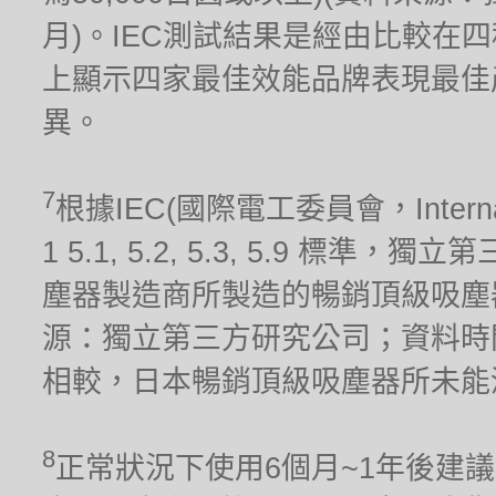
月)。IEC測試結果是經由比較在
上顯示四家最佳效能品牌表現最佳
異。
7
根據IEC(國際電工委員會，Internationa
1 5.1, 5.2, 5.3, 5.9 標
塵器製造商所製造的暢銷頂級吸塵器(
源：獨立第三方研究公司；資料時間
相較，日本暢銷頂級吸塵器所未能
8
正常狀況下使用6個月~1年後建