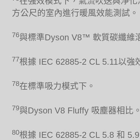
在強效模式下，氣流吹送與淨化涵
方公尺的室內進行暖風效能測試。
76
與標準Dyson V8™ 軟質碳纖
77
根據 IEC 62885-2 CL 5.1
78
在標準吸力模式下。
79
與Dyson V8 Fluffy 吸塵器相比
80
根據 IEC 62885-2 CL 5.8 和