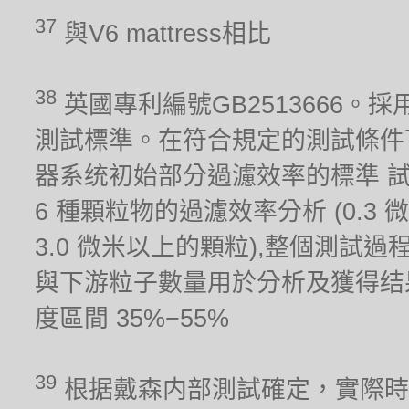
37
與V6 mattress相比
38
英國專利編號GB2513666。採用
測試標準。在符合規定的測試條件
器系统初始部分過濾效率的標準 
6 種顆粒物的過濾效率分析 (0.3 微米,
3.0 微米以上的顆粒),整個測試
與下游粒子數量用於分析及獲得结果。測試
度區間 35%−55%
39
根据戴森内部測試確定，實際時