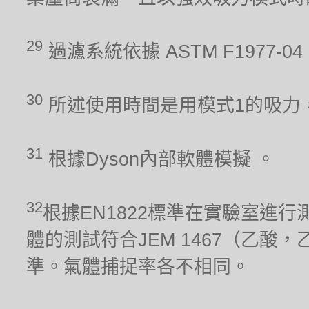
29
過濾系統依據 ASTM F1977
30
所述使用時間是用模式1的吸力
31
根據Dyson內部軟體模擬 。
32
根據EN1822標準在實驗室進行
體的測試符合JEM 1467（乙酸，
準。氣體捕捉率各不相同。