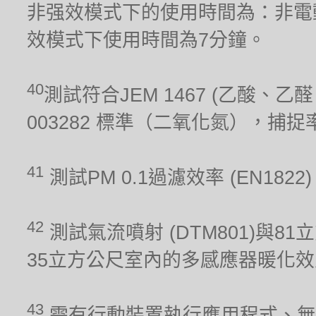
非强效模式下的使用時間為：非電
效模式下使用時間為7分鐘。
40
測試符合JEM 1467 (乙酸、乙醛、
003282 標準（二氧化氮），捕
41
測試PM 0.1過濾效率 (EN1822
42
測試氣流噴射 (DTM801)與81
35立方公尺室內的多感應器暖化效能 (
43
需有行動裝置執行應用程式、無線網