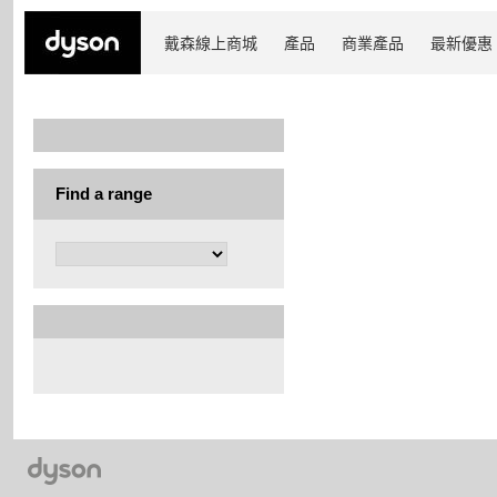
戴森線上商城
產品
商業產品
最新優惠
Find a range