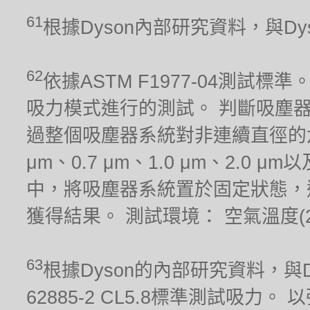
61
根據Dyson內部研究資料，與Dyso
62
依據ASTM F1977-04測
吸力模式進行的測試。 判斷吸塵
過整個吸塵器系統對非連續直徑的六種
μm、0.7 μm、1.0 μm、2.0
中，將吸塵器系統置於固定狀態，
獲得結果。 測試環境： 空氣溫度(21.1
63
根據Dyson的內部研究資料，與Dy
62885-2 CL5.8標準測試吸力