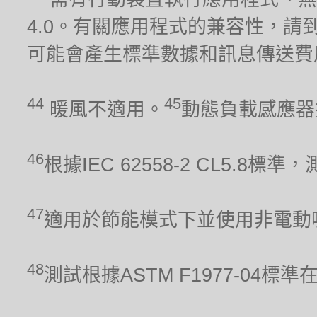
4.0。有關應用程式的兼容性，請到iO
可能會產生標準數據和訊息傳送費
44
45
暖風不適用。
動態負載感應器
46
根據IEC 62558-2 CL5.
47
適用於節能模式下並使用非電動
48
測試根據ASTM F1977-04標