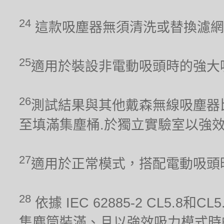
24
這款吸塵器無須清洗或替換濾網
25
適用於裝設非電動吸頭時的強大
26
測試結果與其他戴森無線吸塵器比較。吸力
至填滿集塵桶.於獨立實驗室以強
27
適用於正常模式，搭配電動吸頭
28
依據 IEC 62885-2 CL5.8
集塵筒裝滿、且以強效吸力模式時