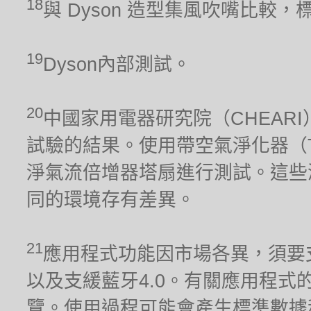
18
與 Dyson 造型集風吹嘴比較，
19
Dyson內部測試。
20
中國家用電器研究院（CHEARI）2
試驗的結果。使用帶空氣淨化器（TP02）
淨氣流倍增器塔扇進行測試。這些
同的環境存有差異。
21
應用程式功能因市場各異，須要支援2.
以及支緩藍牙4.0。有關應用程式的兼容
覽。使用過程可能會產生標準數據