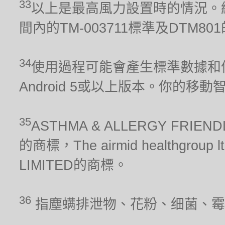
33
以上是最高風力設置時的情況。經
間內的TM-003711標準及DTM80
34
使用過程可能會產生標準數據和信
Android 5或以上版本。你的移
35
ASTHMA & ALLERGY FRIEN
的商標，The airmid healthgrou
LIMITED的商標。
36
指塵螨排泄物、花粉、细菌、霉