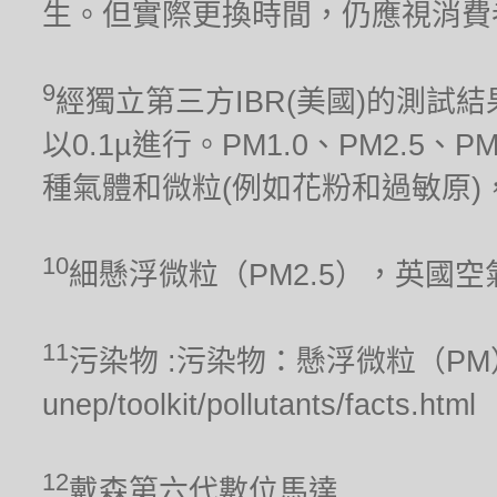
生。但實際更換時間，仍應視消費
9
經獨立第三方IBR(美國)的測試結果
以0.1µ進行。PM1.0、PM2.5、
種氣體和微粒(例如花粉和過敏原)
10
細懸浮微粒（PM2.5），英國
11
污染物 :污染物：懸浮微粒（PM），聯合
unep/toolkit/pollutants/facts.html
12
戴森第六代數位馬達