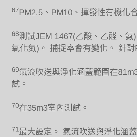
67
PM2.5、PM10、揮發性有機
68
測試JEM 1467(乙酸、乙醛、氨)、
氧化氮)。 捕捉率會有變化。 針對PM
69
氣流吹送與淨化涵蓋範圍在81m
試。
70
在35m3室內測試。
71
最大設定。 氣流吹送與淨化涵蓋