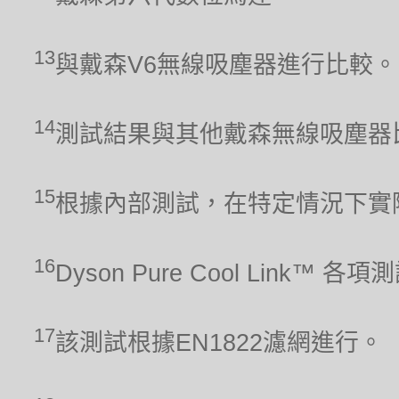
13
與戴森V6無線吸塵器進行比較。
14
測試結果與其他戴森無線吸塵器
15
根據內部測試，在特定情況下實
16
Dyson Pure Cool Link™ 
17
該測試根據EN1822濾網進行。