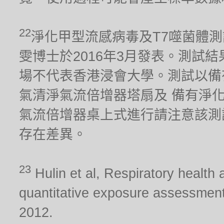
22
淨化甲型流感病毒及T7噬菌體
雯博士於2016年3月發表。測試
場不代表香港浸會大學。測試以備有淨化器
氣清淨氣流倍增器塔扇及 備有淨化器功能
氣流倍增器桌上式進行請注意該測
存在差異。
23
Hulin et al, Respiratory health 
quantitative exposure assessment
2012.