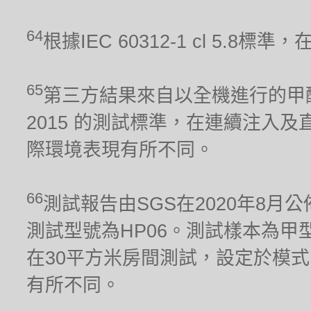
64
根據IEC 60312-1 cl 5.
65
第三方結果來自以全機進行的甲醛累積
2015 的測試標準，在連續注入及
際環境表現有所不同。
66
測試報告由SGS在2020年8月公
測試型號為HP06。測試樣本為甲型流感
在30平方米房間測試，設定於模式
有所不同。