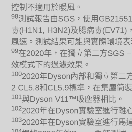
控制不適用於暖風。
98
測試報告由SGS，使用GB215
毒(H1N1, H3N2)及腸病毒(EV
風速。測試結果可能與實際環境表
99
在2020年，在獨立第三方SGS – 
效模式下的過濾效果。
100
2020年Dyson內部和獨立第三方
2 CL5.8和CL5.9標準，在集
101
與Dyson V11™吸塵器相比。
102
2020年在Dyson實驗室進行
103
2020年在Dyson實驗室進
104