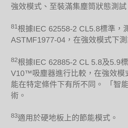
強效模式、至裝滿集塵筒狀態測試
81
根據IEC 62558-2 CL5.
ASTMF1977-04，在強效模式下
82
根據IEC 62885-2 CL 5.8及
V10™吸塵器進行比較，在強效模
能在特定條件下有所不同。 「智
術。
83
適用於硬地板上的節能模式。