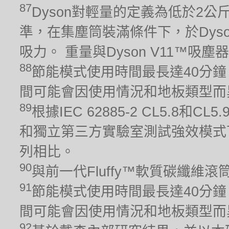
87
Dyson對輕量的定義為低於2公斤。 吸
準，在集塵筒裝滿條件下，於Dys
吸力。 重量與Dyson V11™吸
88
節能模式使用時間最長達40分鐘
間可能會因使用情況和地板類型而
89
根據IEC 62885-2 CL5.8
和獨立第三方實驗室測試強效模式下
列相比。
90
與前一代Fluffy™軟質碳纖維
91
節能模式使用時間最長達40分鐘
間可能會因使用情況和地板類型而
92