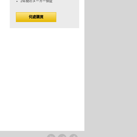
2年間のメーカー保証
何處購買