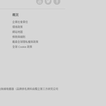
概況
企業社會責任
環境政策
網站地圖
條款與細則
戴森全球隱私權與政策
全球 Cookie 政策
最佳性能表現的無線吸塵器（品牌排名資料由獨立第三方研究公司