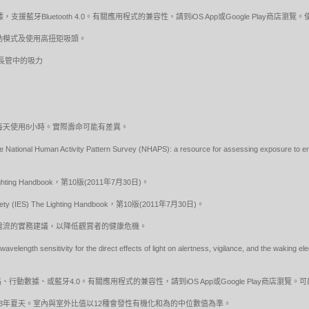
牙Bluetooth 4.0。有關應用程式的兼容性，請到iOS App或Google Play商
動模式及使用高扭矩吸頭。
下延長管中的吸力
，預估每天使用8小時。實際壽命可能有差異。
e National Human Activity Pattern Survey (NHAPS): a resource for assessing exposure to en
he Lighting Handbook，第10版(2011年7月30日)。
ety (IES) The Lighting Handbook，第10版(2011年7月30日)。
ED調變電流的實務建議，以降低觀賞者的健康危機。
velength sensitivity for the direct effects of light on alertness, vigilance, and the wakin
動數據、或藍牙4.0。有關應用程式的兼容性，請到iOS App或Google Play商店瀏覽
13年夏天。室內與室外比值以12種會發性有機化和為的中位數值為準。