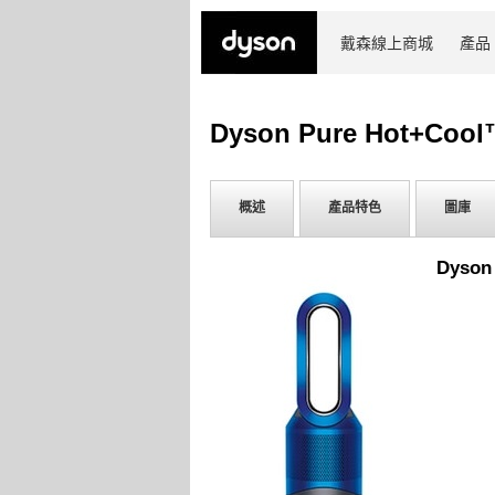
戴森線上商城
產品
Dyson Pure Hot+Cool™
概述
產品特色
圖庫
Dyson