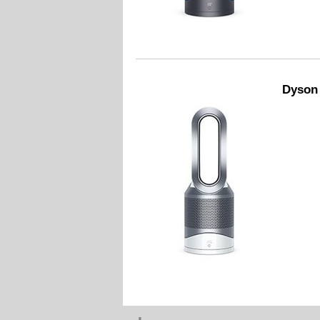
Dyson 