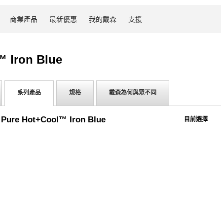
商業產品
最新優惠
我的戴森
支援
 Iron Blue
系列產品
規格
戴森為何與眾不同
 Pure Hot+Cool™ Iron Blue
目前選擇