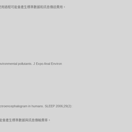
店瀏覽。使用過程可能會產生標準數據和訊息傳送費用。
vironmental pollutants. J Expo Anal Environ
g electroencephalogram in humans. SLEEP 2006;29(2):
。可能會產生標準數據與訊息傳輸費率。