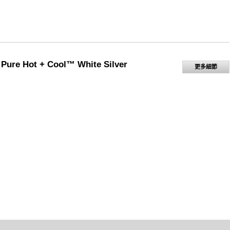
Pure Hot + Cool™ White Silver
更多細節