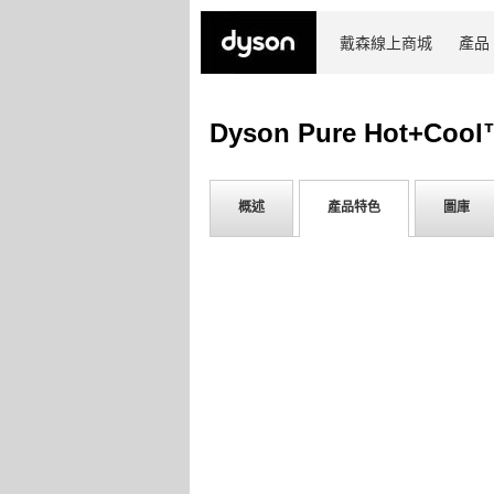
戴森線上商城
產品
Dyson Pure Hot+Cool™
概述
產品特色
圖庫