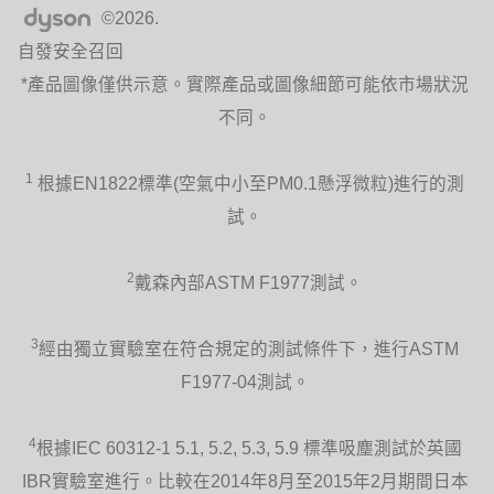
©2026.
自發安全召回
*產品圖像僅供示意。實際產品或圖像細節可能依市場狀況
不同。
1
根據EN1822標準(空氣中小至PM0.1懸浮微粒)進行的測
試。
2
戴森內部ASTM F1977測試。
3
經由獨立實驗室在符合規定的測試條件下，進行ASTM
F1977-04測試。
4
根據IEC 60312-1 5.1, 5.2, 5.3, 5.9 標準吸塵測試於英國
IBR實驗室進行。比較在2014年8月至2015年2月期間日本