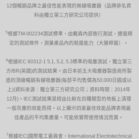
12個暢銷品牌之最佳性能表現的無線吸塵器（品牌排名資
料由獨立第三方研究公司提供）
5
根據TM-002234測試標準，由戴森內部進行測試，遵循規
定的測試條件，測量產品內的殺菌能力（大腸桿菌）。
6
根據IEC 60312-1 5.1, 5.2, 5.3標準的吸塵測試，獨立第三
方IBR(英國)的測試結果。由日本前五大吸塵器製造商所製
造的頂級暢銷有線吸塵器(每部平均售價為50,000日圓或以
上)(資料來源：獨立第三方研究公司；資料時間：2014年
12月)。IEC測試結果是經由比較在四種類型的地板上清理
一般灰塵的效能而得。以上顯示四家最佳效能品牌表現最
佳產品的平均集塵量。可能依實際使用情況而異。
7
根據IEC(國際電工委員會，International Electrotechnical