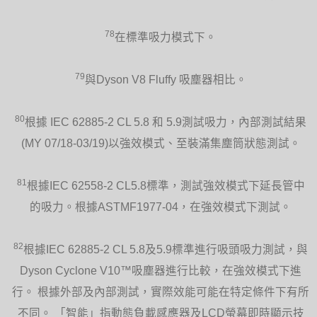
78
在標準吸力模式下。
79
與Dyson V8 Fluffy 吸塵器相比。
80
根據 IEC 62885-2 CL 5.8 和 5.9測試吸力，內部測試結果
(MY 07/18-03/19)以強效模式、至裝滿集塵筒狀態測試。
81
根據IEC 62558-2 CL5.8標準，測試強效模式下延長管中
的吸力。根據ASTMF1977-04，在強效模式下測試。
82
根據IEC 62885-2 CL 5.8及5.9標準進行吸頭吸力測試，與
Dyson Cyclone V10™吸塵器進行比較，在強效模式下進
行。 根據外部及內部測試，實際效能可能在特定條件下有所
不同。 「智能」指動態負載感應器及LCD螢幕即時顯示技