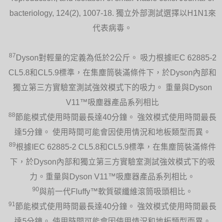
bacteriology, 124(2), 1007-18. 獨立外部測試選擇以H1N1來
代表病毒。
87
Dyson對輕量的定義為低於2公斤。 吸力根據IEC 62885-2
CL5.8和CL5.9標準，在集塵筒裝滿條件下，於Dyson內部和
獨立第三方實驗室測試強效模式下的吸力。 重量與Dyson
V11™吸塵器產品系列相比
88
節能模式使用時間最長達40分鐘。 強效模式使用時間最長
達5分鐘。 使用時間可能會因使用情況和地板類型而異。
89
根據IEC 62885-2 CL5.8和CL5.9標準，在集塵筒裝滿條件
下，於Dyson內部和獨立第三方實驗室測試強效模式下的吸
力。重量與Dyson V11™吸塵器產品系列相比。
90
與前一代Fluffy™軟質碳纖維滾筒吸頭相比。
91
節能模式使用時間最長達40分鐘。 強效模式使用時間最長
達5分鐘。 使用時間可能會因使用情況和地板類型而異。