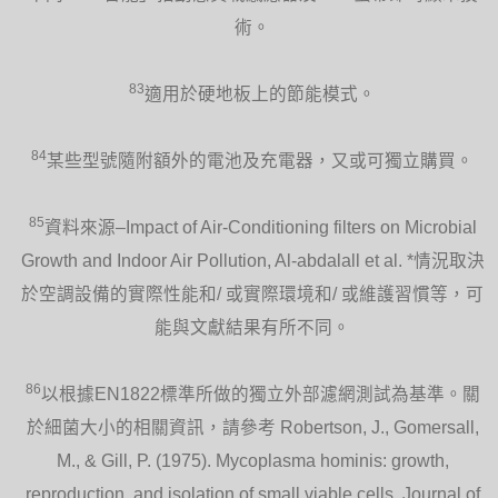
術。
83
適用於硬地板上的節能模式。
84
某些型號隨附額外的電池及充電器，又或可獨立購買。
85
資料來源–Impact of Air-Conditioning filters on Microbial
Growth and Indoor Air Pollution, Al-abdalall et al. *情況取決
於空調設備的實際性能和/ 或實際環境和/ 或維護習慣等，可
能與文獻結果有所不同。
86
以根據EN1822標準所做的獨立外部濾網測試為基準。關
於細菌大小的相關資訊，請參考 Robertson, J., Gomersall,
M., & Gill, P. (1975). Mycoplasma hominis: growth,
reproduction, and isolation of small viable cells. Journal of