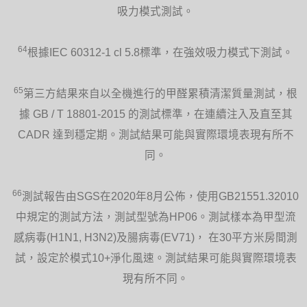
吸力模式測試。
64
根據IEC 60312-1 cl 5.8標準，在強效吸力模式下測試。
65
第三方結果來自以全機進行的甲醛累積清潔質量測試，根
據 GB / T 18801-2015 的測試標準，在連續注入及直至其
CADR 達到穩定期。測試結果可能與實際環境表現有所不
同。
66
測試報告由SGS在2020年8月公佈，使用GB21551.32010
中規定的測試方法，測試型號為HP06。測試樣本為甲型流
感病毒(H1N1, H3N2)及腸病毒(EV71)， 在30平方米房間測
試，設定於模式10+淨化風速。測試結果可能與實際環境表
現有所不同。