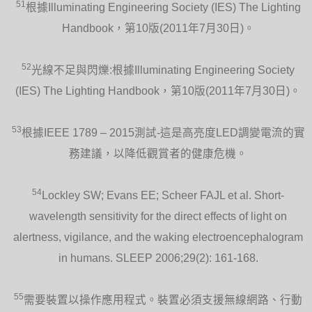
51
根據Illuminating Engineering Society (IES) The Lighting
Handbook，第10版(2011年7月30日)。
52
光線不足與閃爍:根據Illuminating Engineering Society
(IES) The Lighting Handbook，第10版(2011年7月30日)。
53
根據IEEE 1789 – 2015測試-這是高亮度LED調變電流的實
務建議，以降低觀賞者的健康危機。
54
Lockley SW; Evans EE; Scheer FAJL et al. Short-
wavelength sensitivity for the direct effects of light on
alertness, vigilance, and the waking electroencephalogram
in humans. SLEEP 2006;29(2): 161-168.
55
需要裝置以操作應用程式。裝置必須支援無線網路、行動