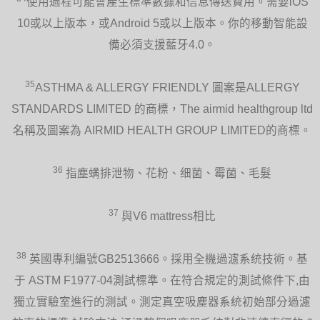
使用過程可能會產生標準數據和信息傳送費用。需要iOS
10或以上版本，或Android 5或以上版本。你的移動智能設
備必須支援藍牙4.0。
35
ASTHMA & ALLERGY FRIENDLY 圖案是ALLERGY
STANDARDS LIMITED 的商標，The airmid healthgroup ltd
名稱及圖案為 AIRMID HEALTH GROUP LIMITED的商標。
36
指塵螨排泄物、花粉、细菌、霉菌、毛髮
37
與V6 mattress相比
38
英國專利編號GB2513666。採用全機過濾系统技術。基
于 ASTM F1977-04測試標準。在符合規定的測試條件下,由
獨立實驗室進行的測試。測定真空吸塵器系统初始部分過濾