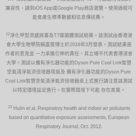
兼容性，請到iOS App或Google Play商店瀏覽。使用過程可
能會產生標準數據和信息傳送費。
22
淨化甲型流感病毒及T7噬菌體測試結果。該測試由香港浸
會大學生物學院賴嘉雯博士於2016年3月發表。測試結果是
作者的意見並 一力承擔引伸的責任。其立場不代表香港浸會
大學。測試以備有淨化器功能的Dyson Pure Cool Link智慧
空氣清淨氣流倍增器塔扇及 備有淨化器功能的Dyson Pure
Cool Link智慧空氣清淨氣流倍增器桌上式進行請注意該測試
以特定環境設定進行。在實際環境下可能 存在差異。
23
Hulin et al, Respiratory health and indoor air pollutants
based on quantitative exposure assessments, European
Respiratory Journal, Oct. 2012.