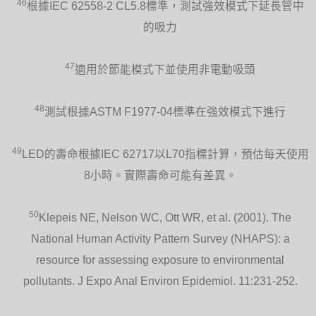
46
根據IEC 62558-2 CL5.8標準，測試強效模式下延長管中
的吸力
47
適用於節能模式下並使用非電動吸頭
48
測試根據ASTM F1977-04標準在強效模式下進行
49
LED的壽命根據IEC 62717以L70指標計算，預估每天使用
8小時。實際壽命可能有差異。
50
Klepeis NE, Nelson WC, Ott WR, et al. (2001). The
National Human Activity Pattern Survey (NHAPS): a
resource for assessing exposure to environmental
pollutants. J Expo Anal Environ Epidemiol. 11:231-252.