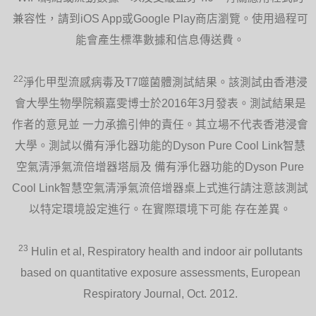
兼容性，請到iOS App或Google Play商店瀏覽。使用過程可
能會產生標準數據和信息傳送費。
22
淨化甲型流感病毒及T7噬菌體測試結果。該測試由香港浸
會大學生物學院賴嘉雯博士於2016年3月發表。測試結果是
作者的意見並 一力承擔引伸的責任。其立場不代表香港浸會
大學。測試以備有淨化器功能的Dyson Pure Cool Link智慧
空氣清淨氣流倍增器塔扇及 備有淨化器功能的Dyson Pure
Cool Link智慧空氣清淨氣流倍增器桌上式進行請注意該測試
以特定環境設定進行。在實際環境下可能 存在差異。
23
Hulin et al, Respiratory health and indoor air pollutants
based on quantitative exposure assessments, European
Respiratory Journal, Oct. 2012.