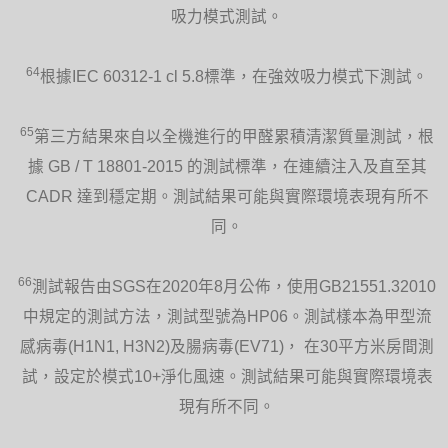
吸力模式測試。
64
根據IEC 60312-1 cl 5.8標準，在強效吸力模式下測試。
65
第三方結果來自以全機進行的甲醛累積清潔質量測試，根
據 GB / T 18801-2015 的測試標準，在連續注入及直至其
CADR 達到穩定期。測試結果可能與實際環境表現有所不
同。
66
測試報告由SGS在2020年8月公佈，使用GB21551.32010
中規定的測試方法，測試型號為HP06。測試樣本為甲型流
感病毒(H1N1, H3N2)及腸病毒(EV71)， 在30平方米房間測
試，設定於模式10+淨化風速。測試結果可能與實際環境表
現有所不同。