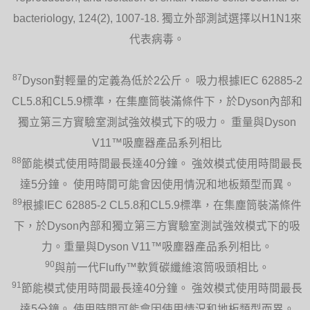
bacteriology, 124(2), 1007-18. 獨立外部測試選擇以H1N1來
代表病毒。
87
Dyson對輕量的定義為低於2公斤。 吸力根據IEC 62885-2
CL5.8和CL5.9標準，在集塵筒裝滿條件下，於Dyson內部和
獨立第三方實驗室測試強效模式下的吸力。 重量與Dyson
V11™吸塵器產品系列相比
88
節能模式使用時間最長達40分鐘。 強效模式使用時間最長
達5分鐘。 使用時間可能會因使用情況和地板類型而異。
89
根據IEC 62885-2 CL5.8和CL5.9標準，在集塵筒裝滿條件
下，於Dyson內部和獨立第三方實驗室測試強效模式下的吸
力。重量與Dyson V11™吸塵器產品系列相比。
90
與前一代Fluffy™軟質碳纖維滾筒吸頭相比。
91
節能模式使用時間最長達40分鐘。 強效模式使用時間最長
達5分鐘。 使用時間可能會因使用情況和地板類型而異。