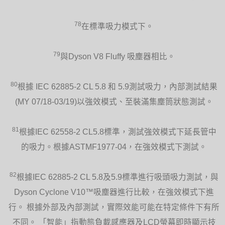
78
在標準吸力模式下。
79
與Dyson V8 Fluffy 吸塵器相比。
80
根據 IEC 62885-2 CL 5.8 和 5.9測試吸力，內部測試結果
(MY 07/18-03/19)以強效模式、至裝滿集塵筒狀態測試。
81
根據IEC 62558-2 CL5.8標準，測試強效模式下延長管中
的吸力。根據ASTMF1977-04，在強效模式下測試。
82
根據IEC 62885-2 CL 5.8及5.9標準進行吸頭吸力測試，與
Dyson Cyclone V10™吸塵器進行比較，在強效模式下進
行。 根據外部及內部測試，實際效能可能在特定條件下有所
不同。 「智能」指動態負載感應器及LCD螢幕即時顯示技