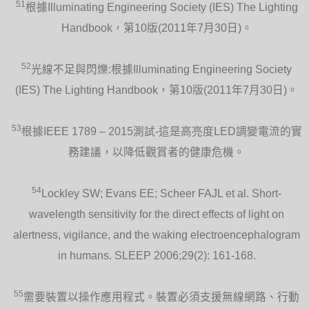
51
根據Illuminating Engineering Society (IES) The Lighting
Handbook，第10版(2011年7月30日)。
52
光線不足與閃爍:根據Illuminating Engineering Society
(IES) The Lighting Handbook，第10版(2011年7月30日)。
53
根據IEEE 1789 – 2015測試-這是高亮度LED調變電流的實
務建議，以降低觀賞者的健康危機。
54
Lockley SW; Evans EE; Scheer FAJL et al. Short-
wavelength sensitivity for the direct effects of light on
alertness, vigilance, and the waking electroencephalogram
in humans. SLEEP 2006;29(2): 161-168.
55
需要裝置以操作應用程式。裝置必須支援無線網路、行動