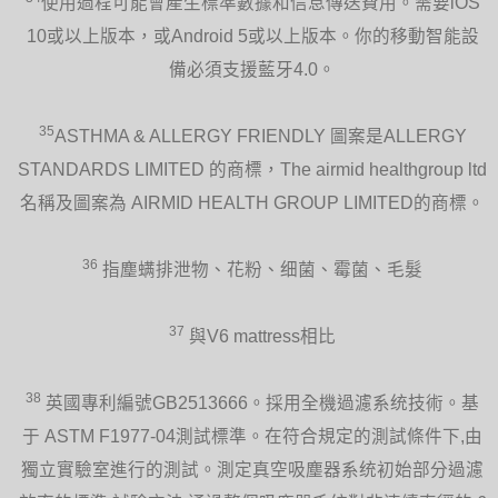
使用過程可能會產生標準數據和信息傳送費用。需要iOS
10或以上版本，或Android 5或以上版本。你的移動智能設
備必須支援藍牙4.0。
35
ASTHMA & ALLERGY FRIENDLY 圖案是ALLERGY
STANDARDS LIMITED 的商標，The airmid healthgroup ltd
名稱及圖案為 AIRMID HEALTH GROUP LIMITED的商標。
36
指塵螨排泄物、花粉、细菌、霉菌、毛髮
37
與V6 mattress相比
38
英國專利編號GB2513666。採用全機過濾系统技術。基
于 ASTM F1977-04測試標準。在符合規定的測試條件下,由
獨立實驗室進行的測試。測定真空吸塵器系统初始部分過濾