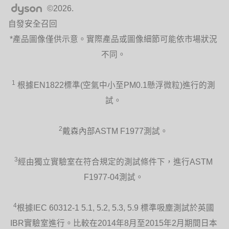
©2026.
自發安全召回
*產品圖像僅供示意。實際產品或圖像細節可能依市場狀況
不同。
1
根據EN1822標準(空氣中小至PM0.1懸浮微粒)進行的測
試。
2
戴森內部ASTM F1977測試。
3
經由獨立實驗室在符合規定的測試條件下，進行ASTM
F1977-04測試。
4
根據IEC 60312-1 5.1, 5.2, 5.3, 5.9 標準吸塵測試於英國
IBR實驗室進行。比較在2014年8月至2015年2月期間日本