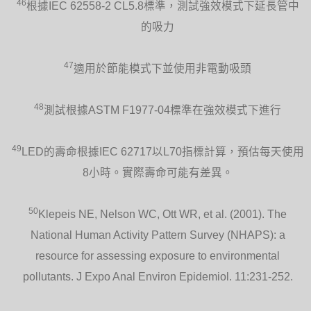
46
根據IEC 62558-2 CL5.8標準，測試強效模式下延長管中
的吸力
47
適用於節能模式下並使用非電動吸頭
48
測試根據ASTM F1977-04標準在強效模式下進行
49
LED的壽命根據IEC 62717以L70指標計算，預估每天使用
8小時。實際壽命可能有差異。
50
Klepeis NE, Nelson WC, Ott WR, et al. (2001). The
National Human Activity Pattern Survey (NHAPS): a
resource for assessing exposure to environmental
pollutants. J Expo Anal Environ Epidemiol. 11:231-252.