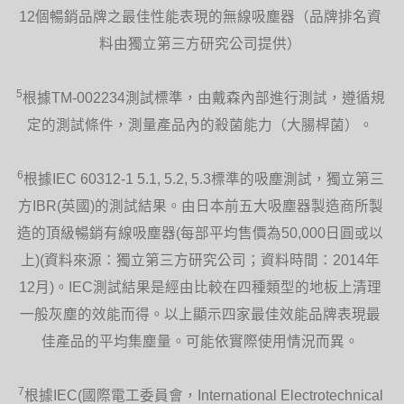
12個暢銷品牌之最佳性能表現的無線吸塵器（品牌排名資
料由獨立第三方研究公司提供）
5
根據TM-002234測試標準，由戴森內部進行測試，遵循規
定的測試條件，測量產品內的殺菌能力（大腸桿菌）。
6
根據IEC 60312-1 5.1, 5.2, 5.3標準的吸塵測試，獨立第三
方IBR(英國)的測試結果。由日本前五大吸塵器製造商所製
造的頂級暢銷有線吸塵器(每部平均售價為50,000日圓或以
上)(資料來源：獨立第三方研究公司；資料時間：2014年
12月)。IEC測試結果是經由比較在四種類型的地板上清理
一般灰塵的效能而得。以上顯示四家最佳效能品牌表現最
佳產品的平均集塵量。可能依實際使用情況而異。
7
根據IEC(國際電工委員會，International Electrotechnical