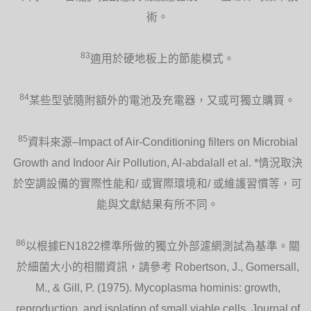
術。
83
適用於硬地板上的節能模式。
84
某些型號隨附額外的電池及充電器，又或可獨立購買。
85
資料來源–Impact of Air-Conditioning filters on Microbial
Growth and Indoor Air Pollution, Al-abdalall et al. *情況取決
於空調設備的實際性能和/ 或實際環境和/ 或維護習慣等，可
能與文獻結果有所不同。
86
以根據EN1822標準所做的獨立外部濾網測試為基準。關
於細菌大小的相關資訊，請參考 Robertson, J., Gomersall,
M., & Gill, P. (1975). Mycoplasma hominis: growth,
reproduction, and isolation of small viable cells. Journal of