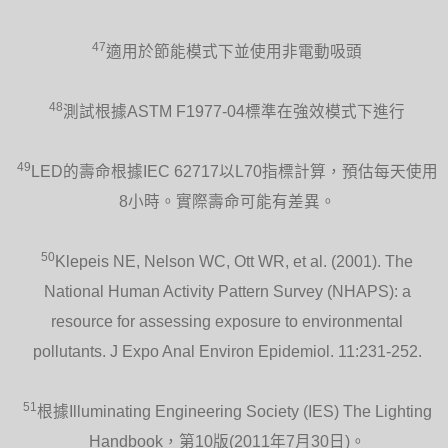
47
適用於節能模式下並使用非電動吸頭
48
測試根據ASTM F1977-04標準在強效模式下進行
49
LED的壽命根據IEC 62717以L70指標計算，預估每天使用
8小時。實際壽命可能有差異。
50
Klepeis NE, Nelson WC, Ott WR, et al. (2001). The
National Human Activity Pattern Survey (NHAPS): a
resource for assessing exposure to environmental
pollutants. J Expo Anal Environ Epidemiol. 11:231-252.
51
根據Illuminating Engineering Society (IES) The Lighting
Handbook，第10版(2011年7月30日)。