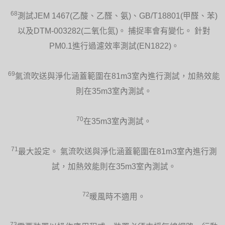
68
測試JEM 1467(乙酸、乙醛、氨)、GB/T18801(甲醛、苯)
以及DTM-003282(二氧化氮)。 捕捉率會有變化。 針對
PM0.1進行過濾效率測試(EN1822)。
69
氣流吹送與淨化涵蓋範圍在81m3室內進行測試，加熱效能
則在35m3室內測試。
70
在35m3室內測試。
71
最大設定。 氣流吹送與淨化涵蓋範圍在81m3室內進行測
試，加熱效能則在35m3室內測試。
72
暖風時不適用。
73