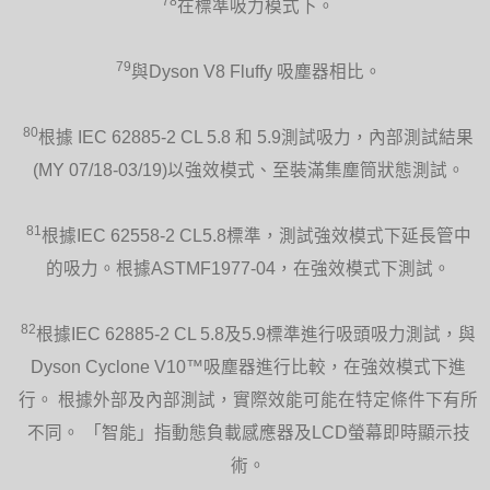
78
在標準吸力模式下。
79
與Dyson V8 Fluffy 吸塵器相比。
80
根據 IEC 62885-2 CL 5.8 和 5.9測試吸力，內部測試結果
(MY 07/18-03/19)以強效模式、至裝滿集塵筒狀態測試。
81
根據IEC 62558-2 CL5.8標準，測試強效模式下延長管中
的吸力。根據ASTMF1977-04，在強效模式下測試。
82
根據IEC 62885-2 CL 5.8及5.9標準進行吸頭吸力測試，與
Dyson Cyclone V10™吸塵器進行比較，在強效模式下進
行。 根據外部及內部測試，實際效能可能在特定條件下有所
不同。 「智能」指動態負載感應器及LCD螢幕即時顯示技
術。