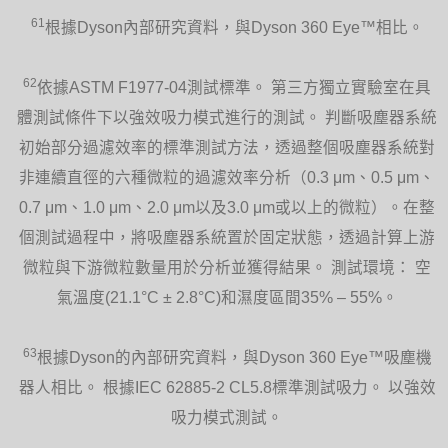
61
根據Dyson內部研究資料，與Dyson 360 Eye™相比。
62
依據ASTM F1977-04測試標準。 第三方獨立實驗室在具
體測試條件下以強效吸力模式進行的測試。 判斷吸塵器系統
初始部分過濾效率的標準測試方法，透過整個吸塵器系統對
非連續直徑的六種微粒的過濾效率分析（0.3 μm、0.5 μm、
0.7 μm、1.0 μm、2.0 μm以及3.0 μm或以上的微粒）。在整
個測試過程中，將吸塵器系統置於固定狀態，透過計算上游
微粒與下游微粒數量用於分析並獲得結果。 測試環境： 空
氣溫度(21.1°C ± 2.8°C)和濕度區間35% – 55%。
63
根據Dyson的內部研究資料，與Dyson 360 Eye™吸塵機
器人相比。 根據IEC 62885-2 CL5.8標準測試吸力。 以強效
吸力模式測試。