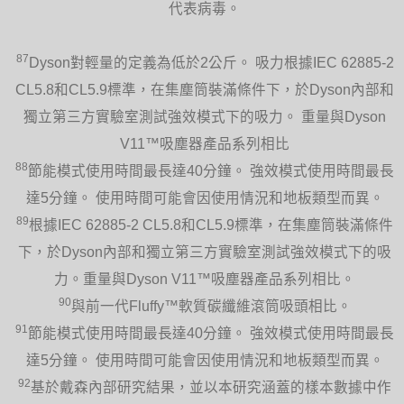
代表病毒。
87
Dyson對輕量的定義為低於2公斤。 吸力根據IEC 62885-2
CL5.8和CL5.9標準，在集塵筒裝滿條件下，於Dyson內部和
獨立第三方實驗室測試強效模式下的吸力。 重量與Dyson
V11™吸塵器產品系列相比
88
節能模式使用時間最長達40分鐘。 強效模式使用時間最長
達5分鐘。 使用時間可能會因使用情況和地板類型而異。
89
根據IEC 62885-2 CL5.8和CL5.9標準，在集塵筒裝滿條件
下，於Dyson內部和獨立第三方實驗室測試強效模式下的吸
力。重量與Dyson V11™吸塵器產品系列相比。
90
與前一代Fluffy™軟質碳纖維滾筒吸頭相比。
91
節能模式使用時間最長達40分鐘。 強效模式使用時間最長
達5分鐘。 使用時間可能會因使用情況和地板類型而異。
92
基於戴森內部研究結果，並以本研究涵蓋的樣本數據中作