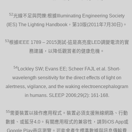
52
光線不足與閃爍:根據Illuminating Engineering Society
(IES) The Lighting Handbook，第10版(2011年7月30日)。
53
根據IEEE 1789 – 2015測試-這是高亮度LED調變電流的實
務建議，以降低觀賞者的健康危機。
54
Lockley SW; Evans EE; Scheer FAJL et al. Short-
wavelength sensitivity for the direct effects of light on
alertness, vigilance, and the waking electroencephalogram
in humans. SLEEP 2006;29(2): 161-168.
55
需要裝置以操作應用程式。裝置必須支援無線網路、行動
數據、或藍牙4.0。有關應用程式的兼容性，請到iOS App或
Google Play商店瀏覽。可能會產生標準數據與訊息傳輸費