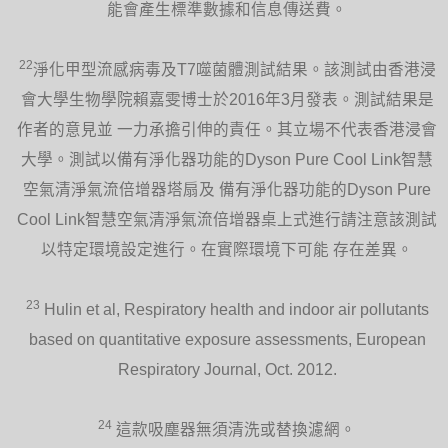
能會產生標準數據和信息傳送費。
22
淨化甲型流感病毒及T7噬菌體測試結果。該測試由香港浸
會大學生物學院賴嘉雯博士於2016年3月發表。測試結果是
作者的意見並 一力承擔引伸的責任。其立場不代表香港浸會
大學。測試以備有淨化器功能的Dyson Pure Cool Link智慧
空氣清淨氣流倍增器塔扇及 備有淨化器功能的Dyson Pure
Cool Link智慧空氣清淨氣流倍增器桌上式進行請注意該測試
以特定環境設定進行。在實際環境下可能 存在差異。
23
Hulin et al, Respiratory health and indoor air pollutants
based on quantitative exposure assessments, European
Respiratory Journal, Oct. 2012.
24
這款吸塵器無須清洗或替換濾網。