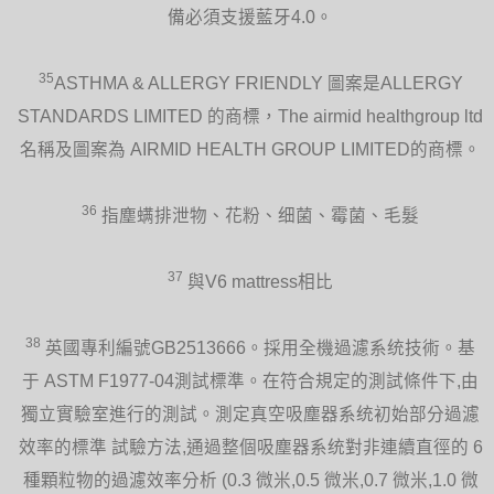
備必須支援藍牙4.0。
35
ASTHMA & ALLERGY FRIENDLY 圖案是ALLERGY
STANDARDS LIMITED 的商標，The airmid healthgroup ltd
名稱及圖案為 AIRMID HEALTH GROUP LIMITED的商標。
36
指塵螨排泄物、花粉、细菌、霉菌、毛髮
37
與V6 mattress相比
38
英國專利編號GB2513666。採用全機過濾系统技術。基
于 ASTM F1977-04測試標準。在符合規定的測試條件下,由
獨立實驗室進行的測試。測定真空吸塵器系统初始部分過濾
效率的標準 試驗方法,通過整個吸塵器系统對非連續直徑的 6
種顆粒物的過濾效率分析 (0.3 微米,0.5 微米,0.7 微米,1.0 微