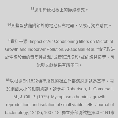
83
適用於硬地板上的節能模式。
84
某些型號隨附額外的電池及充電器，又或可獨立購買。
85
資料來源–Impact of Air-Conditioning filters on Microbial
Growth and Indoor Air Pollution, Al-abdalall et al. *情況取決
於空調設備的實際性能和/ 或實際環境和/ 或維護習慣等，可
能與文獻結果有所不同。
86
以根據EN1822標準所做的獨立外部濾網測試為基準。關
於細菌大小的相關資訊，請參考 Robertson, J., Gomersall,
M., & Gill, P. (1975). Mycoplasma hominis: growth,
reproduction, and isolation of small viable cells. Journal of
bacteriology, 124(2), 1007-18. 獨立外部測試選擇以H1N1來