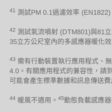
41
測試PM 0.1過濾效率 (EN1822
42
測試氣流噴射 (DTM801)與81
35立方公尺室內的多感應器暖化效能 (
43
需有行動裝置執行應用程式、無線網
4.0。有關應用程式的兼容性，請到iO
可能會產生標準數據和訊息傳送費
44
45
暖風不適用。
動態負載感應器