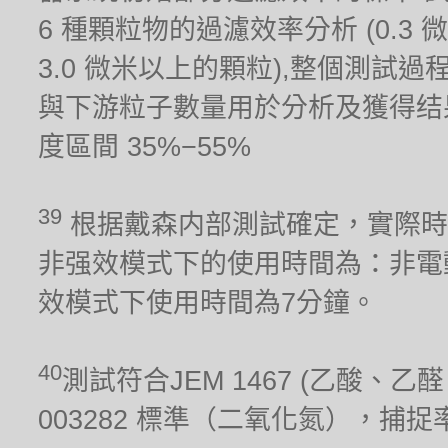
6 種顆粒物的過濾效率分析 (0.3 微米,
3.0 微米以上的顆粒),整個測試
與下游粒子數量用於分析及獲得结果。測試
度區間 35%−55%
39
根据戴森内部測試確定，實際時
非强效模式下的使用時間為：非電
效模式下使用時間為7分鐘。
40
測試符合JEM 1467 (乙酸、乙醛、
003282 標準（二氧化氮），捕