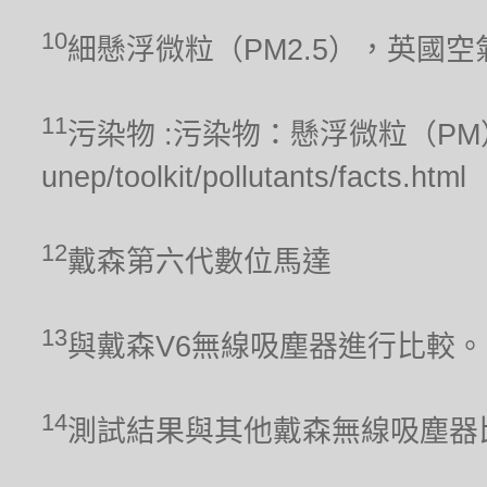
10
細懸浮微粒（PM2.5），英國
11
污染物 :污染物：懸浮微粒（PM），聯合
unep/toolkit/pollutants/facts.html
12
戴森第六代數位馬達
13
與戴森V6無線吸塵器進行比較。
14
測試結果與其他戴森無線吸塵器