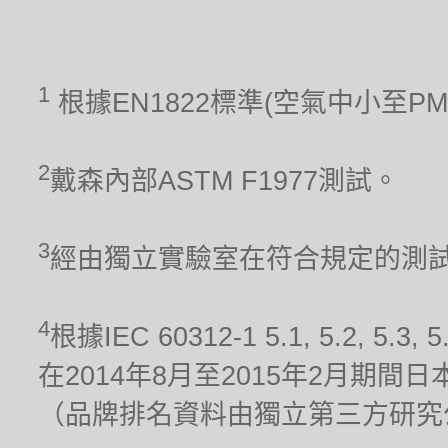
1
根據EN1822標準(空氣中小至P
2
戴森內部ASTM F1977測試。
3
經由獨立實驗室在符合規定的測試條件
4
根據IEC 60312-1 5.1, 5.2
在2014年8月至2015年2月期
（品牌排名資料由獨立第三方研究