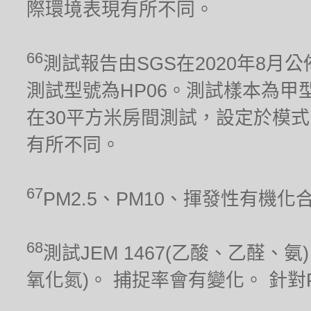
際環境表現有所不同。
66
測試報告由SGS在2020年8月公
測試型號為HP06。測試樣本為甲型流感
在30平方米房間測試，設定於模式
有所不同。
67
PM2.5、PM10、揮發性有機
68
測試JEM 1467(乙酸、乙醛、氨)、
氧化氮)。 捕捉率會有變化。 針對PM