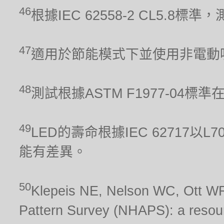
46
根據IEC 62558-2 CL5.
47
適用於節能模式下並使用非電動
48
測試根據ASTM F1977-04標
49
LED的壽命根據IEC 62717
能有差異。
50
Klepeis NE, Nelson WC, Ott WR,
Pattern Survey (NHAPS): a resour