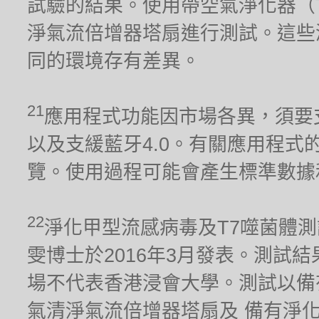
試驗的結果。使用帶空氣淨化器（TP02）
淨氣流倍增器塔扇進行測試。這些
同的環境存有差異。
21
應用程式功能因市場各異，須要支援2.
以及支緩藍牙4.0。有關應用程式的兼容
覽。使用過程可能會產生標準數據
22
淨化甲型流感病毒及T7噬菌體
雯博士於2016年3月發表。測試
場不代表香港浸會大學。測試以備有淨化器
氣清淨氣流倍增器塔扇及 備有淨化器功能