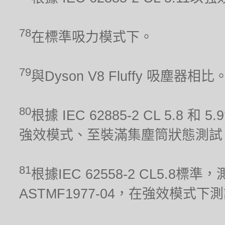
78
在標準吸力模式下。
79
與Dyson V8 Fluffy 吸塵器相比
80
根據 IEC 62885-2 CL 5.8 和
強效模式、至裝滿集塵筒狀態測試
81
根據IEC 62558-2 CL5.
ASTMF1977-04，在強效模式下