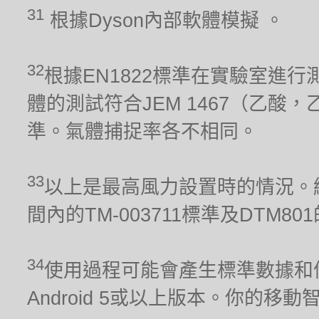
31
根據Dyson內部軟體模擬 。
32
根據EN1822標準在實驗室進行
體的測試符合JEM 1467（乙酸，
準。氣體捕捉率各不相同。
33
以上是最高風力設置時的情況。經
間內的TM-003711標準及DTM80
34
使用過程可能會產生標準數據和信
Android 5或以上版本。你的移