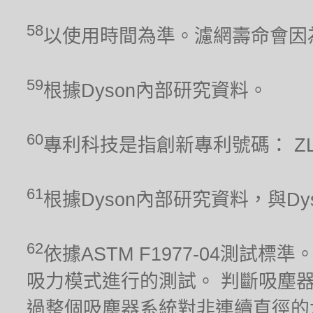
58
以使用時間為準。濾網壽命會因
59
根據Dyson內部研究資料。
60
專利科技是指創新專利號碼： ZL 201
61
根據Dyson內部研究資料，與Dyso
62
依據ASTM F1977-04測
吸力模式進行的測試。 判斷吸塵
過整個吸塵器系統對非連續直徑的六種