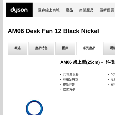
戴森線上商城
產品
商業產品
最新優惠
AM06 Desk Fan 12 Black Nickel
概述
產品特色
圖庫
系列產品
規
AM06 桌上型(25cm)﹣ 科
75%更安靜
4
睡眠定時器
無
擺動控制
安
清潔方便