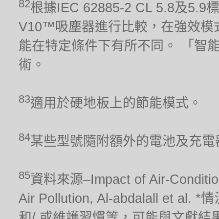
82
根據IEC 62885-2 CL 5.8及
V10™吸塵器進行比較，在強效模
能在特定條件下有所不同。 「智
術。
83
適用於硬地板上的節能模式。
84
某些型號隨附額外的電池及充電
85
資料來源–Impact of Air-Conditionin
Air Pollution, Al-abdalal
和/ 或維護習慣等，可能與文獻結