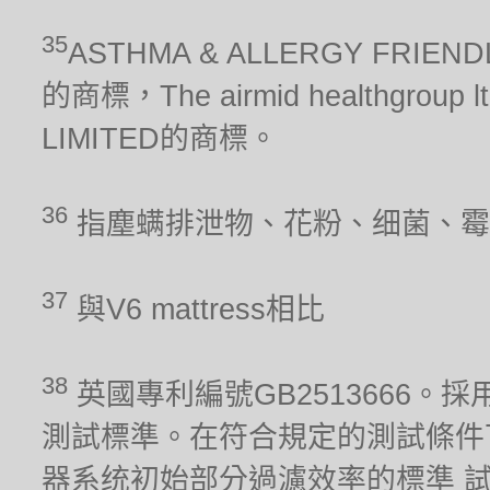
35
ASTHMA & ALLERGY FRIEN
的商標，The airmid healthgrou
LIMITED的商標。
36
指塵螨排泄物、花粉、细菌、霉
37
與V6 mattress相比
38
英國專利編號GB2513666。採用
測試標準。在符合規定的測試條件
器系统初始部分過濾效率的標準 