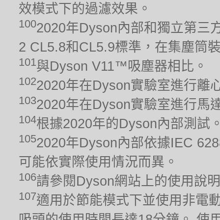
效模式下的過濾效果。
100
2020年Dyson內部和獨立第三方
2 CL5.8和CL5.9標準，在集
101
與Dyson V11™吸塵器相比。
102
2020年在Dyson實驗室進行
103
2020年在Dyson實驗室進
104
根據2020年的Dyson內部測
105
2020年Dyson內部依據IEC 6
可能依實際使用情況而異。
106
請參閱Dyson網站上的使用說
107
適用於節能模式下並使用非電動
吸頭的使用時間長達18分鐘。 