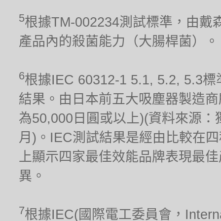
5
根據TM-002234測試標準，
產品內的殺菌能力（大腸桿菌）。
6
根據IEC 60312-1 5.1, 5.
結果。由日本前五大吸塵器製造商
為50,000日圓或以上)(資料來源
月)。IEC測試結果是經由比較在
上顯示四家最佳效能品牌表現最佳
異。
7
根據IEC(國際電工委員會，Internationa