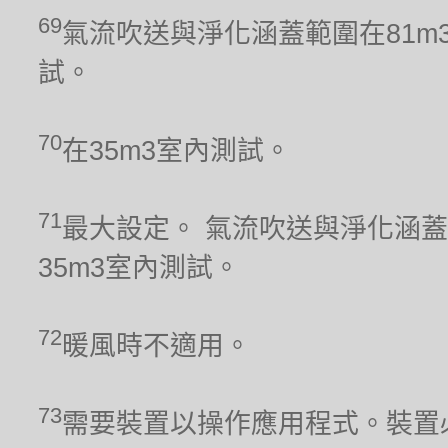
69
氣流吹送與淨化涵蓋範圍在81m
試。
70
在35m3室內測試。
71
最大設定。 氣流吹送與淨化涵蓋
35m3室內測試。
72
暖風時不適用。
73
需要裝置以操作應用程式。裝置