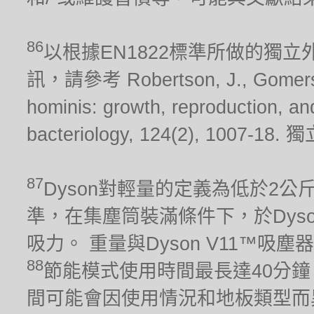
86
以根據EN1822標準所做的獨
訊，請參考 Robertson, J., Gomersall
hominis: growth, reproduction, and 
bacteriology, 124(2), 10
87
Dyson對輕量的定義為低於2公斤。 吸
準，在集塵筒裝滿條件下，於Dys
吸力。 重量與Dyson V11™吸
88
節能模式使用時間最長達40分鐘
間可能會因使用情況和地板類型而