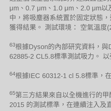
μm、0.7 μm、1.0 μm、2.0
中，將吸塵器系統置於固定狀態，
獲得結果。 測試環境： 空氣溫度(21.1
63
根據Dyson的內部研究資料，與Dy
62885-2 CL5.8標準測試吸力
64
根據IEC 60312-1 cl 5.
65
第三方結果來自以全機進行的甲醛累積
2015 的測試標準，在連續注入及