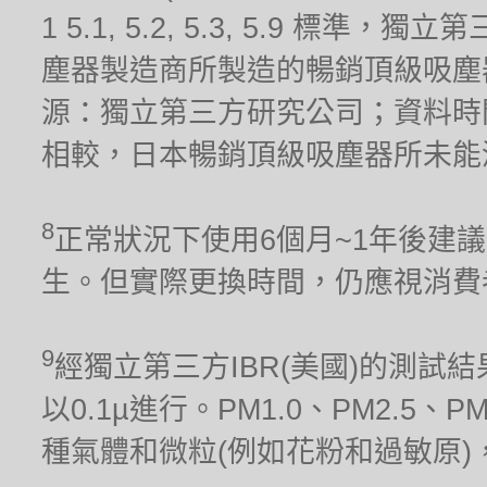
1 5.1, 5.2, 5.3, 5.9 標
塵器製造商所製造的暢銷頂級吸塵器(
源：獨立第三方研究公司；資料時間
相較，日本暢銷頂級吸塵器所未能
8
正常狀況下使用6個月~1年後建
生。但實際更換時間，仍應視消費
9
經獨立第三方IBR(美國)的測試結果
以0.1µ進行。PM1.0、PM2.5、
種氣體和微粒(例如花粉和過敏原)