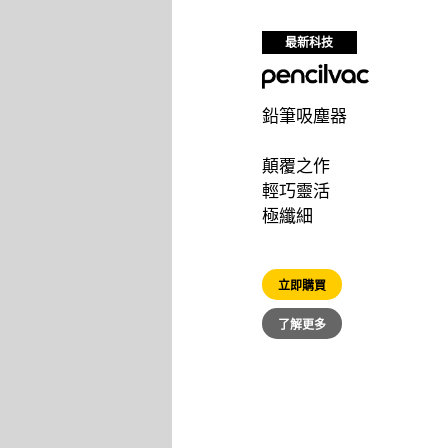
最新科技
鉛筆吸塵器
顛覆之作
輕巧靈活
極纖細
立即購買
了解更多