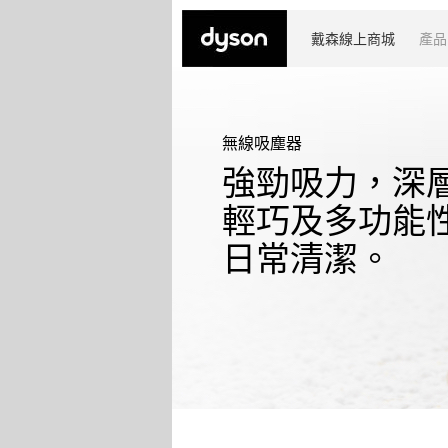
戴森線上商城
產品
無線吸塵器
強勁吸力，深
輕巧及多功能
日常清潔。