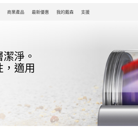
商業產品
最新優惠
我的戴森
支援
層潔淨。
性，適用