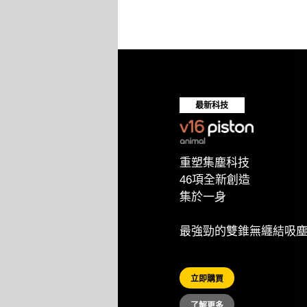
最新科技
重塑集塵科技
46項全新創造
集於一身
最強勁的雙錐無纏結吸
立即購買
了解更多