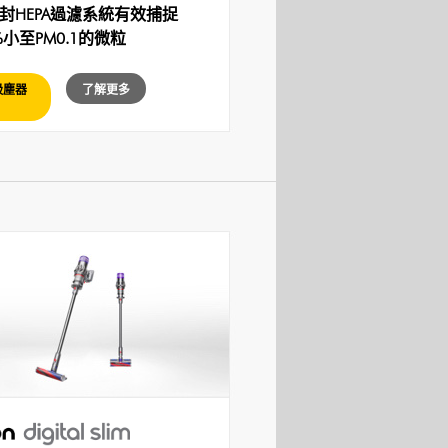
封HEPA過濾系統有效捕捉
9%小至PM0.1的微粒
吸塵器
了解更多