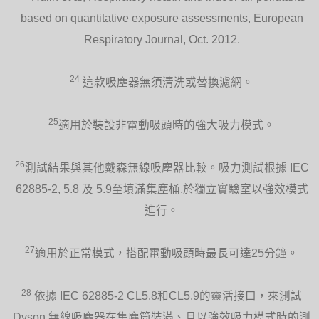
based on quantitative exposure assessments, European
Respiratory Journal, Oct. 2012.
24
這款吸塵器無須清洗或替換濾網。
25
適用於裝設非電動吸頭時的強大吸力模式。
26
測試結果與其他戴森無線吸塵器比較。吸力測試根據 IEC
62885-2, 5.8 及 5.9至填滿集塵桶.於獨立實驗室以強效模式
進行。
27
適用於正常模式，搭配電動吸頭時最長可達25分鐘。
28
依據 IEC 62885-2 CL5.8和CL5.9的靈活接口，來測試
Dyson 無線吸塵器在集塵筒裝滿、且以強效吸力模式時的測