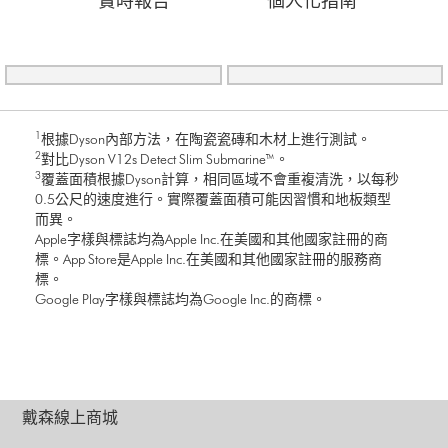
實時報告
個人化指南
1
根據Dyson內部方法，在陶瓷瓷磚和木材上進行測試。
2
對比Dyson V12s Detect Slim Submarine™。
3
覆蓋面積根據Dyson計算，相同區域不會重複清洗，以每秒
0.5公尺的速度進行。實際覆蓋面積可能因習慣和地板類型
而異。
Apple字樣與標誌均為Apple Inc.在美國和其他國家註冊的商
標。App Store是Apple Inc.在美國和其他國家註冊的服務商
標。
Google Play字樣與標誌均為Google Inc.的商標。
戴森線上商城