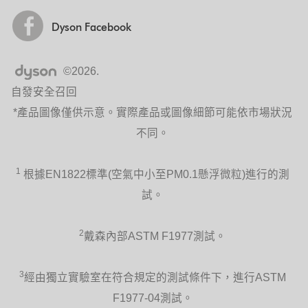
Dyson Facebook
©2026.
自發安全召回
*產品圖像僅供示意。實際產品或圖像細節可能依市場狀況
不同。
1
根據EN1822標準(空氣中小至PM0.1懸浮微粒)進行的測
試。
2
戴森內部ASTM F1977測試。
3
經由獨立實驗室在符合規定的測試條件下，進行ASTM
F1977-04測試。