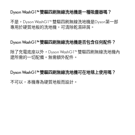
Dyson WashG1™ 雙驅四刷無線洗地機是一種吸塵器嗎？
不是，Dyson WashG1™ 雙驅四刷無線洗地機是Dyson第一部
專用於硬質地板的洗地機，可清除乾濕碎屑。
Dyson WashG1™ 雙驅四刷無線洗地機是否包含任何配件？
除了充電底座以外，Dyson WashG1™ 雙驅四刷無線洗地機內
建所需的一切配備。無需額外配件。
Dyson WashG1™ 雙驅四刷無線洗地機可在地毯上使用嗎？
不可以，本機專為硬質地板而設計。