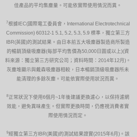
佳產品的平均集塵量。可能依實際使用情況而異。
7
根據IEC(國際電工委員會，International Electrotechnical
Commission) 60312-1 5.1, 5.2, 5.3, 5.9 標準，獨立第三方
IBR(英國)的測試結果。由日本前五大吸塵器製造商所製造
的暢銷頂級吸塵器(每部平均售價為50,000日圓或以上)(資
料來源：獨立第三方研究公司；資料時間：2014年12月)。
灰塵堆顯示與戴森吸塵器相較，日本暢銷頂級吸塵器所未
能清理的多餘灰塵。可能依實際使用狀況而異。
8
正常狀況下使用6個月~1年後建議更換濾心，以保持濾網
效能，避免異味產生。但實際更換時間，仍應視消費者實
際使用情況而定。
9
經獨立第三方IBR(美國)的測試結果證實(2015年6月)。該