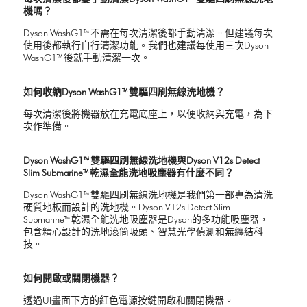
機嗎？
Dyson WashG1™ 不需在每次清潔後都手動清潔。但建議每次
使用後都執行自行清潔功能。我們也建議每使用三次Dyson
WashG1™ 後就手動清潔一次。
如何收納Dyson WashG1™ 雙驅四刷無線洗地機？
每次清潔後將機器放在充電底座上，以便收納與充電，為下
次作準備。
Dyson WashG1™ 雙驅四刷無線洗地機與Dyson V12s Detect
Slim Submarine™ 乾濕全能洗地吸塵器有什麼不同？
Dyson WashG1™ 雙驅四刷無線洗地機是我們第一部專為清洗
硬質地板而設計的洗地機。Dyson V12s Detect Slim
Submarine™ 乾濕全能洗地吸塵器是Dyson的多功能吸塵器，
包含精心設計的洗地滾筒吸頭、智慧光學偵測和無纏結科
技。
如何開啟或關閉機器？
透過UI畫面下方的紅色電源按鍵開啟和關閉機器。