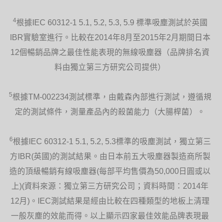
4
根據IEC 60312-1 5.1, 5.2, 5.3, 5.9 標準吸塵測試於英國
IBR實驗室進行。比較在2014年8月至2015年2月期間日本
12個暢銷品牌之最佳性能表現的無線吸塵器（品牌排名資
料由獨立第三方研究公司提供）
5
根據TM-002234測試標準，由戴森內部進行測試，遵循規
定的測試條件，測量產品內的殺菌能力（大腸桿菌）。
6
根據IEC 60312-1 5.1, 5.2, 5.3標準的吸塵測試，獨立第三
方IBR(英國)的測試結果。由日本前五大吸塵器製造商所製
造的頂級暢銷有線吸塵器(每部平均售價為50,000日圓或以
上)(資料來源：獨立第三方研究公司；資料時間：2014年
12月)。IEC測試結果是經由比較在四種類型的地板上清理
一般灰塵的效能而得。以上顯示四家最佳效能品牌表現最