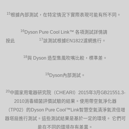
15
根據內部測試，在特定情況下實際表現可能有所不同。
16
Dyson Pure Cool Link™ 各項測試詳情請
17
按此
該測試根據EN1822濾網進行。
18
與 Dyson 造型集風吹嘴比較，標準差。
19
Dyson內部測試。
20
中國家用電器研究院（CHEARI）2015年3月GB21551.3-
2010消毒細菌評價試驗的結果。使用帶空氣淨化器
（TP02）的Dyson Pure Cool™Link智慧空氣清淨氣流倍增
器塔扇進行測試。這些測試結果是基於一定的環境。 它們可
能在不同的環境存有差異。