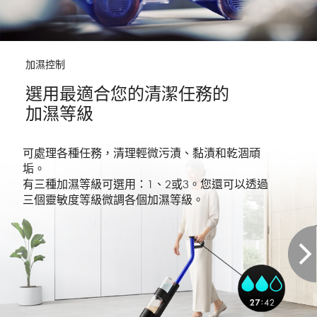
Video
加濕控制
選用最適合您的清潔任務的
加濕等級
可處理各種任務，清理輕微污漬、黏漬和乾涸頑
垢。
有三種加濕等級可選用：1、2或3。您還可以透過
三個靈敏度等級微調各個加濕等級。