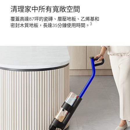
清理家中所有寬敞空間
覆蓋高達87坪的瓷磚、層壓地板、乙烯基和
3
密封木質地板，長達35分鐘使用時間。