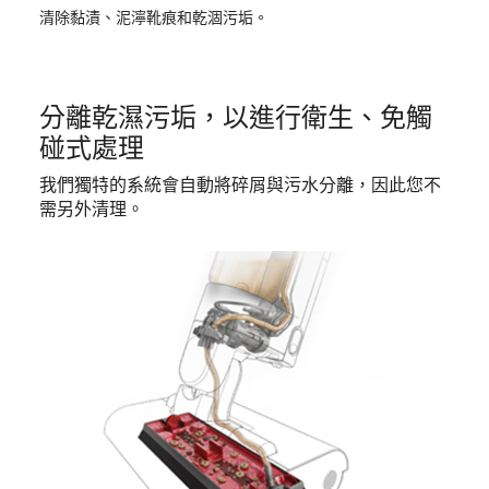
清除黏漬、泥濘靴痕和乾涸污垢。
分離乾濕污垢，以進行衛生、免觸
碰式處理
我們獨特的系統會自動將碎屑與污水分離，因此您不
需另外清理。