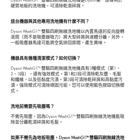
Dyson WashG1™ 雙驅四刷無線洗地機是Dyson第一部專用於
硬質地板的洗地機，可清除乾濕碎屑。
這台機器與其他專用洗地機有什麼不同？
Dyson WashG1™ 雙驅四刷無線洗地機以內置馬達的反向旋轉
滾筒（而不是吸塵器吸力）將大型碎屑與液體分離。另外，
一般吸塵器馬達可能將空氣排回房間，產生異味。
機器具有幾種清潔模式？如何切換？
Dyson WashG1™ 雙驅四刷無線洗地機具有3種模式（第1、
2、3段），還有強效模式。第1和2段可清除乾灰塵、毛髮
和纖維，以及低黏度污漬。第3段可清除乾碎屑和高黏度污
漬。強效模式可清除頑固污垢。您可以使用藍色按鈕切換模
式。
洗地前需要先吸塵嗎？
不需先吸塵，因為Dyson WashG1™ 雙驅四刷無線洗地機能吸
除並分離乾濕碎屑和毛髮。
如果不需先為地板吸塵，Dyson WashG1™ 雙驅四刷無線洗地