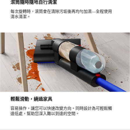
滾筒隨時隨地自行清潔
每次旋轉時，滾筒會在清除污垢後再均勻加濕—全程使用
清水清潔。
輕鬆滑動，繞過家具
容易操作，讓您可以快速改變方向。同時設計為可輕鬆觸
達低處，幫助您深入難以到達的空間。