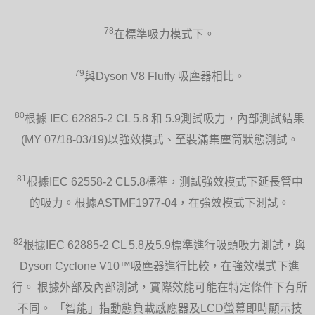
78
在標準吸力模式下。
79
與Dyson V8 Fluffy 吸塵器相比。
80
根據 IEC 62885-2 CL 5.8 和 5.9測試吸力，內部測試結果
(MY 07/18-03/19)以強效模式、至裝滿集塵筒狀態測試。
81
根據IEC 62558-2 CL5.8標準，測試強效模式下延長管中
的吸力。根據ASTMF1977-04，在強效模式下測試。
82
根據IEC 62885-2 CL 5.8及5.9標準進行吸頭吸力測試，與
Dyson Cyclone V10™吸塵器進行比較，在強效模式下進
行。 根據外部及內部測試，實際效能可能在特定條件下有所
不同。 「智能」指動態負載感應器及LCD螢幕即時顯示技