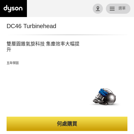
選單
回首頁
DC46 Turbinehead
雙層圓錐氣旋科技 集塵效率大幅提
升
五年保固
何處購買