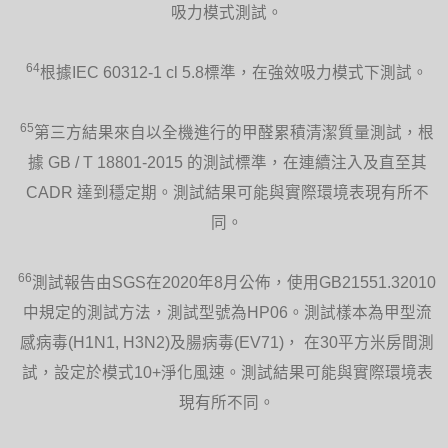
吸力模式測試。
64
根據IEC 60312-1 cl 5.8標準，在強效吸力模式下測試。
65
第三方結果來自以全機進行的甲醛累積清潔質量測試，根
據 GB / T 18801-2015 的測試標準，在連續注入及直至其
CADR 達到穩定期。測試結果可能與實際環境表現有所不
同。
66
測試報告由SGS在2020年8月公佈，使用GB21551.32010
中規定的測試方法，測試型號為HP06。測試樣本為甲型流
感病毒(H1N1, H3N2)及腸病毒(EV71)， 在30平方米房間測
試，設定於模式10+淨化風速。測試結果可能與實際環境表
現有所不同。