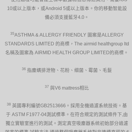
10或以上版本，或Android 5或以上版本。你的移動智能設
備必須支援藍牙4.0。
35
ASTHMA & ALLERGY FRIENDLY 圖案是ALLERGY
STANDARDS LIMITED 的商標，The airmid healthgroup ltd
名稱及圖案為 AIRMID HEALTH GROUP LIMITED的商標。
36
指塵螨排泄物、花粉、细菌、霉菌、毛髮
37
與V6 mattress相比
38
英國專利編號GB2513666。採用全機過濾系统技術。基
于 ASTM F1977-04測試標準。在符合規定的測試條件下,由
獨立實驗室進行的測試。測定真空吸塵器系统初始部分過濾