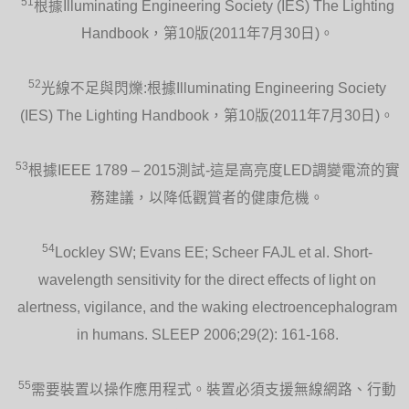
51
根據Illuminating Engineering Society (IES) The Lighting
Handbook，第10版(2011年7月30日)。
52
光線不足與閃爍:根據Illuminating Engineering Society
(IES) The Lighting Handbook，第10版(2011年7月30日)。
53
根據IEEE 1789 – 2015測試-這是高亮度LED調變電流的實
務建議，以降低觀賞者的健康危機。
54
Lockley SW; Evans EE; Scheer FAJL et al. Short-
wavelength sensitivity for the direct effects of light on
alertness, vigilance, and the waking electroencephalogram
in humans. SLEEP 2006;29(2): 161-168.
55
需要裝置以操作應用程式。裝置必須支援無線網路、行動