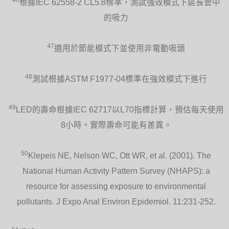
根據IEC 62558-2 CL5.8標準，測試強效模式下延長管中
的吸力
47
適用於節能模式下並使用非電動吸頭
48
測試根據ASTM F1977-04標準在強效模式下進行
49
LED的壽命根據IEC 62717以L70指標計算，預估每天使用
8小時。實際壽命可能有差異。
50
Klepeis NE, Nelson WC, Ott WR, et al. (2001). The
National Human Activity Pattern Survey (NHAPS): a
resource for assessing exposure to environmental
pollutants. J Expo Anal Environ Epidemiol. 11:231-252.