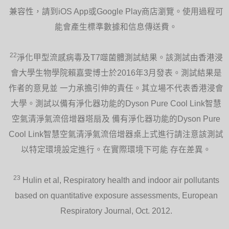
兼容性，請到iOS App或Google Play商店瀏覽。使用過程可
能會產生標準數據和信息傳送費。
22
淨化甲型流感病毒及T7噬菌體測試結果。該測試由香港浸
會大學生物學院賴嘉雯博士於2016年3月發表。測試結果是
作者的意見並 一力承擔引伸的責任。其立場不代表香港浸會
大學。測試以備有淨化器功能的Dyson Pure Cool Link智慧
空氣清淨氣流倍增器塔扇及 備有淨化器功能的Dyson Pure
Cool Link智慧空氣清淨氣流倍增器桌上式進行請注意該測試
以特定環境設定進行。在實際環境下可能 存在差異。
23
Hulin et al, Respiratory health and indoor air pollutants
based on quantitative exposure assessments, European
Respiratory Journal, Oct. 2012.