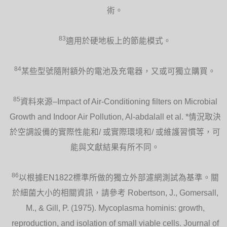
術。
83
適用於硬地板上的節能模式。
84
某些型號隨附額外的電池及充電器，又或可獨立購買。
85
資料來源–Impact of Air-Conditioning filters on Microbial
Growth and Indoor Air Pollution, Al-abdalall et al. *情況取決
於空調設備的實際性能和/ 或實際環境和/ 或維護習慣等，可
能與文獻結果有所不同。
86
以根據EN1822標準所做的獨立外部濾網測試為基準。關
於細菌大小的相關資訊，請參考 Robertson, J., Gomersall,
M., & Gill, P. (1975). Mycoplasma hominis: growth,
reproduction, and isolation of small viable cells. Journal of