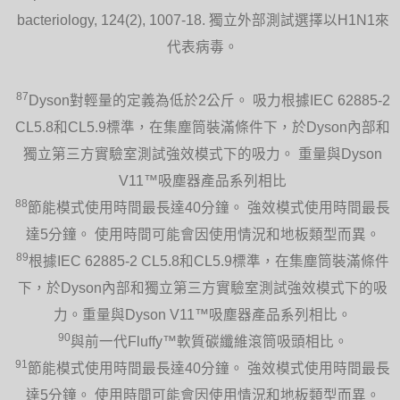
bacteriology, 124(2), 1007-18. 獨立外部測試選擇以H1N1來
代表病毒。
87
Dyson對輕量的定義為低於2公斤。 吸力根據IEC 62885-2
CL5.8和CL5.9標準，在集塵筒裝滿條件下，於Dyson內部和
獨立第三方實驗室測試強效模式下的吸力。 重量與Dyson
V11™吸塵器產品系列相比
88
節能模式使用時間最長達40分鐘。 強效模式使用時間最長
達5分鐘。 使用時間可能會因使用情況和地板類型而異。
89
根據IEC 62885-2 CL5.8和CL5.9標準，在集塵筒裝滿條件
下，於Dyson內部和獨立第三方實驗室測試強效模式下的吸
力。重量與Dyson V11™吸塵器產品系列相比。
90
與前一代Fluffy™軟質碳纖維滾筒吸頭相比。
91
節能模式使用時間最長達40分鐘。 強效模式使用時間最長
達5分鐘。 使用時間可能會因使用情況和地板類型而異。