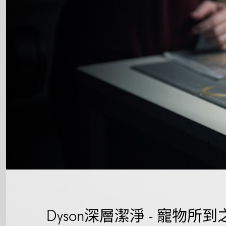
Dyson深層潔淨 - 寵物所到