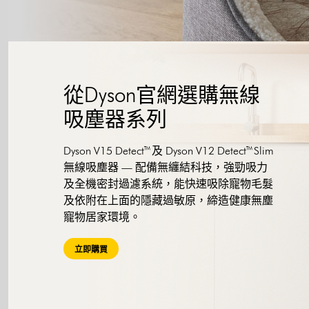
從Dyson官網選購無線
吸塵器系列
Dyson V15 Detect™ 及 Dyson V12 Detect™ Slim
無線吸塵器 — 配備無纏結科技，強勁吸力
及全機密封過濾系統，能快速吸除寵物毛髮
及依附在上面的隱藏過敏原，締造健康無塵
寵物居家環境。
立即購買