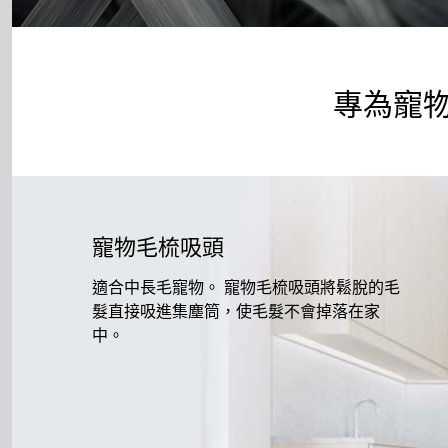
專為寵
寵物毛梳吸頭
適合中長毛寵物。 寵物毛梳吸頭將鬆脫的毛
髮直接吸進集塵筒，使毛髮不會掉落在家
中。