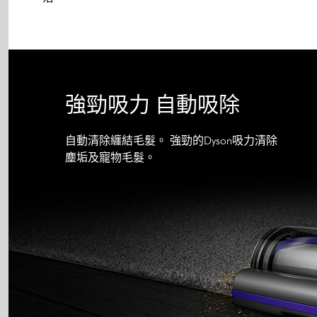
強勁吸力 自動吸除
自動清除纏結毛髮。 強勁的Dyson吸力清除
塵垢及寵物毛髮。