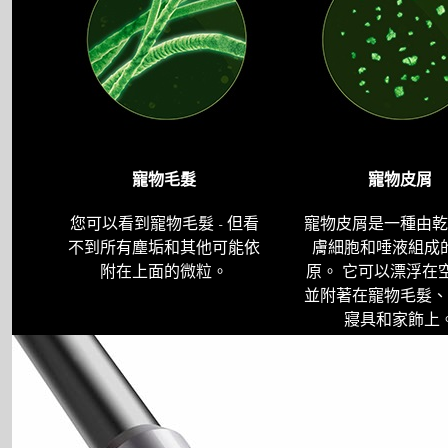
寵物毛髮
寵物皮屑
您可以看到寵物毛髮 - 但看
寵物皮屑是一種由乾
不到所有塵垢和其他可能依
膚細胞和唾液組成
附在上面的微粒。
原。 它可以漂浮在空
並附著在寵物毛髮、
寢具和家飾上