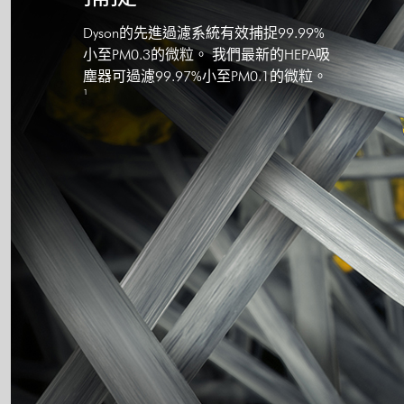
Dyson的先進過濾系統有效捕捉99.99%
小至PM0.3的微粒。 我們最新的HEPA吸
塵器可過濾99.97%小至PM0.1的微粒。
¹