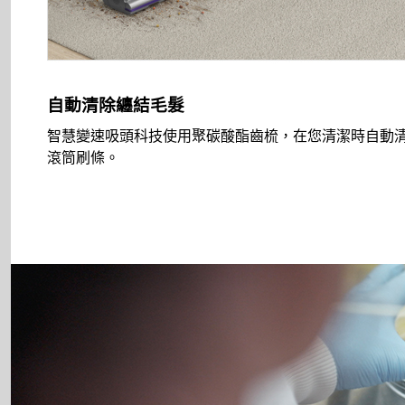
自動清除纏結毛髮
智慧變速吸頭科技使用聚碳酸酯齒梳，在您清潔時自動
滾筒刷條。