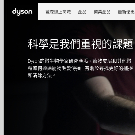
戴森線上商城
產品
商業產品
最新優惠
科學是我們重視的課題
Dyson的微生物學家研究塵垢、寵物皮屑和其他微
粒如何透過寵物毛髮傳播 - 有助於尋找更好的捕捉
和清除方法。