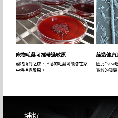
寵物毛髮可攜帶過敏原
締造健康
寵物所到之處，掉落的毛髮可能會在家
因此Dys
中傳播過敏原。
微粒的吸頭
捕捉