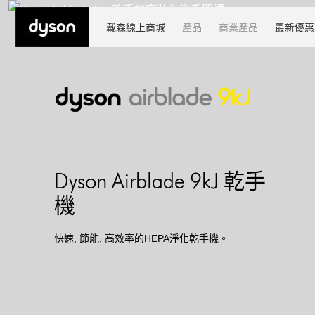
戴森線上商城
產品
商業產品
最新優惠
Dyson Airblade 9kJ 乾手
機
快速, 節能, 高效率的HEPA淨化乾手機。