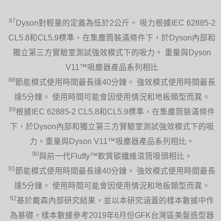
87
Dyson對輕量的定義為低於2公斤。 吸力根據IEC 62885-2
CL5.8和CL5.9標準，在集塵筒裝滿條件下，於Dyson內部和
獨立第三方實驗室測試強效模式下的吸力。 重量與Dyson
V11™吸塵器產品系列相比
88
節能模式使用時間最長達40分鐘。 強效模式使用時間最長
達5分鐘。 使用時間可能會因使用情況和地板類型而異。
89
根據IEC 62885-2 CL5.8和CL5.9標準，在集塵筒裝滿條件
下，於Dyson內部和獨立第三方實驗室測試強效模式下的吸
力。重量與Dyson V11™吸塵器產品系列相比。
90
與前一代Fluffy™軟質碳纖維滾筒吸頭相比。
91
節能模式使用時間最長達40分鐘。 強效模式使用時間最長
達5分鐘。 使用時間可能會因使用情況和地板類型而異。
92
基於戴森內部研究結果，並以本研究涵蓋的樣本數據中作
為基礎。樣本數據參考2019年6月份GFK台灣區美髮造型器