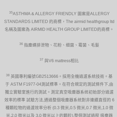
35
ASTHMA & ALLERGY FRIENDLY 圖案是ALLERGY
STANDARDS LIMITED 的商標，The airmid healthgroup ltd
名稱及圖案為 AIRMID HEALTH GROUP LIMITED的商標。
36
指塵螨排泄物、花粉、细菌、霉菌、毛髮
37
與V6 mattress相比
38
英國專利編號GB2513666。採用全機過濾系统技術。基
于 ASTM F1977-04測試標準。在符合規定的測試條件下,由
獨立實驗室進行的測試。測定真空吸塵器系统初始部分過濾
效率的標準 試驗方法,通過整個吸塵器系统對非連續直徑的 6
種顆粒物的過濾效率分析 (0.3 微米,0.5 微米,0.7 微米,1.0 微
米,2.0 微米以及 3.0 微米以上的顆粒),整個測試過程 吸塵器