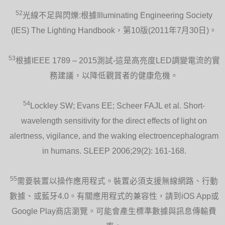
52
光線不足與閃爍:根據Illuminating Engineering Society
(IES) The Lighting Handbook，第10版(2011年7月30日)。
53
根據IEEE 1789 – 2015測試-這是高亮度LED調變電流的實
務建議，以降低觀賞者的健康危機。
54
Lockley SW; Evans EE; Scheer FAJL et al. Short-
wavelength sensitivity for the direct effects of light on
alertness, vigilance, and the waking electroencephalogram
in humans. SLEEP 2006;29(2): 161-168.
55
需要裝置以操作應用程式。裝置必須支援無線網路、行動
數據、或藍牙4.0。有關應用程式的兼容性，請到iOS App或
Google Play商店瀏覽。可能會產生標準數據與訊息傳輸費