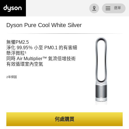
選單
回首頁
Dyson Pure Cool White Silver
無懼PM2.5
淨化 99.95％ 小至 PM0.1 的有害細
懸浮微粒¹
同時 Air Multiplier™ 氣流倍增技術
有效循環室內空氣
2年保固
何處購買