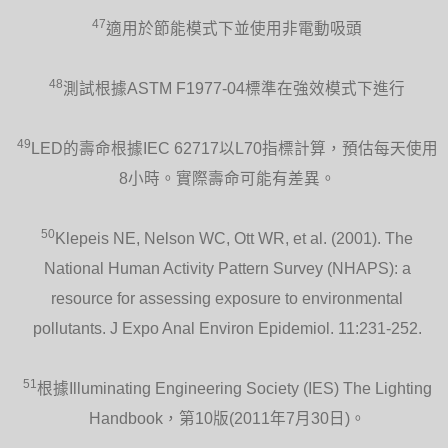
47
適用於節能模式下並使用非電動吸頭
48
測試根據ASTM F1977-04標準在強效模式下進行
49
LED的壽命根據IEC 62717以L70指標計算，預估每天使用
8小時。實際壽命可能有差異。
50
Klepeis NE, Nelson WC, Ott WR, et al. (2001). The
National Human Activity Pattern Survey (NHAPS): a
resource for assessing exposure to environmental
pollutants. J Expo Anal Environ Epidemiol. 11:231-252.
51
根據Illuminating Engineering Society (IES) The Lighting
Handbook，第10版(2011年7月30日)。