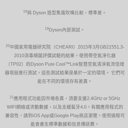
18
與 Dyson 造型集風吹嘴比較，標準差。
19
Dyson內部測試。
20
中國家用電器研究院（CHEARI）2015年3月GB21551.3-
2010消毒細菌評價試驗的結果。使用帶空氣淨化器
（TP02）的Dyson Pure Cool™Link智慧空氣清淨氣流倍增
器塔扇進行測試。這些測試結果是基於一定的環境。 它們可
能在不同的環境存有差異。
21
應用程式功能因市場各異，須要支援2.4GHz or 5GHz
WIFI網絡或流動數據，以及支緩藍牙4.0。有關應用程式的
兼容性，請到iOS App或Google Play商店瀏覽。使用過程可
能會產生標準數據和信息傳送費。