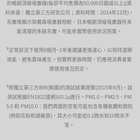
的暢銷頂級吸塵器(每部平均售價為50,000日圓或以上)(資
料來源：獨立第三方研究公司；資料時間：2014年12月)。
灰塵堆顯示與戴森吸塵器相較，日本暢銷頂級吸塵器所未
能清理的多餘灰塵。可能依實際使用狀況而異。
8
正常狀況下使用6個月~1年後建議更換濾心，以保持濾網
效能，避免異味產生。但實際更換時間，仍應視消費者實
際使用情況而定。
9
經獨立第三方IBR(美國)的測試結果證實(2015年6月)。該
測試根據EN1822濾網以0.1µ進行。PM1.0、PM2.5、PM
5.0 和 PM10.0：我們周圍的空氣可能包含各種氣體和微粒
(例如花粉和過敏原)，其大小可能從0.1微米到10微米不
等。