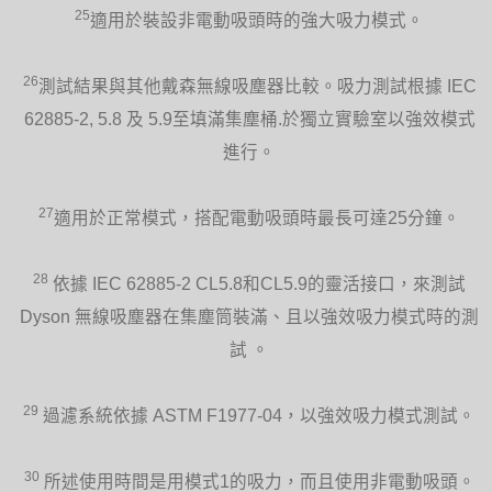
25
適用於裝設非電動吸頭時的強大吸力模式。
26
測試結果與其他戴森無線吸塵器比較。吸力測試根據 IEC
62885-2, 5.8 及 5.9至填滿集塵桶.於獨立實驗室以強效模式
進行。
27
適用於正常模式，搭配電動吸頭時最長可達25分鐘。
28
依據 IEC 62885-2 CL5.8和CL5.9的靈活接口，來測試
Dyson 無線吸塵器在集塵筒裝滿、且以強效吸力模式時的測
試 。
29
過濾系統依據 ASTM F1977-04，以強效吸力模式測試。
30
所述使用時間是用模式1的吸力，而且使用非電動吸頭。