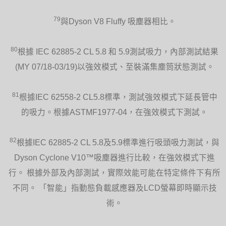
79
與Dyson V8 Fluffy 吸塵器相比。
80
根據 IEC 62885-2 CL 5.8 和 5.9測試吸力，內部測試結果
(MY 07/18-03/19)以強效模式、至裝滿集塵筒狀態測試。
81
根據IEC 62558-2 CL5.8標準，測試強效模式下延長管中
的吸力。根據ASTMF1977-04，在強效模式下測試。
82
根據IEC 62885-2 CL 5.8及5.9標準進行吸頭吸力測試，與
Dyson Cyclone V10™吸塵器進行比較，在強效模式下進
行。 根據外部及內部測試，實際效能可能在特定條件下有所
不同。 「智能」指動態負載感應器及LCD螢幕即時顯示技
術。