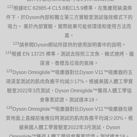
122
根據IEC 62885-4 CL5.8和CL5.9標準，在集塵筒裝滿條
件下，於Dyson內部和獨立第三方實驗室測試強效模式下的
吸力。 基於內部實驗，實際結果可能依環境和使用方法而
異。
123
請參閱Dyson網站所提供的使用說明書中的說明。
124
根據 EN 13725 標準，測試去除煎三文魚、韓式燒烤、貓
尿液、香煙及垃圾的氣味。
125
Dyson Omniglide™吸塵器對比Dyson V11™吸塵器的五
項清潔測試的肌肉負擔平均減少17%。根據美國人體工學實
驗室2022年3月測試，Dyson Omniglide™獲得人體工學協
會專業認證。測試樣本18。
126
Dyson Omniglide™吸塵器對比Dyson V11™吸塵器在硬
質地面上直線前後推拉時測試的肌肉負擔平均減少20%。根
據美國人體工學實驗室2022年3月測試，Dyson
Omniglide™獲得人體工學協會專業認證。測試樣本18。