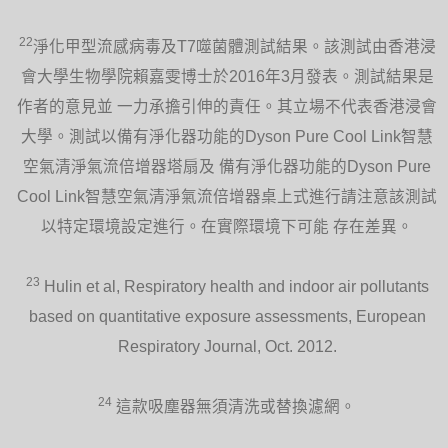
22
淨化甲型流感病毒及T7噬菌體測試結果。該測試由香港浸
會大學生物學院賴嘉雯博士於2016年3月發表。測試結果是
作者的意見並 一力承擔引伸的責任。其立場不代表香港浸會
大學。測試以備有淨化器功能的Dyson Pure Cool Link智慧
空氣清淨氣流倍增器塔扇及 備有淨化器功能的Dyson Pure
Cool Link智慧空氣清淨氣流倍增器桌上式進行請注意該測試
以特定環境設定進行。在實際環境下可能 存在差異。
23
Hulin et al, Respiratory health and indoor air pollutants
based on quantitative exposure assessments, European
Respiratory Journal, Oct. 2012.
24
這款吸塵器無須清洗或替換濾網。