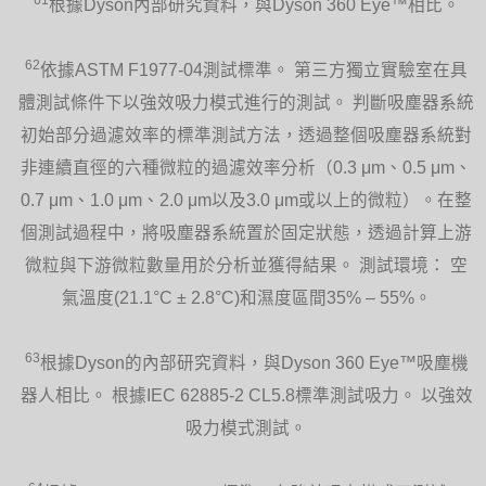
根據Dyson內部研究資料，與Dyson 360 Eye™相比。
62
依據ASTM F1977-04測試標準。 第三方獨立實驗室在具
體測試條件下以強效吸力模式進行的測試。 判斷吸塵器系統
初始部分過濾效率的標準測試方法，透過整個吸塵器系統對
非連續直徑的六種微粒的過濾效率分析（0.3 μm、0.5 μm、
0.7 μm、1.0 μm、2.0 μm以及3.0 μm或以上的微粒）。在整
個測試過程中，將吸塵器系統置於固定狀態，透過計算上游
微粒與下游微粒數量用於分析並獲得結果。 測試環境： 空
氣溫度(21.1°C ± 2.8°C)和濕度區間35% – 55%。
63
根據Dyson的內部研究資料，與Dyson 360 Eye™吸塵機
器人相比。 根據IEC 62885-2 CL5.8標準測試吸力。 以強效
吸力模式測試。