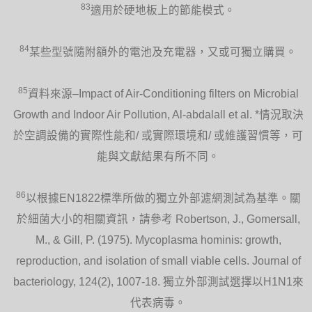
83
適用於硬地板上的節能模式。
84
某些型號隨附額外的電池及充電器，又或可獨立購買。
85
資料來源–Impact of Air-Conditioning filters on Microbial
Growth and Indoor Air Pollution, Al-abdalall et al. *情況取決
於空調設備的實際性能和/ 或實際環境和/ 或維護習慣等，可
能與文獻結果有所不同。
86
以根據EN1822標準所做的獨立外部濾網測試為基準。關
於細菌大小的相關資訊，請參考 Robertson, J., Gomersall,
M., & Gill, P. (1975). Mycoplasma hominis: growth,
reproduction, and isolation of small viable cells. Journal of
bacteriology, 124(2), 1007-18. 獨立外部測試選擇以H1N1來
代表病毒。