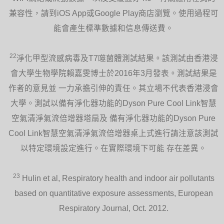
兼容性，請到iOS App或Google Play商店瀏覽。使用過程可
能會產生標準數據和信息傳送費。
22
淨化甲型流感病毒及T7噬菌體測試結果。該測試由香港浸
會大學生物學院賴嘉雯博士於2016年3月發表。測試結果是
作者的意見並 一力承擔引伸的責任。其立場不代表香港浸會
大學。測試以備有淨化器功能的Dyson Pure Cool Link智慧
空氣清淨氣流倍增器塔扇及 備有淨化器功能的Dyson Pure
Cool Link智慧空氣清淨氣流倍增器桌上式進行請注意該測試
以特定環境設定進行。在實際環境下可能 存在差異。
23
Hulin et al, Respiratory health and indoor air pollutants
based on quantitative exposure assessments, European
Respiratory Journal, Oct. 2012.