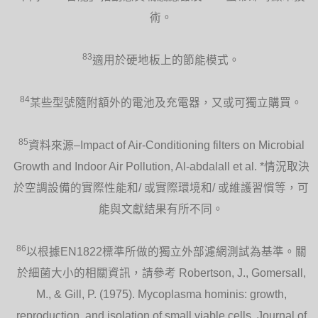
術。
83
適用於硬地板上的節能模式。
84
某些型號隨附額外的電池及充電器，又或可獨立購買。
85
資料來源–Impact of Air-Conditioning filters on Microbial
Growth and Indoor Air Pollution, Al-abdalall et al. *情況取決
於空調設備的實際性能和/ 或實際環境和/ 或維護習慣等，可
能與文獻結果有所不同。
86
以根據EN1822標準所做的獨立外部濾網測試為基準。關
於細菌大小的相關資訊，請參考 Robertson, J., Gomersall,
M., & Gill, P. (1975). Mycoplasma hominis: growth,
reproduction, and isolation of small viable cells. Journal of