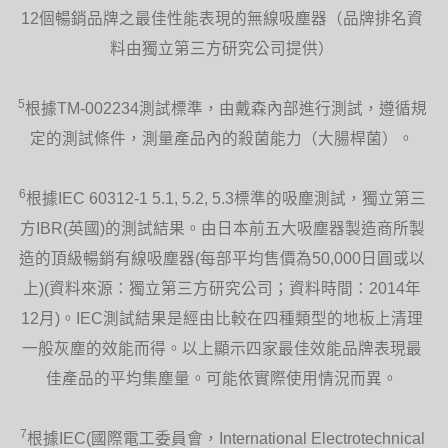
12個暢銷品牌之最佳性能表現的無線吸塵器（品牌排名資
料由獨立第三方研究公司提供）
5
根據TM-002234測試標準，由戴森內部進行測試，遵循規
定的測試條件，測量產品內的殺菌能力（大腸桿菌）。
6
根據IEC 60312-1 5.1, 5.2, 5.3標準的吸塵測試，獨立第三
方IBR(英國)的測試結果。由日本前五大吸塵器製造商所製
造的頂級暢銷有線吸塵器(每部平均售價為50,000日圓或以
上)(資料來源：獨立第三方研究公司；資料時間：2014年
12月)。IEC測試結果是經由比較在四種類型的地板上清理
一般灰塵的效能而得。以上顯示四家最佳效能品牌表現最
佳產品的平均集塵量。可能依實際使用情況而異。
7
根據IEC(國際電工委員會，International Electrotechnical