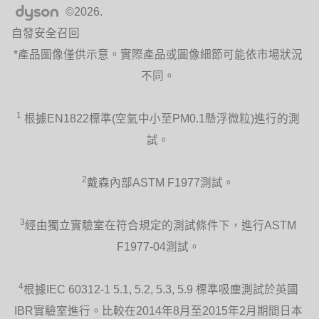
©2026.
自發安全召回
*產品圖像僅供示意。實際產品或圖像細節可能依市場狀況
不同。
1
根據EN1822標準(空氣中小至PM0.1懸浮微粒)進行的測
試。
2
戴森內部ASTM F1977測試。
3
經由獨立實驗室在符合規定的測試條件下，進行ASTM
F1977-04測試。
4
根據IEC 60312-1 5.1, 5.2, 5.3, 5.9 標準吸塵測試於英國
IBR實驗室進行。比較在2014年8月至2015年2月期間日本