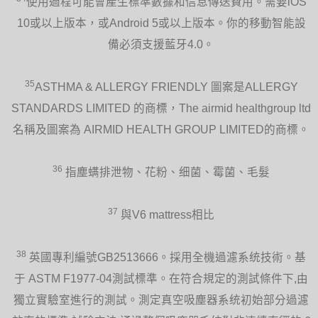
使用過程可能會產生標準數據和信息傳送費用。需要iOS
10或以上版本，或Android 5或以上版本。你的移動智能設
備必須支援藍牙4.0。
35
ASTHMA & ALLERGY FRIENDLY 圖案是ALLERGY
STANDARDS LIMITED 的商標，The airmid healthgroup ltd
名稱及圖案為 AIRMID HEALTH GROUP LIMITED的商標。
36
指塵螨排泄物、花粉、细菌、霉菌、毛髮
37
與V6 mattress相比
38
英國專利編號GB2513666。採用全機過濾系统技術。基
于 ASTM F1977-04測試標準。在符合規定的測試條件下,由
獨立實驗室進行的測試。測定真空吸塵器系统初始部分過濾