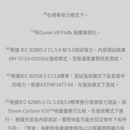
78
在標準吸力模式下。
79
與Dyson V8 Fluffy 吸塵器相比。
80
根據 IEC 62885-2 CL 5.8 和 5.9測試吸力，內部測試結果
(MY 07/18-03/19)以強效模式、至裝滿集塵筒狀態測試。
81
根據IEC 62558-2 CL5.8標準，測試強效模式下延長管中
的吸力。根據ASTMF1977-04，在強效模式下測試。
82
根據IEC 62885-2 CL 5.8及5.9標準進行吸頭吸力測試，與
Dyson Cyclone V10™吸塵器進行比較，在強效模式下進
行。 根據外部及內部測試，實際效能可能在特定條件下有所
不同。 「智能」指動態負載感應器及LCD螢幕即時顯示技