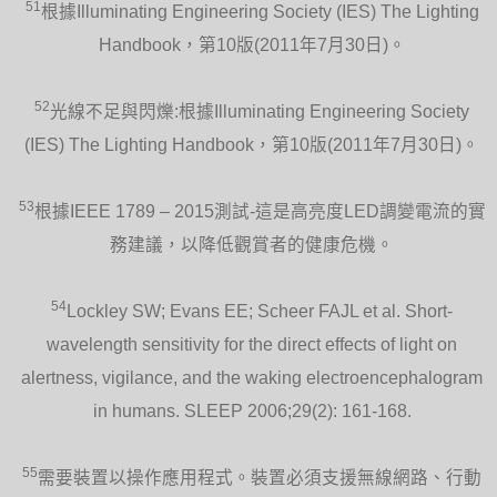
51
根據Illuminating Engineering Society (IES) The Lighting
Handbook，第10版(2011年7月30日)。
52
光線不足與閃爍:根據Illuminating Engineering Society
(IES) The Lighting Handbook，第10版(2011年7月30日)。
53
根據IEEE 1789 – 2015測試-這是高亮度LED調變電流的實
務建議，以降低觀賞者的健康危機。
54
Lockley SW; Evans EE; Scheer FAJL et al. Short-
wavelength sensitivity for the direct effects of light on
alertness, vigilance, and the waking electroencephalogram
in humans. SLEEP 2006;29(2): 161-168.
55
需要裝置以操作應用程式。裝置必須支援無線網路、行動