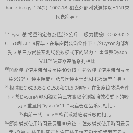
bacteriology, 124(2), 1007-18. 獨立外部測試選擇以H1N1來
代表病毒。
87
Dyson對輕量的定義為低於2公斤。 吸力根據IEC 62885-2
CL5.8和CL5.9標準，在集塵筒裝滿條件下，於Dyson內部和
獨立第三方實驗室測試強效模式下的吸力。 重量與Dyson
V11™吸塵器產品系列相比
88
節能模式使用時間最長達40分鐘。 強效模式使用時間最長
達5分鐘。 使用時間可能會因使用情況和地板類型而異。
89
根據IEC 62885-2 CL5.8和CL5.9標準，在集塵筒裝滿條件
下，於Dyson內部和獨立第三方實驗室測試強效模式下的吸
力。重量與Dyson V11™吸塵器產品系列相比。
90
與前一代Fluffy™軟質碳纖維滾筒吸頭相比。
91
節能模式使用時間最長達40分鐘。 強效模式使用時間最長
達5分鐘。 使用時間可能會因使用情況和地板類型而異。