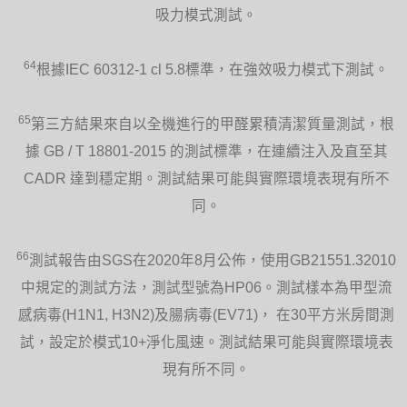
吸力模式測試。
64
根據IEC 60312-1 cl 5.8標準，在強效吸力模式下測試。
65
第三方結果來自以全機進行的甲醛累積清潔質量測試，根
據 GB / T 18801-2015 的測試標準，在連續注入及直至其
CADR 達到穩定期。測試結果可能與實際環境表現有所不
同。
66
測試報告由SGS在2020年8月公佈，使用GB21551.32010
中規定的測試方法，測試型號為HP06。測試樣本為甲型流
感病毒(H1N1, H3N2)及腸病毒(EV71)， 在30平方米房間測
試，設定於模式10+淨化風速。測試結果可能與實際環境表
現有所不同。