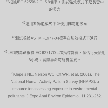
46
根據IEC 62558-2 CL5.8標準，測試強效模式下延長管中
的吸力
47
適用於節能模式下並使用非電動吸頭
48
測試根據ASTM F1977-04標準在強效模式下進行
49
LED的壽命根據IEC 62717以L70指標計算，預估每天使用
8小時。實際壽命可能有差異。
50
Klepeis NE, Nelson WC, Ott WR, et al. (2001). The
National Human Activity Pattern Survey (NHAPS): a
resource for assessing exposure to environmental
pollutants. J Expo Anal Environ Epidemiol. 11:231-252.