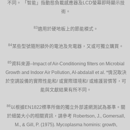
不同。 「智能」指動態負載感應器及LCD螢幕即時顯示技
術。
83
適用於硬地板上的節能模式。
84
某些型號隨附額外的電池及充電器，又或可獨立購買。
85
資料來源–Impact of Air-Conditioning filters on Microbial
Growth and Indoor Air Pollution, Al-abdalall et al. *情況取決
於空調設備的實際性能和/ 或實際環境和/ 或維護習慣等，可
能與文獻結果有所不同。
86
以根據EN1822標準所做的獨立外部濾網測試為基準。關
於細菌大小的相關資訊，請參考 Robertson, J., Gomersall,
M., & Gill, P. (1975). Mycoplasma hominis: growth,