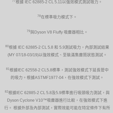
77
根據 IEC 62885-2 CL 5.11以強效模式測試吸力。
78
在標準吸力模式下。
79
與Dyson V8 Fluffy 吸塵器相比。
80
根據 IEC 62885-2 CL 5.8 和 5.9測試吸力，內部測試結果
(MY 07/18-03/19)以強效模式、至裝滿集塵筒狀態測試。
81
根據IEC 62558-2 CL5.8標準，測試強效模式下延長管中
的吸力。根據ASTMF1977-04，在強效模式下測試。
82
根據IEC 62885-2 CL 5.8及5.9標準進行吸頭吸力測試，與
Dyson Cyclone V10™吸塵器進行比較，在強效模式下進
行。 根據外部及內部測試，實際效能可能在特定條件下有所