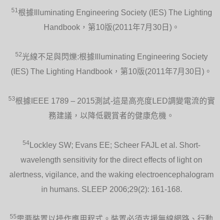
51
根據Illuminating Engineering Society (IES) The Lighting
Handbook，第10版(2011年7月30日)。
52
光線不足與閃爍:根據Illuminating Engineering Society
(IES) The Lighting Handbook，第10版(2011年7月30日)。
53
根據IEEE 1789 – 2015測試-這是高亮度LED調變電流的實
務建議，以降低觀賞者的健康危機。
54
Lockley SW; Evans EE; Scheer FAJL et al. Short-
wavelength sensitivity for the direct effects of light on
alertness, vigilance, and the waking electroencephalogram
in humans. SLEEP 2006;29(2): 161-168.
55
需要裝置以操作應用程式。裝置必須支援無線網路、行動