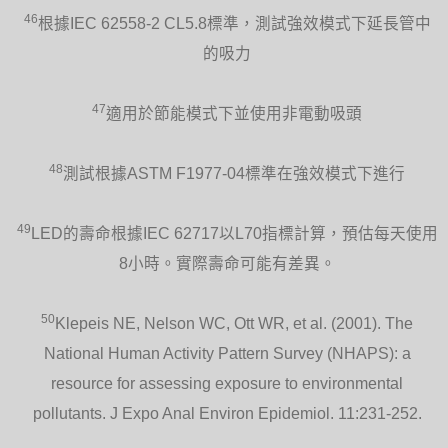
46
根據IEC 62558-2 CL5.8標準，測試強效模式下延長管中
的吸力
47
適用於節能模式下並使用非電動吸頭
48
測試根據ASTM F1977-04標準在強效模式下進行
49
LED的壽命根據IEC 62717以L70指標計算，預估每天使用
8小時。實際壽命可能有差異。
50
Klepeis NE, Nelson WC, Ott WR, et al. (2001). The
National Human Activity Pattern Survey (NHAPS): a
resource for assessing exposure to environmental
pollutants. J Expo Anal Environ Epidemiol. 11:231-252.