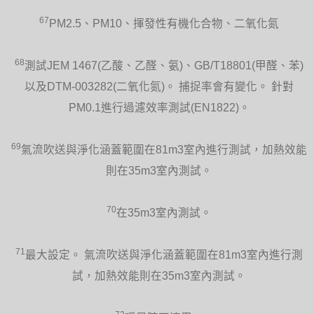
67
PM2.5、PM10、揮發性有機化合物、二氧化氮
68
測試JEM 1467(乙酸、乙醛、氨)、GB/T18801(甲醛、苯)
以及DTM-003282(二氧化氮)。 捕捉率會有變化。 針對
PM0.1進行過濾效率測試(EN1822)。
69
氣流吹送與淨化涵蓋範圍在81m3室內進行測試，加熱效能
則在35m3室內測試。
70
在35m3室內測試。
71
最大設定。 氣流吹送與淨化涵蓋範圍在81m3室內進行測
試，加熱效能則在35m3室內測試。