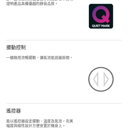
證明產品具備優越的靜音品質。
擺動控制
一鍵啟用流暢擺動，讓氣流能送遍房間。
遙控器
能以遙控器設定擺動、溫度及氣流。完美
幅度與磁性設計方便安置於機身上。