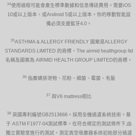
34
使用過程可能會產生標準數據和信息傳送費用。需要iOS
10或以上版本，或Android 5或以上版本。你的移動智能設
備必須支援藍牙4.0。
35
ASTHMA & ALLERGY FRIENDLY 圖案是ALLERGY
STANDARDS LIMITED 的商標，The airmid healthgroup ltd
名稱及圖案為 AIRMID HEALTH GROUP LIMITED的商標。
36
指塵螨排泄物、花粉、细菌、霉菌、毛髮
37
與V6 mattress相比
38
英國專利編號GB2513666。採用全機過濾系统技術。基
于 ASTM F1977-04測試標準。在符合規定的測試條件下,由
獨立實驗室進行的測試。測定真空吸塵器系统初始部分過濾