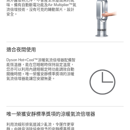
無外露發熱元件，不會產生灰塵燒焦的氣
味。備有自動斷電功能及Air Multiplier™氣
流倍增技術，沒有可見的轉動葉片，設計
安全。
適合夜間使用
Dyson Hot+Cool™涼暖氣流倍增器配備智
能恆溫器，能在您睡眠時保持設定溫度，
您亦可以利用內建睡眠定時功能調效自動
關機時間。唯一榮獲安靜標準獎項的涼暖
氣流倍增器能讓您安寢無憂。
唯一榮獲安靜標準獎項的涼暖氣流倍增器
利用流線形排氣道減少亂流，令運作更寧
靜。由噪音消除協會授予的安靜標準獎項