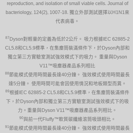
reproduction, and isolation of small viable cells. Journal of
bacteriology, 124(2), 1007-18. 獨立外部測試選擇以H1N1來
代表病毒。
87
Dyson對輕量的定義為低於2公斤。 吸力根據IEC 62885-2
CL5.8和CL5.9標準，在集塵筒裝滿條件下，於Dyson內部和
獨立第三方實驗室測試強效模式下的吸力。 重量與Dyson
V11™吸塵器產品系列相比
88
節能模式使用時間最長達40分鐘。 強效模式使用時間最長
達5分鐘。 使用時間可能會因使用情況和地板類型而異。
89
根據IEC 62885-2 CL5.8和CL5.9標準，在集塵筒裝滿條件
下，於Dyson內部和獨立第三方實驗室測試強效模式下的吸
力。重量與Dyson V11™吸塵器產品系列相比。
90
與前一代Fluffy™軟質碳纖維滾筒吸頭相比。
91
節能模式使用時間最長達40分鐘。 強效模式使用時間最長