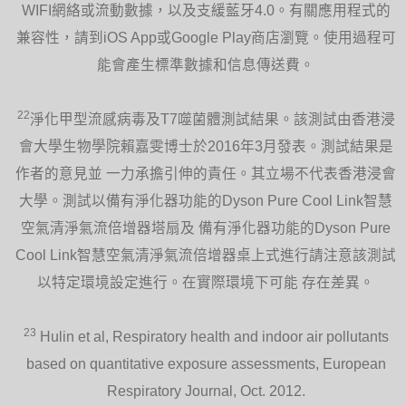
WIFI網絡或流動數據，以及支緩藍牙4.0。有關應用程式的
兼容性，請到iOS App或Google Play商店瀏覽。使用過程可
能會產生標準數據和信息傳送費。
22
淨化甲型流感病毒及T7噬菌體測試結果。該測試由香港浸
會大學生物學院賴嘉雯博士於2016年3月發表。測試結果是
作者的意見並 一力承擔引伸的責任。其立場不代表香港浸會
大學。測試以備有淨化器功能的Dyson Pure Cool Link智慧
空氣清淨氣流倍增器塔扇及 備有淨化器功能的Dyson Pure
Cool Link智慧空氣清淨氣流倍增器桌上式進行請注意該測試
以特定環境設定進行。在實際環境下可能 存在差異。
23
Hulin et al, Respiratory health and indoor air pollutants
based on quantitative exposure assessments, European
Respiratory Journal, Oct. 2012.