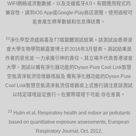
WIFI網絡或流動數據，以及支緩藍牙4.0。有關應用程式的
兼容性，請到iOS App或Google Play商店瀏覽。使用過程可
能會產生標準數據和信息傳送費。
22
淨化甲型流感病毒及T7噬菌體測試結果。該測試由香港浸
會大學生物學院賴嘉雯博士於2016年3月發表。測試結果是
作者的意見並 一力承擔引伸的責任。其立場不代表香港浸會
大學。測試以備有淨化器功能的Dyson Pure Cool Link智慧
空氣清淨氣流倍增器塔扇及 備有淨化器功能的Dyson Pure
Cool Link智慧空氣清淨氣流倍增器桌上式進行請注意該測試
以特定環境設定進行。在實際環境下可能 存在差異。
23
Hulin et al, Respiratory health and indoor air pollutants
based on quantitative exposure assessments, European
Respiratory Journal, Oct. 2012.