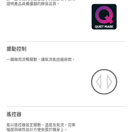
證明產品具備優越的靜音品質。
擺動控制
一鍵啟用流暢擺動，讓氣流能送遍房間。
遙控器
能以遙控器設定擺動、溫度及氣流。完美
幅度與磁性設計方便安置於機身上。