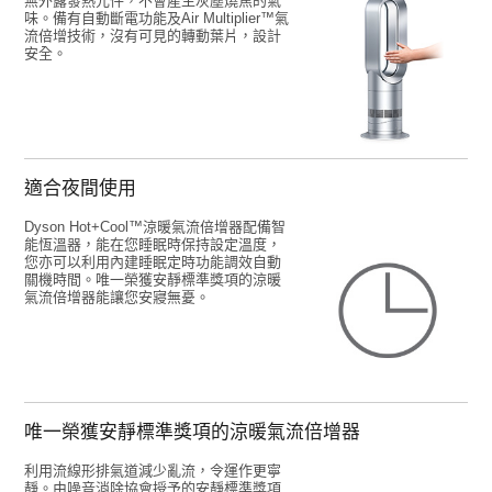
無外露發熱元件，不會產生灰塵燒焦的氣
味。備有自動斷電功能及Air Multiplier™氣
流倍增技術，沒有可見的轉動葉片，設計
安全。
適合夜間使用
Dyson Hot+Cool™涼暖氣流倍增器配備智
能恆溫器，能在您睡眠時保持設定溫度，
您亦可以利用內建睡眠定時功能調效自動
關機時間。唯一榮獲安靜標準獎項的涼暖
氣流倍增器能讓您安寢無憂。
唯一榮獲安靜標準獎項的涼暖氣流倍增器
利用流線形排氣道減少亂流，令運作更寧
靜。由噪音消除協會授予的安靜標準獎項