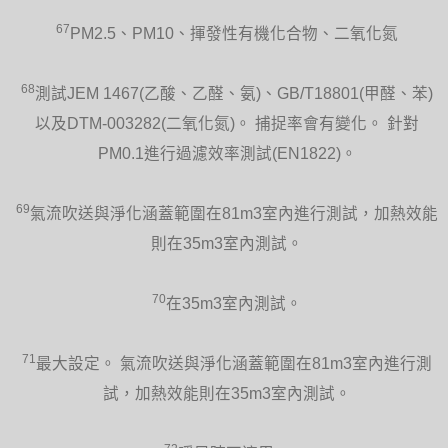
67
PM2.5、PM10、揮發性有機化合物、二氧化氮
68
測試JEM 1467(乙酸、乙醛、氨)、GB/T18801(甲醛、苯)
以及DTM-003282(二氧化氮)。 捕捉率會有變化。 針對
PM0.1進行過濾效率測試(EN1822)。
69
氣流吹送與淨化涵蓋範圍在81m3室內進行測試，加熱效能
則在35m3室內測試。
70
在35m3室內測試。
71
最大設定。 氣流吹送與淨化涵蓋範圍在81m3室內進行測
試，加熱效能則在35m3室內測試。