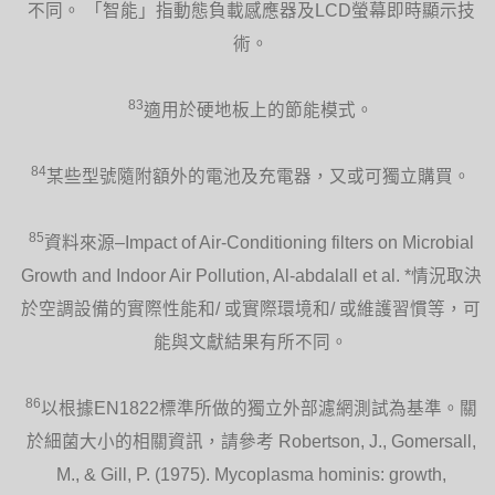
不同。 「智能」指動態負載感應器及LCD螢幕即時顯示技
術。
83
適用於硬地板上的節能模式。
84
某些型號隨附額外的電池及充電器，又或可獨立購買。
85
資料來源–Impact of Air-Conditioning filters on Microbial
Growth and Indoor Air Pollution, Al-abdalall et al. *情況取決
於空調設備的實際性能和/ 或實際環境和/ 或維護習慣等，可
能與文獻結果有所不同。
86
以根據EN1822標準所做的獨立外部濾網測試為基準。關
於細菌大小的相關資訊，請參考 Robertson, J., Gomersall,
M., & Gill, P. (1975). Mycoplasma hominis: growth,