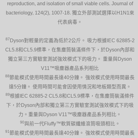
reproduction, and isolation of small viable cells. Journal of
bacteriology, 124(2), 1007-18. 獨立外部測試選擇以H1N1來
代表病毒。
87
Dyson對輕量的定義為低於2公斤。 吸力根據IEC 62885-2
CL5.8和CL5.9標準，在集塵筒裝滿條件下，於Dyson內部和
獨立第三方實驗室測試強效模式下的吸力。 重量與Dyson
V11™吸塵器產品系列相比
88
節能模式使用時間最長達40分鐘。 強效模式使用時間最長
達5分鐘。 使用時間可能會因使用情況和地板類型而異。
89
根據IEC 62885-2 CL5.8和CL5.9標準，在集塵筒裝滿條件
下，於Dyson內部和獨立第三方實驗室測試強效模式下的吸
力。重量與Dyson V11™吸塵器產品系列相比。
90
與前一代Fluffy™軟質碳纖維滾筒吸頭相比。
91
節能模式使用時間最長達40分鐘。 強效模式使用時間最長