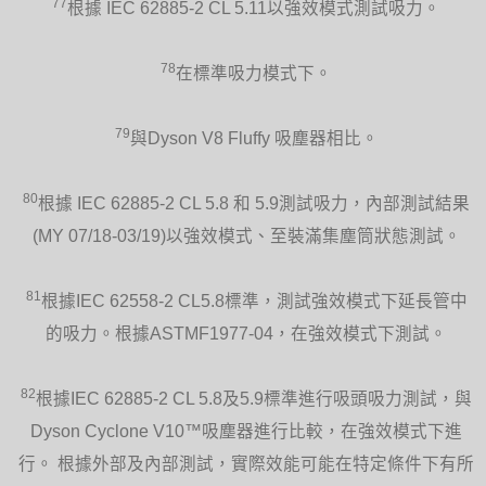
77
根據 IEC 62885-2 CL 5.11以強效模式測試吸力。
78
在標準吸力模式下。
79
與Dyson V8 Fluffy 吸塵器相比。
80
根據 IEC 62885-2 CL 5.8 和 5.9測試吸力，內部測試結果
(MY 07/18-03/19)以強效模式、至裝滿集塵筒狀態測試。
81
根據IEC 62558-2 CL5.8標準，測試強效模式下延長管中
的吸力。根據ASTMF1977-04，在強效模式下測試。
82
根據IEC 62885-2 CL 5.8及5.9標準進行吸頭吸力測試，與
Dyson Cyclone V10™吸塵器進行比較，在強效模式下進
行。 根據外部及內部測試，實際效能可能在特定條件下有所