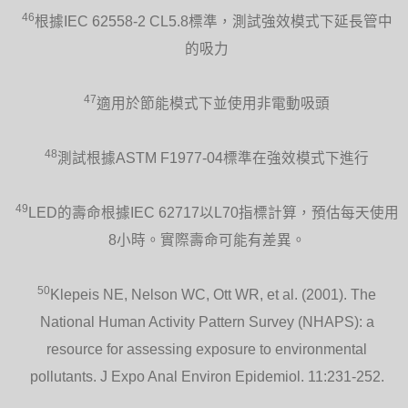
46
根據IEC 62558-2 CL5.8標準，測試強效模式下延長管中
的吸力
47
適用於節能模式下並使用非電動吸頭
48
測試根據ASTM F1977-04標準在強效模式下進行
49
LED的壽命根據IEC 62717以L70指標計算，預估每天使用
8小時。實際壽命可能有差異。
50
Klepeis NE, Nelson WC, Ott WR, et al. (2001). The
National Human Activity Pattern Survey (NHAPS): a
resource for assessing exposure to environmental
pollutants. J Expo Anal Environ Epidemiol. 11:231-252.