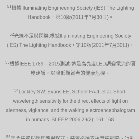
51
根據Illuminating Engineering Society (IES) The Lighting
Handbook，第10版(2011年7月30日)。
52
光線不足與閃爍:根據Illuminating Engineering Society
(IES) The Lighting Handbook，第10版(2011年7月30日)。
53
根據IEEE 1789 – 2015測試-這是高亮度LED調變電流的實
務建議，以降低觀賞者的健康危機。
54
Lockley SW; Evans EE; Scheer FAJL et al. Short-
wavelength sensitivity for the direct effects of light on
alertness, vigilance, and the waking electroencephalogram
in humans. SLEEP 2006;29(2): 161-168.
55
需要裝置以操作應用程式。裝置必須支援無線網路、行動