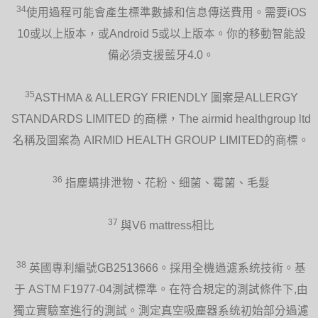
34
使用過程可能會產生標準數據和信息傳送費用。需要iOS
10或以上版本，或Android 5或以上版本。你的移動智能設
備必須支援藍牙4.0。
35
ASTHMA & ALLERGY FRIENDLY 圖案是ALLERGY
STANDARDS LIMITED 的商標，The airmid healthgroup ltd
名稱及圖案為 AIRMID HEALTH GROUP LIMITED的商標。
36
指塵螨排泄物、花粉、细菌、霉菌、毛髮
37
與V6 mattress相比
38
英國專利編號GB2513666。採用全機過濾系统技術。基
于 ASTM F1977-04測試標準。在符合規定的測試條件下,由
獨立實驗室進行的測試。測定真空吸塵器系统初始部分過濾