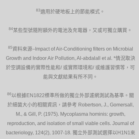
83
適用於硬地板上的節能模式。
84
某些型號隨附額外的電池及充電器，又或可獨立購買。
85
資料來源–Impact of Air-Conditioning filters on Microbial
Growth and Indoor Air Pollution, Al-abdalall et al. *情況取決
於空調設備的實際性能和/ 或實際環境和/ 或維護習慣等，可
能與文獻結果有所不同。
86
以根據EN1822標準所做的獨立外部濾網測試為基準。關
於細菌大小的相關資訊，請參考 Robertson, J., Gomersall,
M., & Gill, P. (1975). Mycoplasma hominis: growth,
reproduction, and isolation of small viable cells. Journal of
bacteriology, 124(2), 1007-18. 獨立外部測試選擇以H1N1來