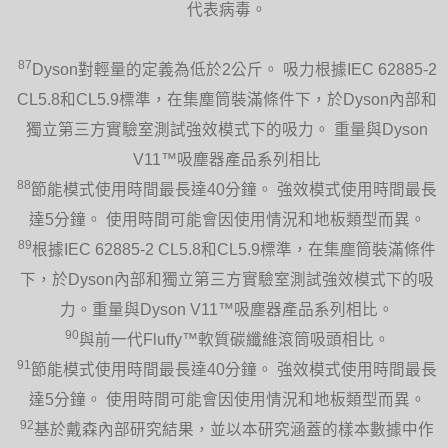
代表病毒。
87
Dyson對輕量的定義為低於2公斤。 吸力根據IEC 62885-2
CL5.8和CL5.9標準，在集塵筒裝滿條件下，於Dyson內部和
獨立第三方實驗室測試強效模式下的吸力。 重量與Dyson
V11™吸塵器產品系列相比
88
節能模式使用時間最長達40分鐘。 強效模式使用時間最長
達5分鐘。 使用時間可能會因使用情況和地板類型而異。
89
根據IEC 62885-2 CL5.8和CL5.9標準，在集塵筒裝滿條件
下，於Dyson內部和獨立第三方實驗室測試強效模式下的吸
力。重量與Dyson V11™吸塵器產品系列相比。
90
與前一代Fluffy™軟質碳纖維滾筒吸頭相比。
91
節能模式使用時間最長達40分鐘。 強效模式使用時間最長
達5分鐘。 使用時間可能會因使用情況和地板類型而異。
92
基於戴森內部研究結果，並以本研究涵蓋的樣本數據中作