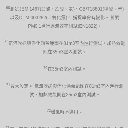
68
測試JEM 1467(乙酸、乙醛、氨)、GB/T18801(甲醛、苯)
以及DTM-003282(二氧化氮)。 捕捉率會有變化。 針對
PM0.1進行過濾效率測試(EN1822)。
69
氣流吹送與淨化涵蓋範圍在81m3室內進行測試，加熱效能
則在35m3室內測試。
70
在35m3室內測試。
71
最大設定。 氣流吹送與淨化涵蓋範圍在81m3室內進行測
試，加熱效能則在35m3室內測試。
72
暖風時不適用。
73