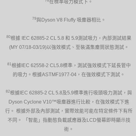
78
在標準吸力模式下。
79
與Dyson V8 Fluffy 吸塵器相比。
80
根據 IEC 62885-2 CL 5.8 和 5.9測試吸力，內部測試結果
(MY 07/18-03/19)以強效模式、至裝滿集塵筒狀態測試。
81
根據IEC 62558-2 CL5.8標準，測試強效模式下延長管中
的吸力。根據ASTMF1977-04，在強效模式下測試。
82
根據IEC 62885-2 CL 5.8及5.9標準進行吸頭吸力測試，與
Dyson Cyclone V10™吸塵器進行比較，在強效模式下進
行。 根據外部及內部測試，實際效能可能在特定條件下有所
不同。 「智能」指動態負載感應器及LCD螢幕即時顯示技
術。