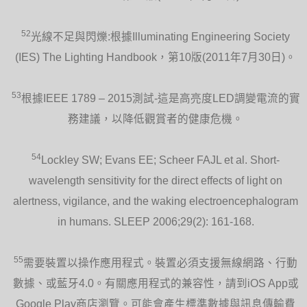
52
光線不足與閃爍:根據Illuminating Engineering Society
(IES) The Lighting Handbook，第10版(2011年7月30日)。
53
根據IEEE 1789 – 2015測試-這是高亮度LED調變電流的實
務建議，以降低觀賞者的健康危機。
54
Lockley SW; Evans EE; Scheer FAJL et al. Short-
wavelength sensitivity for the direct effects of light on
alertness, vigilance, and the waking electroencephalogram
in humans. SLEEP 2006;29(2): 161-168.
55
需要裝置以操作應用程式。裝置必須支援無線網路、行動
數據、或藍牙4.0。有關應用程式的兼容性，請到iOS App或
Google Play商店瀏覽。可能會產生標準數據與訊息傳輸費