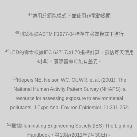
47
適用於節能模式下並使用非電動吸頭
48
測試根據ASTM F1977-04標準在強效模式下進行
49
LED的壽命根據IEC 62717以L70指標計算，預估每天使用
8小時。實際壽命可能有差異。
50
Klepeis NE, Nelson WC, Ott WR, et al. (2001). The
National Human Activity Pattern Survey (NHAPS): a
resource for assessing exposure to environmental
pollutants. J Expo Anal Environ Epidemiol. 11:231-252.
51
根據Illuminating Engineering Society (IES) The Lighting
Handbook，第10版(2011年7月30日)。