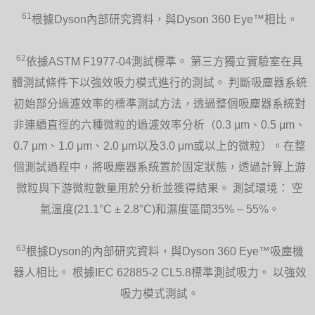
61
根據Dyson內部研究資料，與Dyson 360 Eye™相比。
62
依據ASTM F1977-04測試標準。 第三方獨立實驗室在具
體測試條件下以強效吸力模式進行的測試。 判斷吸塵器系統
初始部分過濾效率的標準測試方法，透過整個吸塵器系統對
非連續直徑的六種微粒的過濾效率分析（0.3 μm、0.5 μm、
0.7 μm、1.0 μm、2.0 μm以及3.0 μm或以上的微粒）。在整
個測試過程中，將吸塵器系統置於固定狀態，透過計算上游
微粒與下游微粒數量用於分析並獲得結果。 測試環境： 空
氣溫度(21.1°C ± 2.8°C)和濕度區間35% – 55%。
63
根據Dyson的內部研究資料，與Dyson 360 Eye™吸塵機
器人相比。 根據IEC 62885-2 CL5.8標準測試吸力。 以強效
吸力模式測試。