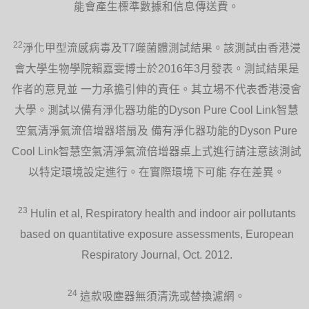
能會產生標準數據和信息傳送費。
22
淨化甲型流感病毒及T7噬菌體測試結果。該測試由香港浸
會大學生物學院賴嘉雯博士於2016年3月發表。測試結果是
作者的意見並 一力承擔引伸的責任。其立場不代表香港浸會
大學。測試以備有淨化器功能的Dyson Pure Cool Link智慧
空氣清淨氣流倍增器塔扇及 備有淨化器功能的Dyson Pure
Cool Link智慧空氣清淨氣流倍增器桌上式進行請注意該測試
以特定環境設定進行。在實際環境下可能 存在差異。
23
Hulin et al, Respiratory health and indoor air pollutants
based on quantitative exposure assessments, European
Respiratory Journal, Oct. 2012.
24
這款吸塵器無須清洗或替換濾網。