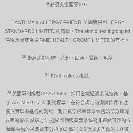
備必須支援藍牙4.0。
35
ASTHMA & ALLERGY FRIENDLY 圖案是ALLERGY
STANDARDS LIMITED 的商標，The airmid healthgroup ltd
名稱及圖案為 AIRMID HEALTH GROUP LIMITED的商標。
36
指塵螨排泄物、花粉、细菌、霉菌、毛髮
37
與V6 mattress相比
38
英國專利編號GB2513666。採用全機過濾系统技術。基
于 ASTM F1977-04測試標準。在符合規定的測試條件下,由
獨立實驗室進行的測試。測定真空吸塵器系统初始部分過濾
效率的標準 試驗方法,通過整個吸塵器系统對非連續直徑的 6
種顆粒物的過濾效率分析 (0.3 微米,0.5 微米,0.7 微米,1.0 微