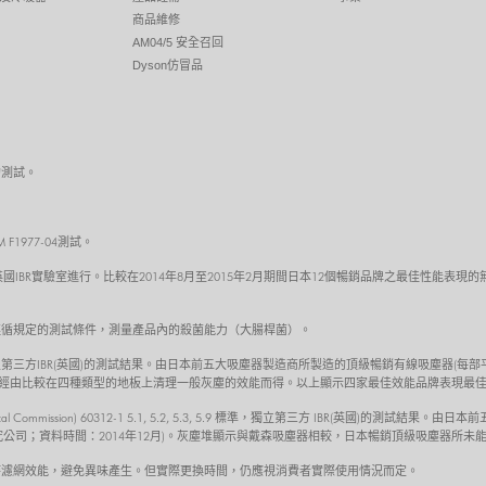
商品維修
AM04/5 安全召回
Dyson仿冒品
的測試。
1977-04測試。
5.9 標準吸塵測試於英國IBR實驗室進行。比較在2014年8月至2015年2月期間日本12個暢銷品牌之最
試，遵循規定的測試條件，測量產品內的殺菌能力（大腸桿菌）。
準的吸塵測試，獨立第三方IBR(英國)的測試結果。由日本前五大吸塵器製造商所製造的頂級暢銷有線吸塵器(
試結果是經由比較在四種類型的地板上清理一般灰塵的效能而得。以上顯示四家最佳效能品牌表現
technical Commission) 60312-1 5.1, 5.2, 5.3, 5.9 標準，獨立第三方 IBR(英
方研究公司；資料時間：2014年12月)。灰塵堆顯示與戴森吸塵器相較，日本暢銷頂級吸塵器所
持濾網效能，避免異味產生。但實際更換時間，仍應視消費者實際使用情況而定。