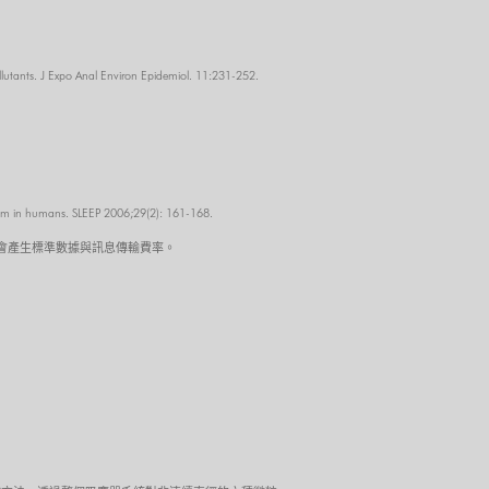
llutants. J Expo Anal Environ Epidemiol. 11:231-252.
logram in humans. SLEEP 2006;29(2): 161-168.
可能會產生標準數據與訊息傳輸費率。