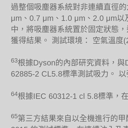
過整個吸塵器系統對非連續直徑的六種
μm、0.7 μm、1.0 μm、2.0
中，將吸塵器系統置於固定狀態，
獲得結果。 測試環境： 空氣溫度(21.1
63
根據Dyson的內部研究資料，與Dy
62885-2 CL5.8標準測試吸力
64
根據IEC 60312-1 cl 5.
65
第三方結果來自以全機進行的甲醛累積