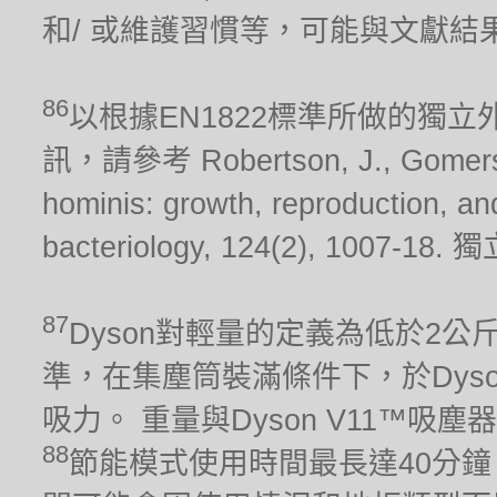
和/ 或維護習慣等，可能與文獻結
86
以根據EN1822標準所做的獨
訊，請參考 Robertson, J., Gomersall
hominis: growth, reproduction, and 
bacteriology, 124(2), 10
87
Dyson對輕量的定義為低於2公斤。 吸
準，在集塵筒裝滿條件下，於Dys
吸力。 重量與Dyson V11™吸
88
節能模式使用時間最長達40分鐘