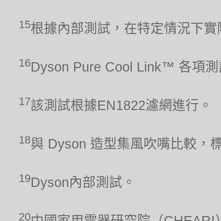
15
根據內部測試，在特定情況下實
16
Dyson Pure Cool Link™ 
17
該測試根據EN1822濾網進行。
18
與 Dyson 造型集風吹嘴比較，
19
Dyson內部測試。
20
中國家用電器研究院（CHEARI）2