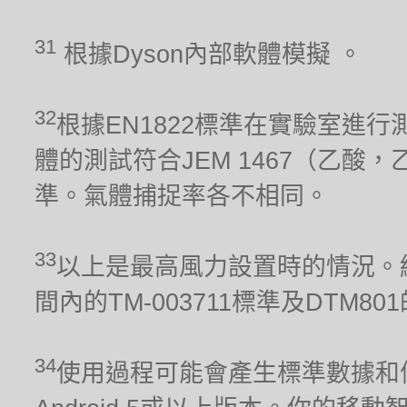
31
根據Dyson內部軟體模擬 。
32
根據EN1822標準在實驗室進行
體的測試符合JEM 1467（乙酸，
準。氣體捕捉率各不相同。
33
以上是最高風力設置時的情況。經
間內的TM-003711標準及DTM80
34
使用過程可能會產生標準數據和信