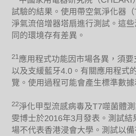
試驗的結果。使用帶空氣淨化器（TP02）
淨氣流倍增器塔扇進行測試。這些
同的環境存有差異。
21
應用程式功能因市場各異，須要支援2.
以及支緩藍牙4.0。有關應用程式的兼容
覽。使用過程可能會產生標準數據
22
淨化甲型流感病毒及T7噬菌體
雯博士於2016年3月發表。測試
場不代表香港浸會大學。測試以備有淨化器