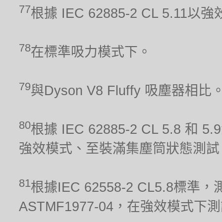
77
根據 IEC 62885-2 CL 5.1
78
在標準吸力模式下。
79
與Dyson V8 Fluffy 吸塵器相比
80
根據 IEC 62885-2 CL 5.8 和
強效模式、至裝滿集塵筒狀態測試
81
根據IEC 62558-2 CL5.
ASTMF1977-04，在強效模式下