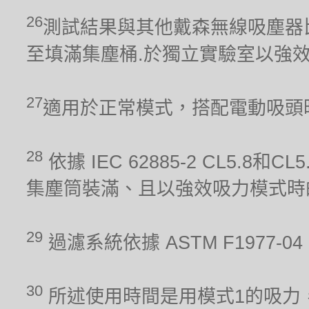
26
測試結果與其他戴森無線吸塵器比較。吸力
至填滿集塵桶.於獨立實驗室以強
27
適用於正常模式，搭配電動吸頭
28
依據 IEC 62885-2 CL5.8
集塵筒裝滿、且以強效吸力模式時
29
過濾系統依據 ASTM F1977
30
所述使用時間是用模式1的吸力