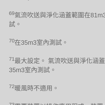
69
氣流吹送與淨化涵蓋範圍在81m
試。
70
在35m3室內測試。
71
最大設定。 氣流吹送與淨化涵蓋
35m3室內測試。
72
暖風時不適用。
73