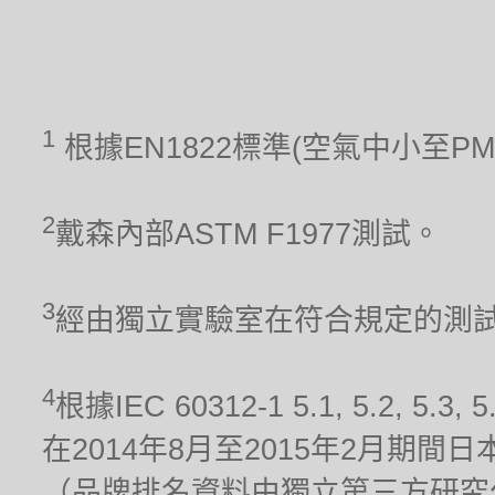
1
根據EN1822標準(空氣中小至P
2
戴森內部ASTM F1977測試。
3
經由獨立實驗室在符合規定的測試條件
4
根據IEC 60312-1 5.1, 5.2
在2014年8月至2015年2月期
（品牌排名資料由獨立第三方研究