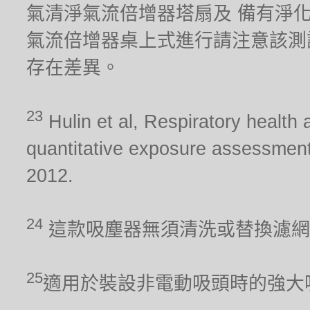
氣清淨氣流倍增器塔扇及 備有淨化器功能
氣流倍增器桌上式進行請注意該測
存在差異。
23
Hulin et al, Respiratory health 
quantitative exposure assessment
2012.
24
這款吸塵器無須清洗或替換濾網
25
適用於裝設非電動吸頭時的強大