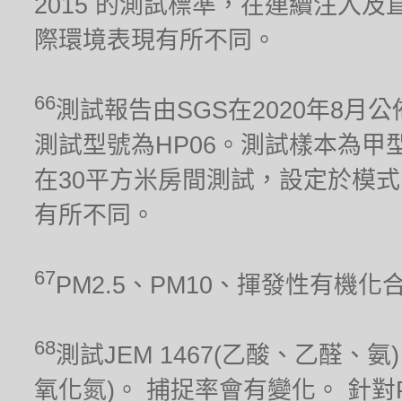
2015 的測試標準，在連續注入及
際環境表現有所不同。
66
測試報告由SGS在2020年8月公
測試型號為HP06。測試樣本為甲型流感
在30平方米房間測試，設定於模式
有所不同。
67
PM2.5、PM10、揮發性有機
68
測試JEM 1467(乙酸、乙醛、氨)、
氧化氮)。 捕捉率會有變化。 針對PM