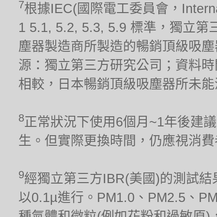
7
根據IEC(國際電工委員會，Internationa
1 5.1, 5.2, 5.3, 5.9 標
塵器製造商所製造的暢銷頂級吸塵器(
源：獨立第三方研究公司；資料時間
相較，日本暢銷頂級吸塵器所未能
8
正常狀況下使用6個月~1年後建
生。但實際更換時間，仍應視消費
9
經獨立第三方IBR(美國)的測試結果
以0.1µ進行。PM1.0、PM2.5、
種氣體和微粒(例如花粉和過敏原)