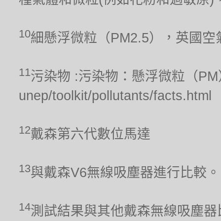
10
細懸浮微粒（PM2.5），英國
11
污染物 :污染物：懸浮微粒（PM），聯合
unep/toolkit/pollutants/facts.html
12
戴森第六代數位馬達
13
與戴森V6無線吸塵器進行比較。
14
測試結果與其他戴森無線吸塵器