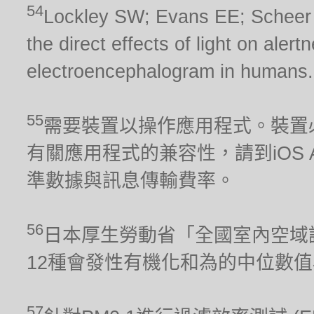
54
Lockley SW; Evans EE; Scheer FA
the direct effects of light on aler
electroencephalogram in humans.
55
需要裝置以操作應用程式。裝置
有關應用程式的兼容性，請到iOS Ap
準數據與訊息傳輸費率。
56
日本厚生勞動省「全國室內空域調
12種會發性有機化和為的中位數
57