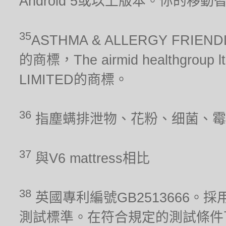
Android 5或以上版本。你的移
35
ASTHMA & ALLERGY FRIEN
的商標，The airmid healthgrou
LIMITED的商標。
36
指塵螨排泄物、花粉、细菌、霉
37
與V6 mattress相比
38
英國專利編號GB2513666。採用
測試標準。在符合規定的測試條件