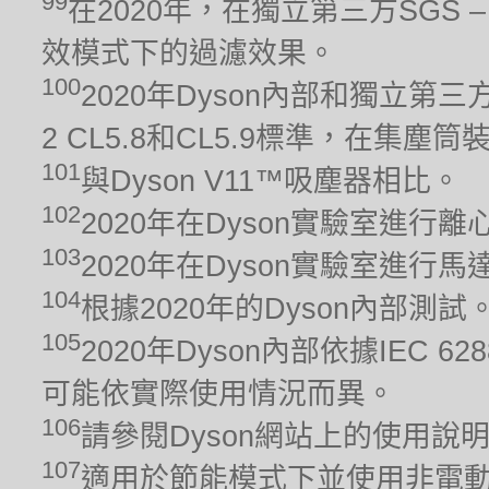
99
在2020年，在獨立第三方SGS – 
效模式下的過濾效果。
100
2020年Dyson內部和獨立第三方
2 CL5.8和CL5.9標準，在集
101
與Dyson V11™吸塵器相比。
102
2020年在Dyson實驗室進行
103
2020年在Dyson實驗室進
104
根據2020年的Dyson內部測
105
2020年Dyson內部依據IEC 6
可能依實際使用情況而異。
106
請參閱Dyson網站上的使用說
107
適用於節能模式下並使用非電動