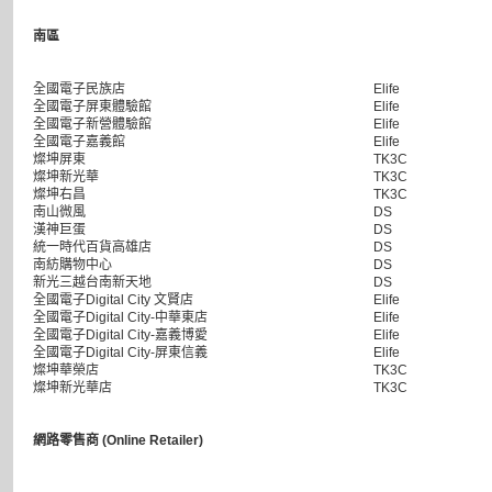
南區
全國電子民族店
Elife
全國電子屏東體驗館
Elife
全國電子新營體驗館
Elife
全國電子嘉義館
Elife
燦坤屏東
TK3C
燦坤新光華
TK3C
燦坤右昌
TK3C
南山微風
DS
漢神巨蛋
DS
統一時代百貨高雄店
DS
南紡購物中心
DS
新光三越台南新天地
DS
全國電子Digital City 文賢店
Elife
全國電子Digital City-中華東店
Elife
全國電子Digital City-嘉義博愛
Elife
全國電子Digital City-屏東信義
Elife
燦坤華榮店
TK3C
燦坤新光華店
TK3C
網路零售商 (Online Retailer)