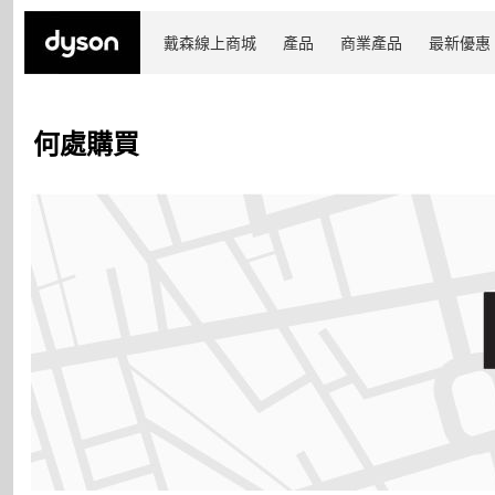
戴森線上商城
產品
商業產品
最新優惠
何處購買