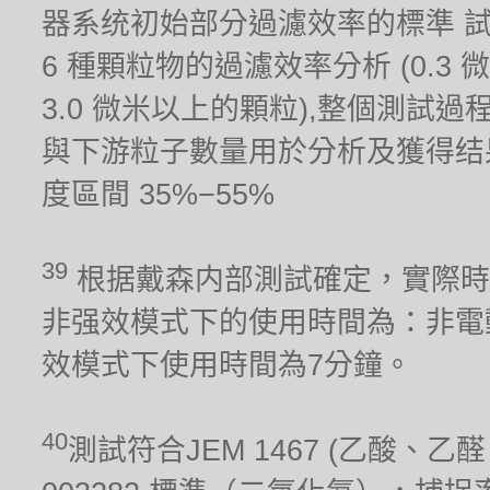
器系统初始部分過濾效率的標準 
6 種顆粒物的過濾效率分析 (0.3 微米,
3.0 微米以上的顆粒),整個測試
與下游粒子數量用於分析及獲得结果。測試
度區間 35%−55%
39
根据戴森内部測試確定，實際時
非强效模式下的使用時間為：非電
效模式下使用時間為7分鐘。
40
測試符合JEM 1467 (乙酸、乙醛、