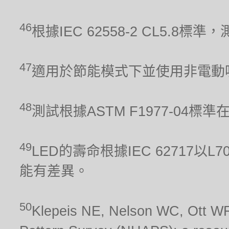
46
根據IEC 62558-2 CL5.
47
適用於節能模式下並使用非電動
48
測試根據ASTM F1977-04標
49
LED的壽命根據IEC 62717
能有差異。
50
Klepeis NE, Nelson WC, Ott WR,