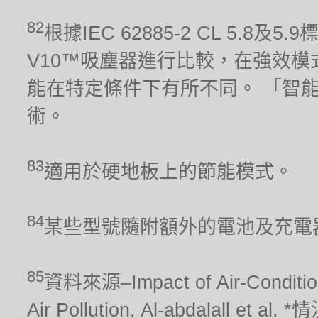
82
根據IEC 62885-2 CL 5.8及
V10™吸塵器進行比較，在強效模
能在特定條件下有所不同。 「智
術。
83
適用於硬地板上的節能模式。
84
某些型號隨附額外的電池及充電
85
資料來源–Impact of Air-Conditionin
Air Pollution, Al-abdalal