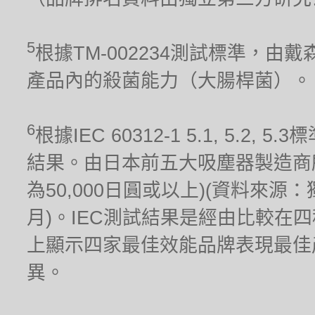
5
根據TM-002234測試標準，
產品內的殺菌能力（大腸桿菌）。
6
根據IEC 60312-1 5.1, 5.
結果。由日本前五大吸塵器製造商
為50,000日圓或以上)(資料來源
月)。IEC測試結果是經由比較在
上顯示四家最佳效能品牌表現最佳
異。