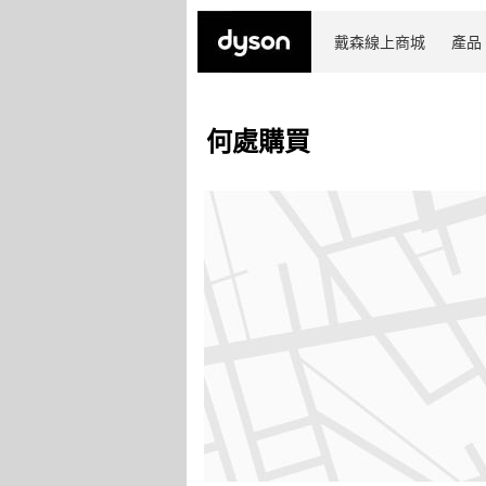
戴森線上商城
產品
何處購買