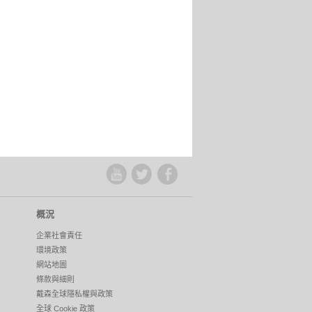
概況
企業社會責任
環境政策
網站地圖
條款與細則
戴森全球隱私權與政策
全球 Cookie 政策