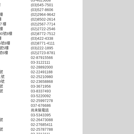
03-4625608
樓
(03)545-7501
(03)527-8606
 樓
(02)2964-9642
樓
(02)8502-2614
號７樓
(02)2567-7714
 樓
(02)2722-2546
0號8樓
(02)8772-7512
樓
(03)422-4338
5號8樓
(02)8771-4111
號5樓
(03)222-1895
號6樓
(02)2723-8781
02-87915566
03-3122111
1
02-28892000
號
02-22491188
1號
02-25210980
0號
02-23658868
號
03-3671956
7號
03-8337493
03-5220092
02-25997278
037-676686
尚未裝電話
03-5343395
號
02-26473088
02-27685411
號
02-25787788