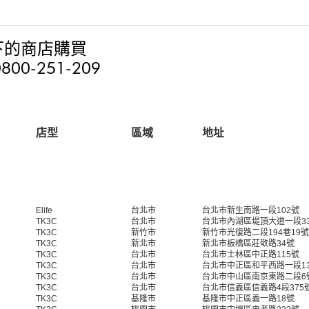
下的商店購買
0-251-209
店型
區域
地址
Elife
台北市
台北市新生南路一段102號
TK3C
台北市
台北市內湖區堤頂大道一段33
TK3C
新竹市
新竹市光復路二段194巷19號
TK3C
新北市
新北市板橋區莊敬路34號
TK3C
台北市
台北市士林區中正路115號
TK3C
台北市
台北市中正區和平西路一段1
TK3C
台北市
台北市中山區南京東路二段6
TK3C
台北市
台北市信義區信義路4段375
TK3C
基隆市
基隆市中正區義一路18號