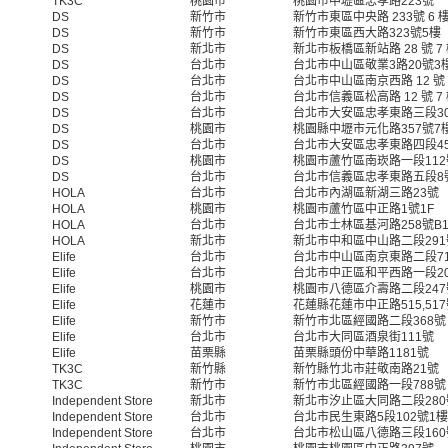
TK3C
桃園市
桃園市中壢區忠孝路223號
DS
新竹市
新竹市東區中央路 233號 6 
DS
新竹市
新竹市東區西大路323號5樓
DS
新北市
新北市板橋區新站路 28 號 7
DS
台北市
台北市中山區敬業3路20號3
DS
台北市
台北市中山區南京西路 12 
DS
台北市
台北市信義區松高路 12 號 7
DS
台北市
台北市大安區忠孝東路三段30
DS
桃園市
桃園縣中壢市元化路357號7
DS
台北市
台北市大安區忠孝東路四段4
DS
桃園市
桃園市蘆竹區南崁路一段112
DS
台北市
台北市信義區忠孝東路五段8
HOLA
台北市
台北市內湖區新湖三路23號
HOLA
桃園市
桃園市蘆竹區中正路1號1F
HOLA
台北市
台北市士林區基河路258號B
HOLA
新北市
新北市中和區中山路二段291
Elife
台北市
台北市中山區南京東路二段7
Elife
台北市
台北市中正區和平西路一段2
Elife
桃園市
桃園市八德區介壽路二段247
Elife
花蓮市
花蓮縣花蓮市中正路515,51
Elife
新竹市
新竹市北區經國路二段368號
Elife
台北市
台北市大同區酒泉街111號
Elife
苗栗縣
苗栗縣頭份中華路1181號
TK3C
新竹縣
新竹縣竹北市莊敬南路21號
TK3C
新竹市
新竹市北區經國路一段788號
Independent Store
新北市
新北市汐止區大同路二段280
Independent Store
台北市
台北市民生東路5段102號1樓
Independent Store
台北市
台北市松山區八德路三段160