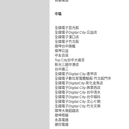
首錩電器
中區
全國電子莒光館
全國電子Digital City-公益店
全國電子漢口店
全國電子竹北館
燦坤台中旗艦
燦坤公益
中友百貨
Top City台中大遠百
新光三越中港店
台中廣三
全國電子Digital City-逢甲店
全國電子數位家電體驗館-竹北館門市
全國電子DigitalCity-彰化金馬店
全國電子Digital City-興業西店
全國電子Digital City-台中清水
全國電子Digital City-台中福科
全國電子Digital City-文心七期
全國電子Digital City-竹北文興
燦坤大墩超越店
燦坤梧棲
永昌電器
建欣電器