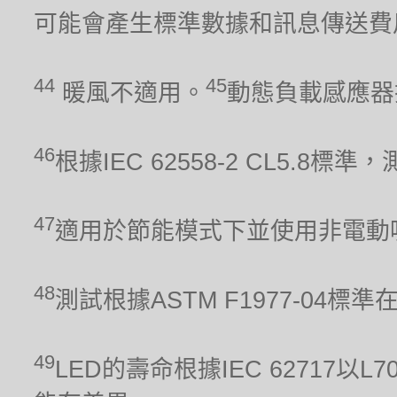
可能會產生標準數據和訊息傳送費
44
45
暖風不適用。
動態負載感應器
46
根據IEC 62558-2 CL5.
47
適用於節能模式下並使用非電動
48
測試根據ASTM F1977-04標
49
LED的壽命根據IEC 62717