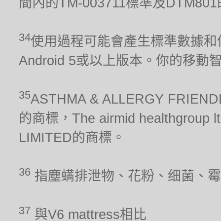
間內的TM-003711標準及DTM80
34
使用過程可能會產生標準數據和信
Android 5或以上版本。你的移
35
ASTHMA & ALLERGY FRIEN
的商標，The airmid healthgrou
LIMITED的商標。
36
指塵螨排泄物、花粉、细菌、霉
37
與V6 mattress相比