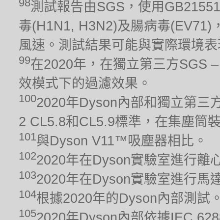
98
測試報告由SGS，使用GB215
毒(H1N1, H3N2)及腸病毒(EV
風速。測試結果可能與實際環境表
99
在2020年，在獨立第三方SGS – 
效模式下的過濾效果。
100
2020年Dyson內部和獨立第三方
2 CL5.8和CL5.9標準，在集
101
與Dyson V11™吸塵器相比。
102
2020年在Dyson實驗室進行
103
2020年在Dyson實驗室進
104
根據2020年的Dyson內部測
105
2020年Dyson內部依據IEC 6