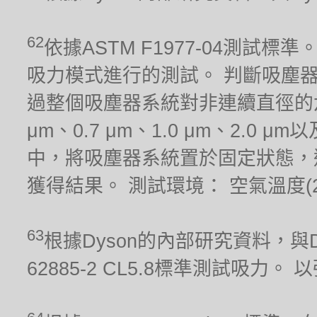
62
依據ASTM F1977-04測
吸力模式進行的測試。 判斷吸塵
過整個吸塵器系統對非連續直徑的六種
μm、0.7 μm、1.0 μm、2.0
中，將吸塵器系統置於固定狀態，
獲得結果。 測試環境： 空氣溫度(21.1
63
根據Dyson的內部研究資料，與Dy
62885-2 CL5.8標準測試吸力