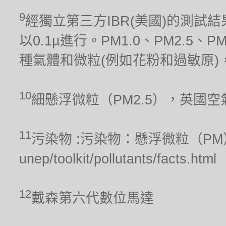
9
經獨立第三方IBR(美國)的測試結果
以0.1µ進行。PM1.0、PM2.5、
種氣體和微粒(例如花粉和過敏原)
10
細懸浮微粒（PM2.5），英國
11
污染物 :污染物：懸浮微粒（PM），聯合
unep/toolkit/pollutants/facts.html
12
戴森第六代數位馬達