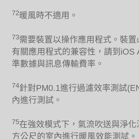
72
暖風時不適用。
73
需要裝置以操作應用程式。裝置
有關應用程式的兼容性，請到iOS Ap
準數據與訊息傳輸費率。
74
針對PM0.1進行過濾效率測試(E
內進行測試。
75
在強效模式下，氣流吹送與淨化涵
方公尺的室內進行暖風效能測試。