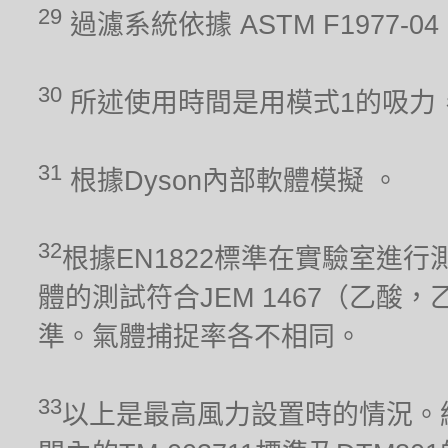
29
過濾系統依據 ASTM F1977
30
所述使用時間是用模式1的吸力
31
根據Dyson內部軟體模擬 。
32
根據EN1822標準在實驗室進行
體的測試符合JEM 1467（乙酸，
準。氣體捕捉率各不相同。
33
以上是最高風力設置時的情況。經