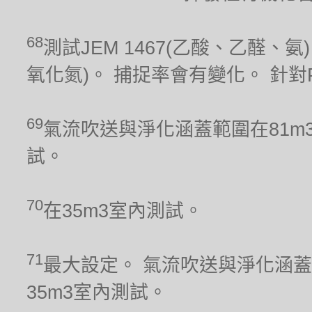
68
測試JEM 1467(乙酸、乙醛、氨)、
氧化氮)。 捕捉率會有變化。 針對PM
69
氣流吹送與淨化涵蓋範圍在81m
試。
70
在35m3室內測試。
71
最大設定。 氣流吹送與淨化涵蓋
35m3室內測試。