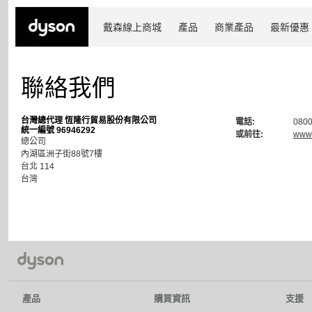
戴森線上商城
產品
商業產品
最新優惠
聯絡我們
台灣總代理 恆隆行貿易股份有限公司
電話:
0800
統一編號 96946292
或前往:
www.
總公司
內湖區洲子街88號7樓
台北 114
台灣
產品
購買資訊
支援