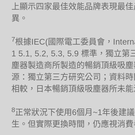
上顯示四家最佳效能品牌表現最佳
異。
7
根據IEC(國際電工委員會，Internationa
1 5.1, 5.2, 5.3, 5.9 標
塵器製造商所製造的暢銷頂級吸塵器(
源：獨立第三方研究公司；資料時間
相較，日本暢銷頂級吸塵器所未能
8
正常狀況下使用6個月~1年後建
生。但實際更換時間，仍應視消費