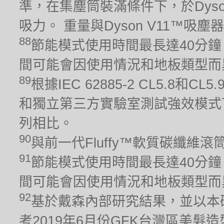
準，在集塵筒裝滿條件下，於Dys
吸力。 重量與Dyson V11™吸
88
節能模式使用時間最長達40分鐘
間可能會因使用情況和地板類型而
89
根據IEC 62885-2 CL5.8
和獨立第三方實驗室測試強效模式下
列相比。
90
與前一代Fluffy™軟質碳纖維
91
節能模式使用時間最長達40分鐘
間可能會因使用情況和地板類型而
92
基於戴森內部研究結果，並以本
考2019年6月份GFK台灣區美髮