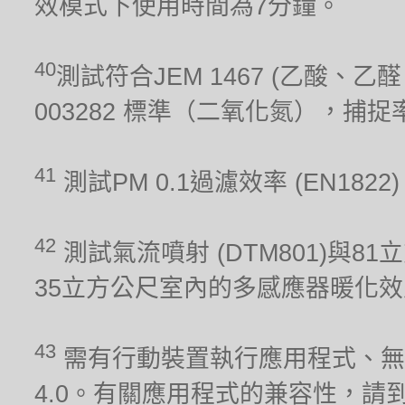
效模式下使用時間為7分鐘。
40
測試符合JEM 1467 (乙酸、乙醛、
003282 標準（二氧化氮），捕
41
測試PM 0.1過濾效率 (EN1822
42
測試氣流噴射 (DTM801)與81
35立方公尺室內的多感應器暖化效能 (
43
需有行動裝置執行應用程式、無線網
4.0。有關應用程式的兼容性，請到iO