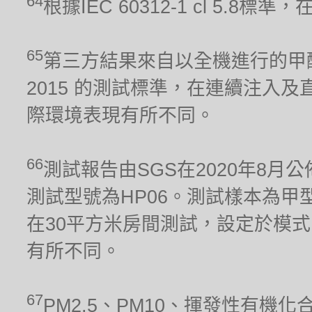
64
根據IEC 60312-1 cl 5.
65
第三方結果來自以全機進行的甲醛累積
2015 的測試標準，在連續注入及
際環境表現有所不同。
66
測試報告由SGS在2020年8月公
測試型號為HP06。測試樣本為甲型流感
在30平方米房間測試，設定於模式
有所不同。
67
PM2.5、PM10、揮發性有機