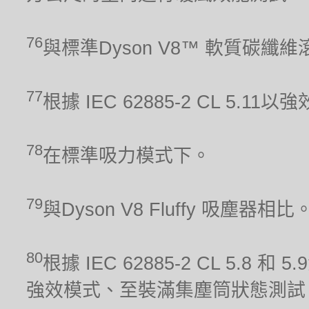
76
與標準Dyson V8™ 軟質碳纖
77
根據 IEC 62885-2 CL 5.1
78
在標準吸力模式下。
79
與Dyson V8 Fluffy 吸塵器相比
80
根據 IEC 62885-2 CL 5.8 和
強效模式、至裝滿集塵筒狀態測試