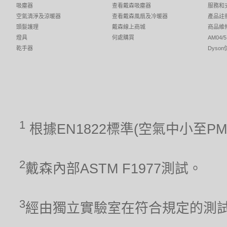
吸塵器
查看戴森吸塵器
服務和
空氣清淨及涼暖器
查看戴森風扇及冷暖器
產品註
頭髮護理
戴森線上商城
商品維
燈具
何處購買
AM04
乾手器
Dyso
1
根據EN1822標準(空氣中小至P
2
戴森內部ASTM F1977測試。
3
經由獨立實驗室在符合規定的測試條件