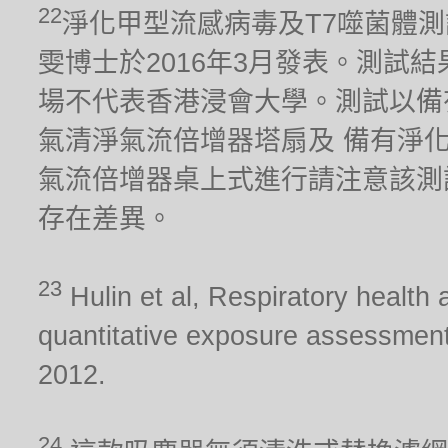
22
淨化甲型流感病毒及T7噬菌體
雯博士於2016年3月發表。測試
場不代表香港浸會大學。測試以備有淨化器
氣清淨氣流倍增器塔扇及 備有淨化器功能
氣流倍增器桌上式進行請注意該測
存在差異。
23
Hulin et al, Respiratory health 
quantitative exposure assessment
2012.
24