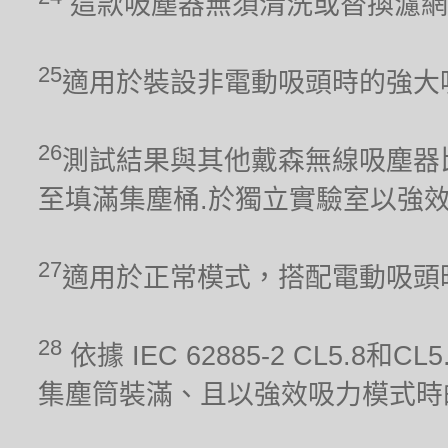
這款吸塵器無須清洗或替換濾網
25
適用於裝設非電動吸頭時的強大
26
測試結果與其他戴森無線吸塵器比較。吸力
至填滿集塵桶.於獨立實驗室以強
27
適用於正常模式，搭配電動吸頭
28
依據 IEC 62885-2 CL5.8
集塵筒裝滿、且以強效吸力模式時