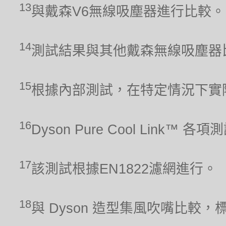
13
與戴森V6無線吸塵器進行比較。
14
測試結果與其他戴森無線吸塵器
15
根據內部測試，在特定情況下實
16
Dyson Pure Cool Link™ 
17
該測試根據EN1822濾網進行。
18
與 Dyson 造型集風吹嘴比較，