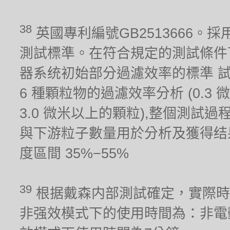
38
英國專利編號GB2513666。採用
測試標準。在符合規定的測試條件
器系统初始部分過濾效率的標準 
6 種顆粒物的過濾效率分析 (0.3 微米,
3.0 微米以上的顆粒),整個測試
與下游粒子數量用於分析及獲得结果。測試
度區間 35%−55%
39
根据戴森内部測試確定，實際時
非强效模式下的使用時間為：非電