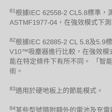
81
根據IEC 62558-2 CL5.
ASTMF1977-04，在強效模式下
82
根據IEC 62885-2 CL 5.8及
V10™吸塵器進行比較，在強效模
能在特定條件下有所不同。 「智
術。
83
適用於硬地板上的節能模式。
84
某些型號隨附額外的電池及充電