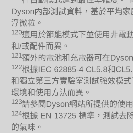
Dyson內部測試資料，基於平均家
浮微粒。
120
適用於節能模式下並使用非電動
和/或配件而異。
121
額外的電池和充電器可在Dyso
122
根據IEC 62885-4 CL5.8
和獨立第三方實驗室測試強效模式
環境和使用方法而異。
123
請參閱Dyson網站所提供的使
124
根據 EN 13725 標準，
的氣味。