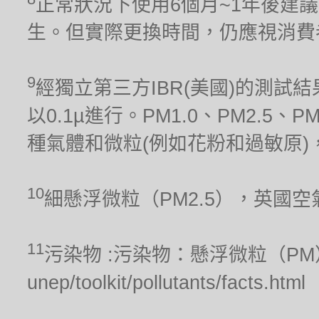
正常狀況下使用6個月~1年後建
生。但實際更換時間，仍應視消費
9
經獨立第三方IBR(美國)的測試結果
以0.1µ進行。PM1.0、PM2.5、
種氣體和微粒(例如花粉和過敏原)
10
細懸浮微粒（PM2.5），英國
11
污染物 :污染物：懸浮微粒（PM），聯合
unep/toolkit/pollutants/facts.html