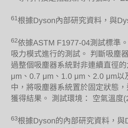
61
根據Dyson內部研究資料，與Dyso
62
依據ASTM F1977-04測
吸力模式進行的測試。 判斷吸塵
過整個吸塵器系統對非連續直徑的六種
μm、0.7 μm、1.0 μm、2.0
中，將吸塵器系統置於固定狀態，
獲得結果。 測試環境： 空氣溫度(21.1
63
根據Dyson的內部研究資料，與Dy