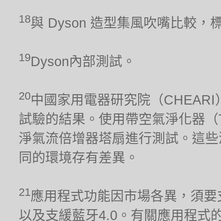
18
與 Dyson 造型集風吹嘴比較，
19
Dyson內部測試。
20
中國家用電器研究院（CHEARI）2
試驗的結果。使用帶空氣淨化器（TP02）
淨氣流倍增器塔扇進行測試。這些
同的環境存有差異。
21
應用程式功能因市場各異，須要支援2.
以及支緩藍牙4.0。有關應用程式的兼容