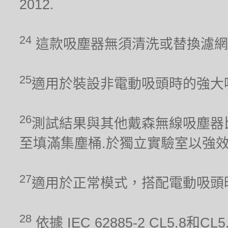
2012.
24
這款吸塵器無須清洗或替換濾網
25
適用於裝設非電動吸頭時的強大
26
測試結果與其他戴森無線吸塵器比較。吸力
至填滿集塵桶.於獨立實驗室以強
27
適用於正常模式，搭配電動吸頭
28
依據 IEC 62885-2 CL5.8