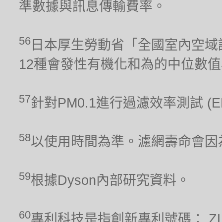
準數據與訊息傳輸費率。
56
日本厚生勞動省「全國室內空域調
12種會發性有機化和為的中位數
57
針對PM0.1進行過濾效率測試 (
58
以使用時間為準。濾網壽命會因
59
根據Dyson內部研究資料。
60
專利科技是指創新專利號碼： ZL 201