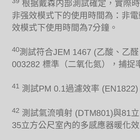
39
根据戴森内部測試確定，實際時
非强效模式下的使用時間為：非電
效模式下使用時間為7分鐘。
40
測試符合JEM 1467 (乙酸、乙醛、
003282 標準（二氧化氮），捕
41
測試PM 0.1過濾效率 (EN1822
42
測試氣流噴射 (DTM801)與81
35立方公尺室內的多感應器暖化效能 (