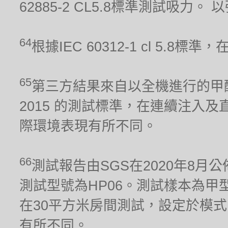
62885-2 CL5.8標準測試吸力
64
根據IEC 60312-1 cl 5.
65
第三方結果來自以全機進行的甲醛累積
2015 的測試標準，在連續注入及
際環境表現有所不同。
66
測試報告由SGS在2020年8月公
測試型號為HP06。測試樣本為甲型流感
在30平方米房間測試，設定於模式
有所不同。