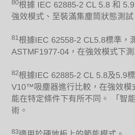
80
根據 IEC 62885-2 CL 5.8 和
強效模式、至裝滿集塵筒狀態測試
81
根據IEC 62558-2 CL5.
ASTMF1977-04，在強效模式下
82
根據IEC 62885-2 CL 5.8及
V10™吸塵器進行比較，在強效模
能在特定條件下有所不同。 「智
術。
83
適用於硬地板上的節能模式。