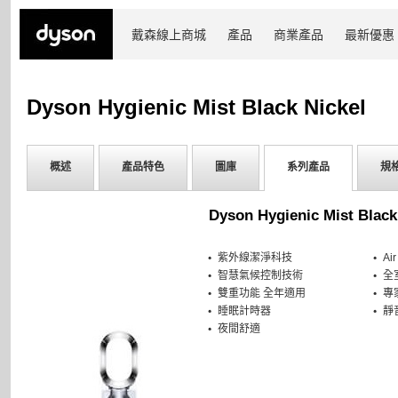
戴森線上商城
產品
商業產品
最新優惠
Dyson Hygienic Mist Black Nickel
概述
產品特色
圖庫
系列產品
規
Dyson Hygienic Mist Black
紫外線潔淨科技
Ai
智慧氣候控制技術
全
雙重功能 全年適用
專
睡眠計時器
靜
夜間舒適