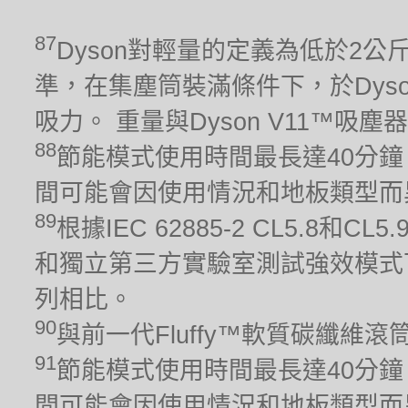
87
Dyson對輕量的定義為低於2公斤。 吸
準，在集塵筒裝滿條件下，於Dys
吸力。 重量與Dyson V11™吸
88
節能模式使用時間最長達40分鐘
間可能會因使用情況和地板類型而
89
根據IEC 62885-2 CL5.8
和獨立第三方實驗室測試強效模式下
列相比。
90
與前一代Fluffy™軟質碳纖維
91
節能模式使用時間最長達40分鐘
間可能會因使用情況和地板類型而