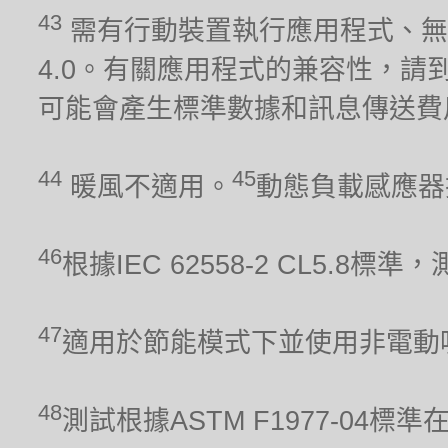
43
需有行動裝置執行應用程式、無線網
4.0。有關應用程式的兼容性，請到iO
可能會產生標準數據和訊息傳送費
44
45
暖風不適用。
動態負載感應器
46
根據IEC 62558-2 CL5.
47
適用於節能模式下並使用非電動
48
測試根據ASTM F1977-04標