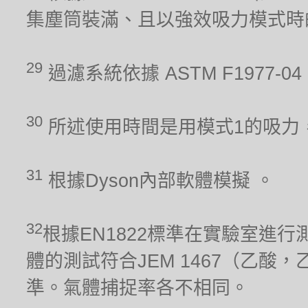
集塵筒裝滿、且以強效吸力模式時
29
過濾系統依據 ASTM F1977
30
所述使用時間是用模式1的吸力
31
根據Dyson內部軟體模擬 。
32
根據EN1822標準在實驗室進行
體的測試符合JEM 1467（乙酸，
準。氣體捕捉率各不相同。