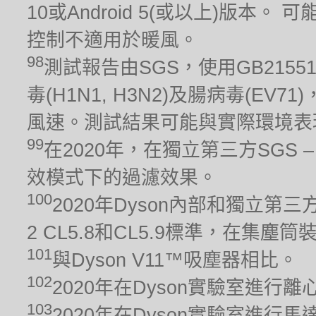
10或Android 5(或以上)版
控制不適用於暖風。
98
測試報告由SGS，使用GB215
毒(H1N1, H3N2)及腸病毒(EV
風速。測試結果可能與實際環境表
99
在2020年，在獨立第三方SGS – 
效模式下的過濾效果。
100
2020年Dyson內部和獨立第三方
2 CL5.8和CL5.9標準，在集
101
與Dyson V11™吸塵器相比。
102
2020年在Dyson實驗室進行
103
2020年在Dyson實驗室進