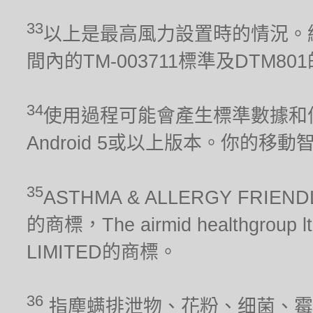
33
以上是最高風力設置時的情況。經
間內的TM-003711標準及DTM80
34
使用過程可能會產生標準數據和信
Android 5或以上版本。你的移
35
ASTHMA & ALLERGY FRIEN
的商標，The airmid healthgrou
LIMITED的商標。
36
指塵螨排泄物、花粉、细菌、霉