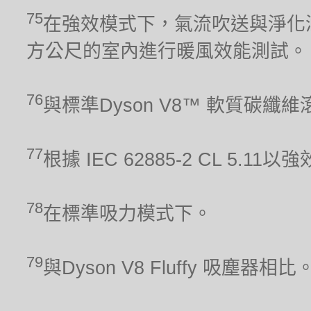
75
在強效模式下，氣流吹送與淨化涵
方公尺的室內進行暖風效能測試。
76
與標準Dyson V8™ 軟質碳纖
77
根據 IEC 62885-2 CL 5.1
78
在標準吸力模式下。
79
與Dyson V8 Fluffy 吸塵器相比