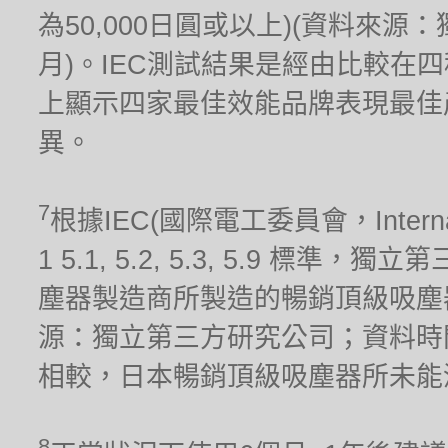
為50,000日圓或以上)(資料來源
月)。IEC測試結果是經由比較在
上顯示四家最佳效能品牌表現最佳
異。
7
根據IEC(國際電工委員會，Internationa
1 5.1, 5.2, 5.3, 5.9 標
塵器製造商所製造的暢銷頂級吸塵器(
源：獨立第三方研究公司；資料時間
相較，日本暢銷頂級吸塵器所未能
8