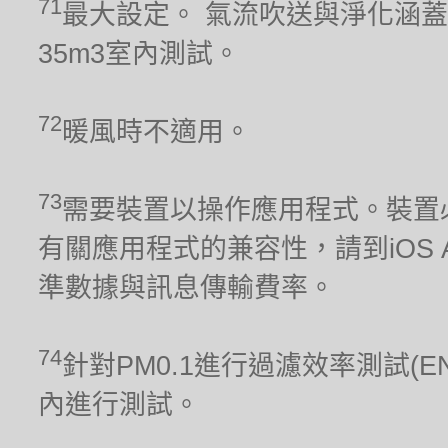
71
最大設定。 氣流吹送與淨化涵蓋
35m3室內測試。
72
暖風時不適用。
73
需要裝置以操作應用程式。裝置
有關應用程式的兼容性，請到iOS Ap
準數據與訊息傳輸費率。
74
針對PM0.1進行過濾效率測試(E
內進行測試。