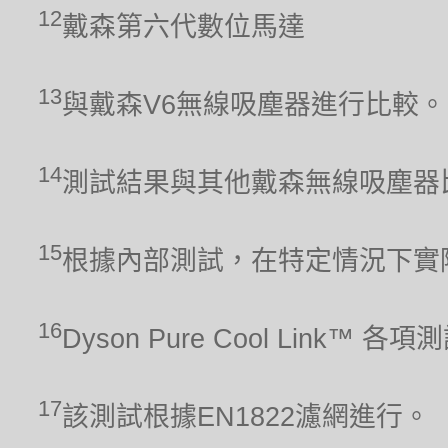
12
戴森第六代數位馬達
13
與戴森V6無線吸塵器進行比較。
14
測試結果與其他戴森無線吸塵器
15
根據內部測試，在特定情況下實
16
Dyson Pure Cool Link™ 
17
該測試根據EN1822濾網進行。