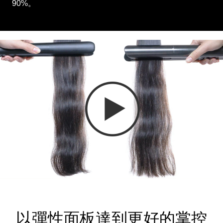
90%。
以彈性面板達到更好的掌控