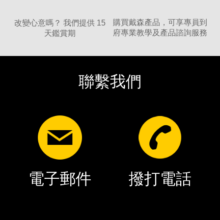
購買戴森產品，可享專員到
改變心意嗎？ 我們提供 15
府專業教學及產品諮詢服務
天鑑賞期
聯繫我們
電子郵件
撥打電話