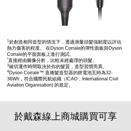
1
於創造相同造型的情況下，透過測量頭髮強韌度以評估
熱力傷害的程度。 在Dyson Corrale的彈性面板與Dyson
Corrale的平面面板上進行測試。
²
直接經由圖像分析，比較未經處理的頭髮。
3
確切運作時間取決於你的髮質，造型習慣而異。
4
Dyson Corrale™ 直捲髮造型器的鋰電池瓦時為32-
36Wh，符合國際民航組織（ICAO，International Civil
Aviation Organisation) 的規定。
於戴森線上商城購買可享