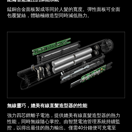
錳銅合金面板製成等同於人髮的寬度。彈性面板可全面
包覆髮絲，體驗極緻造型同時減低熱力。
無線靈巧，媲美有線直髮造型器的性能
強力四芯鋰離子電池，提供媲美有線直髮造型器的熱力
性能，同時無線隨心掌控。由智慧電池管理系統持續監
控，以得出最佳的熱力輸出。僅需40分鐘便可充電至