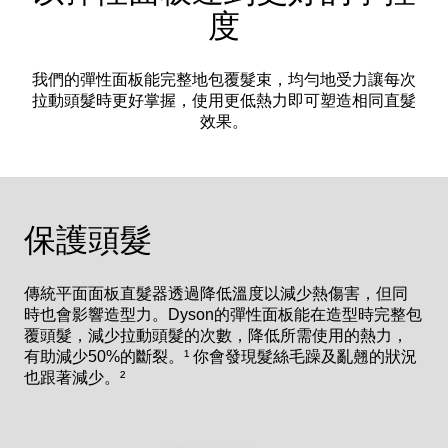
度
我們的彈性面板能完整地包覆髮束，均勻地受力讓每次
拉動頭髮時更好掌握，使用更低熱力即可塑造相同直髮
效果。
保護頭髮
傳統平面面板直髮器透過降低溫度以減少熱傷害，但同
時也會影響造型力。Dyson的彈性面板能在造型時完整包
覆頭髮，減少拉動頭髮的次數，降低所需使用的熱力，
有助減少50%的斷裂。¹ 你會發現髮絲毛躁及亂翹的狀況
也跟著減少。²