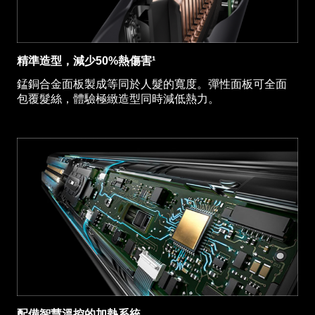
精準造型，減少50%熱傷害¹
錳銅合金面板製成等同於人髮的寬度。彈性面板可全面
包覆髮絲，體驗極緻造型同時減低熱力。
配備智慧溫控的加熱系統