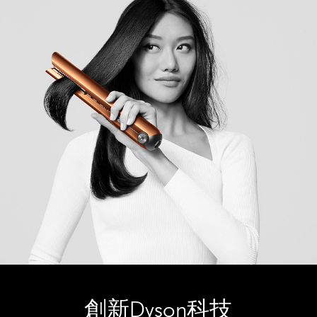
創新Dyson科技