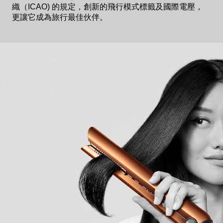
織（ICAO) 的規定，創新的飛行模式標籤及國際電壓，
更讓它成為旅行最佳伙伴。