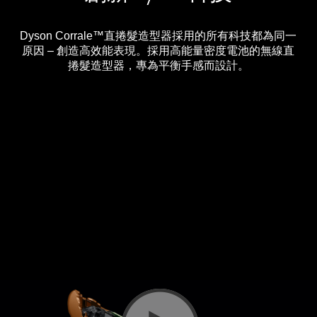
Dyson Corrale™直捲髮造型器採用的所有科技都為同一
原因 – 創造高效能表現。採用高能量密度電池的無線直
捲髮造型器，專為平衡手感而設計。