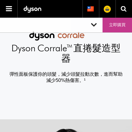
Skip Navigation
立即購買
Dyson Corrale™ 直捲髮造型
器
彈性面板保護你的頭髮，減少頭髮拉動次數，進而幫助
減少50%熱傷害。¹