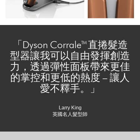
「Dyson Corrale™直捲髮造
型器讓我可以自由發揮創造
力，透過彈性面板帶來更佳
的掌控和更低的熱度 – 讓人
愛不釋手。」
Larry King
英國名人髮型師