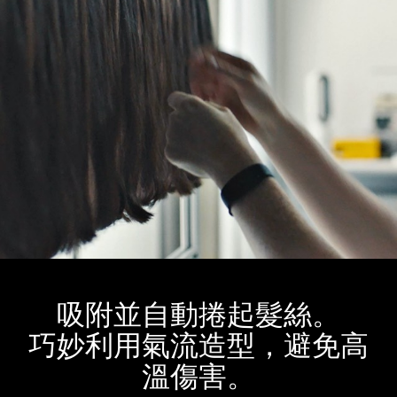
吸附並自動捲起髮絲。
巧妙利用氣流造型，避免高
溫傷害。