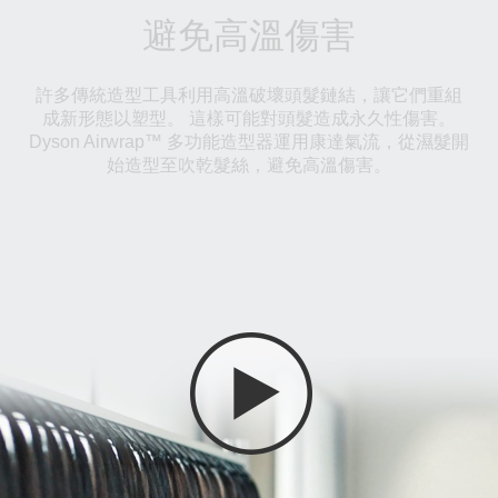
避免高溫傷害
許多傳統造型工具利用高溫破壞頭髮鏈結，讓它們重組
成新形態以塑型。 這樣可能對頭髮造成永久性傷害。
Dyson Airwrap™ 多功能造型器運用康達氣流，從濕髮開
始造型至吹乾髮絲，避免高溫傷害。