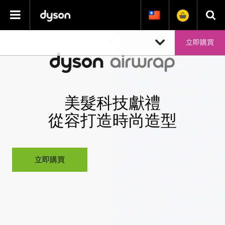
Skip Navigation
立即購買
美髮科技獻禮
從容打造時尚造型
立即購買