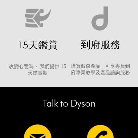
到府服務
15天鑑賞
購買戴森產品，可享專員到
改變心意嗎？ 我們提供 15
府專業教學及產品諮詢服務
天鑑賞期
Talk to Dyson