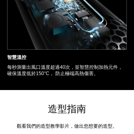
智慧溫控
每秒測量出風口溫度超過40次，並智慧控制加熱元件，
確保溫度低於150°C， 防止極端高熱傷害。
造型指南
觀看我們的造型教學影片，做出您想要的造型。