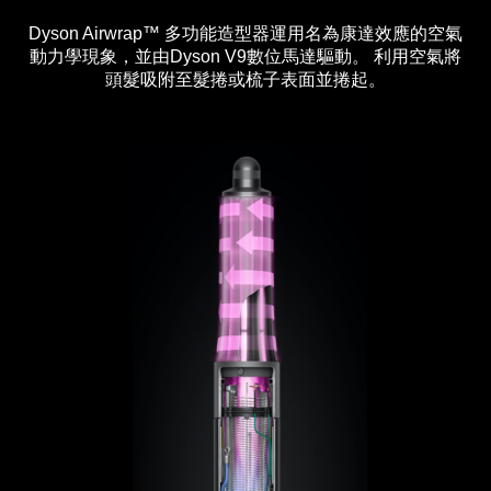
Dyson Airwrap™ 多功能造型器運用名為康達效應的空氣
動力學現象，並由Dyson V9數位馬達驅動。 利用空氣將
頭髮吸附至髮捲或梳子表面並捲起。