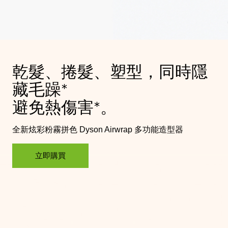
乾髮、捲髮、塑型，同時隱
藏毛躁*
避免熱傷害*。
全新炫彩粉霧拼色 Dyson Airwrap 多功能造型器​
立即購買