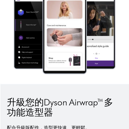
升級您的Dyson Airwrap™ 多
功能造型器
配合升級版配件，造型更快速、更輕鬆。