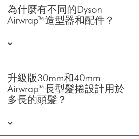
為什麼有不同的Dyson
Airwrap™ 造型器和配件？
升級版30mm和40mm
Airwrap™ 長型髮捲設計用於
多長的頭髮？