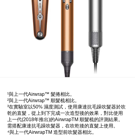
¹與上一代Airwrap™ 髮捲相比。
²與上一代Airwrap™ 順髮梳相比。
³在實驗室以50% 濕度測試，使用康達抗毛躁吹髮器於吹
乾的直髮，從上到下完成一次造型後的效果，對比使用
上一代(2018年推出)的AirwrapTM 順髮梳的評測結果。
需搭配康達抗毛躁吹髮器，在吹乾後的直髮上使用。
⁴與上一代AirwrapTM 造型前吹髮器相比。